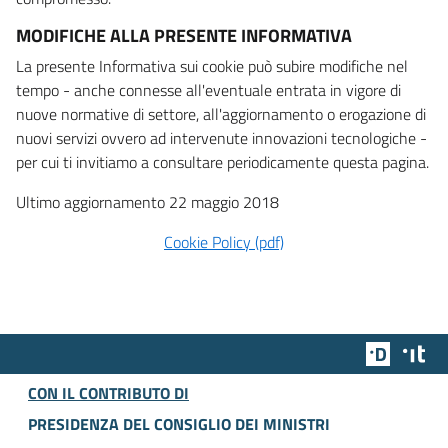
MODIFICHE ALLA PRESENTE INFORMATIVA
La presente Informativa sui cookie può subire modifiche nel
tempo - anche connesse all'eventuale entrata in vigore di
nuove normative di settore, all'aggiornamento o erogazione di
nuovi servizi ovvero ad intervenute innovazioni tecnologiche -
per cui ti invitiamo a consultare periodicamente questa pagina.
Ultimo aggiornamento 22 maggio 2018
Cookie Policy (pdf)
Team Dig
Des
CON IL CONTRIBUTO DI
PRESIDENZA DEL CONSIGLIO DEI MINISTRI