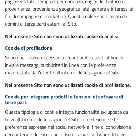
pagine visitate, tempo di permanenza, origini del traffico di
provenienza, provenienza geografica, età, genere e interessi ai
fini di campagne di marketing. Questi cookie sono inviati da
domini di terze parti esterni al Sito.
Nel presente Sito non sono utilizzati cookie di analisi.
Cookie di profilazione
Sono quei cookie necessari a creare profili utenti al fine di
inviare messaggi pubblicitari in linea con le preferenze
manifestate dall'utente all'interno delle pagine del Sito.
Nel presente Sito non sono utilizzati cookie di profilazione.
Cookie per integrare prodotti e funzioni di software di
terze parti
Questa tipologia di cookie integra funzionalità sviluppate da
terzi all'interno delle pagine del Sito come le icone e le
preferenze espresse nei social network al fine di condivisione
dei contenuti del sito o per l'uso di servizi software di terze