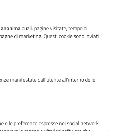
 anonima
quali: pagine visitate, tempo di
mpagne di marketing. Questi cookie sono inviati
renze manifestate dall'utente all'interno delle
cone e le preferenze espresse nei social network