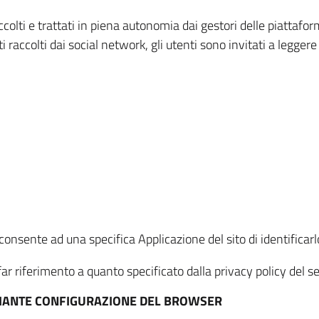
ccolti e trattati in piena autonomia dai gestori delle piattaf
i raccolti dai social network, gli utenti sono invitati a leggere
onsente ad una specifica Applicazione del sito di identificarlo
ar riferimento a quanto specificato dalla privacy policy del ser
EDIANTE CONFIGURAZIONE DEL BROWSER