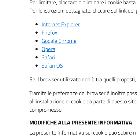
Per limitare, bloccare o eliminare i cookie bast
Per le istruzioni dettagliate, cliccare sul link de
Internet Explorer
Firefox
Google Chrome
Opera
Safari
Safari OS
Se il browser utilizzato non è tra quelli propos
Tramite le preferenze del browser è inoltre possi
all'installazione di cookie da parte di questo si
compromesso.
MODIFICHE ALLA PRESENTE INFORMATIVA
La presente Informativa sui cookie può subire m