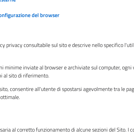
configurazione del browser
 privacy consultabile sul sito e descrive nello specifico l'utili
ni minime inviate al browser e archiviate sul computer, ogni v
al sito di riferimento.
l sito, consentire all'utente di spostarsi agevolmente tra le pa
ottimale.
ria al corretto funzionamento di alcune sezioni del Sito. I coo