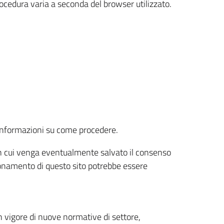
rocedura varia a seconda del browser utilizzato.
r informazioni su come procedere.
e in cui venga eventualmente salvato il consenso
nzionamento di questo sito potrebbe essere
 vigore di nuove normative di settore,