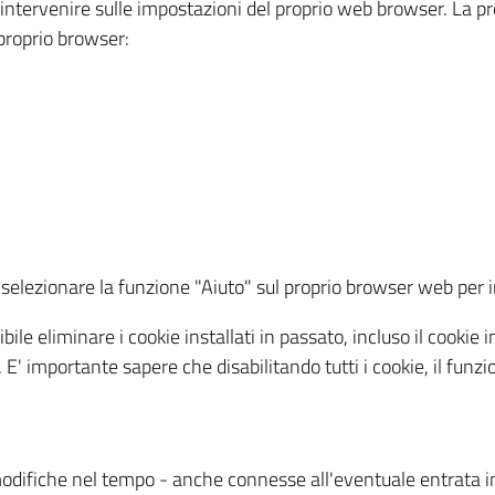
a intervenire sulle impostazioni del proprio web browser. La p
l proprio browser:
ti, selezionare la funzione "Aiuto" sul proprio browser web pe
bile eliminare i cookie installati in passato, incluso il cooki
to. E' importante sapere che disabilitando tutti i cookie, il fu
odifiche nel tempo - anche connesse all'eventuale entrata in