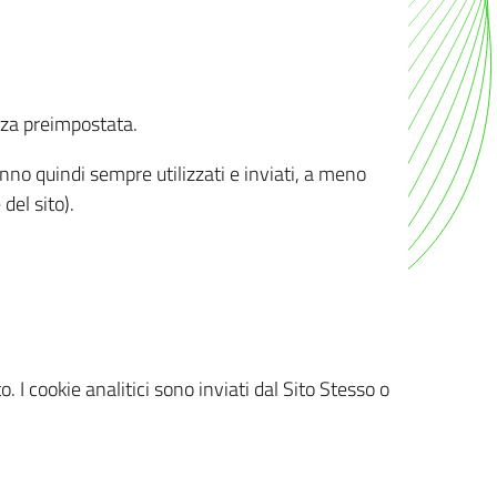
nza preimpostata.
ranno quindi sempre utilizzati e inviati, a meno
del sito).
. I cookie analitici sono inviati dal Sito Stesso o