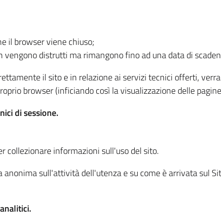
he il browser viene chiuso;
non vengono distrutti ma rimangono fino ad una data di scade
ttamente il sito e in relazione ai servizi tecnici offerti, ver
oprio browser (inficiando così la visualizzazione delle pagine 
nici di sessione.
r collezionare informazioni sull'uso del sito.
 anonima sull'attività dell'utenza e su come è arrivata sul Sito
nalitici.