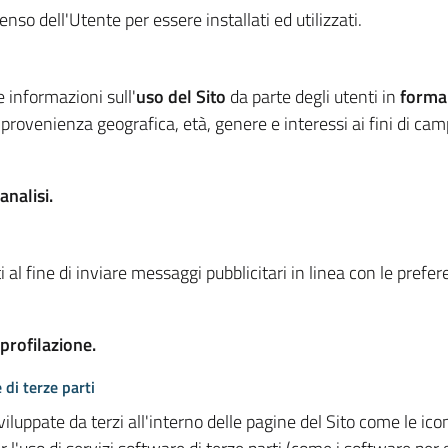
so dell'Utente per essere installati ed utilizzati.
e informazioni sull'
uso del Sito
da parte degli utenti in
forma
 provenienza geografica, età, genere e interessi ai fini di ca
analisi.
 al fine di inviare messaggi pubblicitari in linea con le prefe
 profilazione.
 di terze parti
viluppate da terzi all'interno delle pagine del Sito come le i