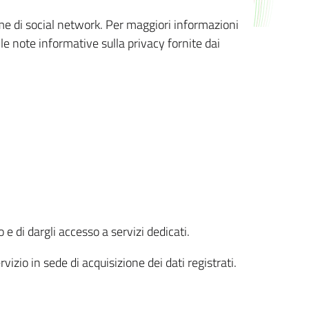
orme di social network. Per maggiori informazioni
 le note informative sulla privacy fornite dai
 e di dargli accesso a servizi dedicati.
vizio in sede di acquisizione dei dati registrati.