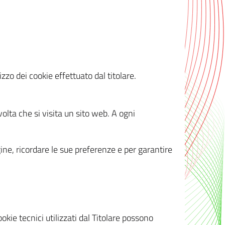
zzo dei cookie effettuato dal titolare.
olta che si visita un sito web. A ogni
gine, ricordare le sue preferenze e per garantire
kie tecnici utilizzati dal Titolare possono