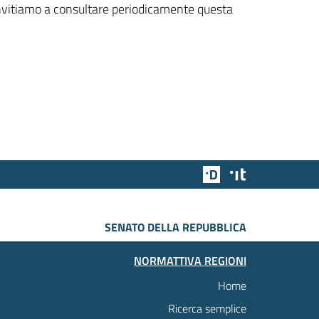
 invitiamo a consultare periodicamente questa
Team Digitale
Designers Italia
SENATO DELLA REPUBBLICA
NORMATTIVA REGIONI
Home
Ricerca semplice