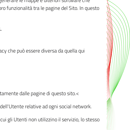
r generare le mappe e ulteriori software che
oro funzionalità tra le pagine del Sito. In questo
.
vacy che può essere diversa da quella qui
ttamente dalle pagine di questo sito.<
dell'Utente relative ad ogni social network.
ui gli Utenti non utilizzino il servizio, lo stesso