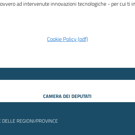
 ovvero ad intervenute innovazioni tecnologiche - per cui ti
Cookie Policy (pdf)
CAMERA DEI DEPUTATI
 DELLE REGIONI/PROVINCE