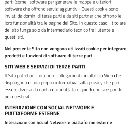
parti (come i software per generare le mappe e ulteriori
software che offrono servizi aggiuntivi). Questi cookie sono
inviati da domini di terze parti e da siti partner che offrono le
loro funzionalità tra le pagine del Sito. In questo caso il titolare
del sito funge solo da intermediario tecnico fra l'utente e
questi siti.
Nel presente Sito non vengono utilizzati cookie per integrare
prodotti e funzioni di software di terze parti.
SITI WEB E SERVIZI DI TERZE PARTI
Il Sito potrebbe contenere collegamenti ad altri siti Web che
dispongono di una propria informativa sulla privacy che può
essere diversa da quella qui adottata e quindi non si risponde
per questi siti.
INTERAZIONE CON SOCIAL NETWORK E
PIATTAFORME ESTERNE
Interazione con Social Network e piattaforme esterne