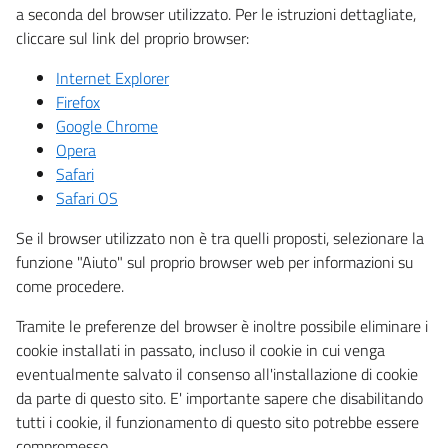
a seconda del browser utilizzato. Per le istruzioni dettagliate,
cliccare sul link del proprio browser:
Internet Explorer
Firefox
Google Chrome
Opera
Safari
Safari OS
Se il browser utilizzato non è tra quelli proposti, selezionare la
funzione "Aiuto" sul proprio browser web per informazioni su
come procedere.
Tramite le preferenze del browser è inoltre possibile eliminare i
cookie installati in passato, incluso il cookie in cui venga
eventualmente salvato il consenso all'installazione di cookie
da parte di questo sito. E' importante sapere che disabilitando
tutti i cookie, il funzionamento di questo sito potrebbe essere
compromesso.