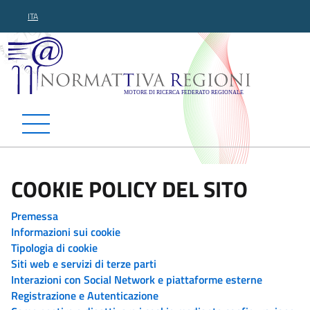
ITA
Normattiva Regioni - Motor
COOKIE POLICY DEL SITO
Premessa
Informazioni sui cookie
Tipologia di cookie
Siti web e servizi di terze parti
Interazioni con Social Network e piattaforme esterne
Registrazione e Autenticazione