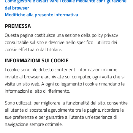
Come gestire e disattivare i cookie mediante configurazione
del browser
Modifiche alla presente informativa
PREMESSA
Questa pagina costituisce una sezione della policy privacy
consultabile sul sito e descrive nello specifico l'utilizzo dei
cookie effettuato dal titolare.
INFORMAZIONI SUI COOKIE
I cookie sono file di testo contenenti informazioni minime
inviate al browser e archiviate sul computer, ogni volta che si
visita un sito web. A ogni collegamento i cookie rimandano le
informazioni al sito di riferimento.
Sono utilizzati per migliorare la funzionalità del sito, consentire
all'utente di spostarsi agevolmente tra le pagine, ricordare le
sue preferenze e per garantire all'utente un'esperienza di
navigazione sempre ottimale.