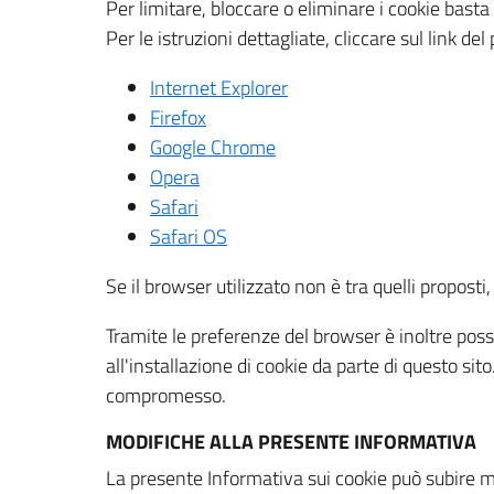
Per limitare, bloccare o eliminare i cookie bast
Per le istruzioni dettagliate, cliccare sul link de
Internet Explorer
Firefox
Google Chrome
Opera
Safari
Safari OS
Se il browser utilizzato non è tra quelli propos
Tramite le preferenze del browser è inoltre possi
all'installazione di cookie da parte di questo si
compromesso.
MODIFICHE ALLA PRESENTE INFORMATIVA
La presente Informativa sui cookie può subire m