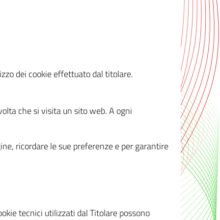
zzo dei cookie effettuato dal titolare.
olta che si visita un sito web. A ogni
gine, ricordare le sue preferenze e per garantire
kie tecnici utilizzati dal Titolare possono