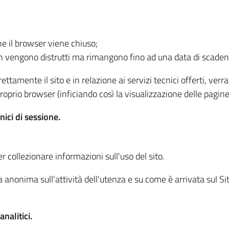
he il browser viene chiuso;
non vengono distrutti ma rimangono fino ad una data di scade
ttamente il sito e in relazione ai servizi tecnici offerti, ver
oprio browser (inficiando così la visualizzazione delle pagine 
nici di sessione.
r collezionare informazioni sull'uso del sito.
 anonima sull'attività dell'utenza e su come è arrivata sul Sito
nalitici.