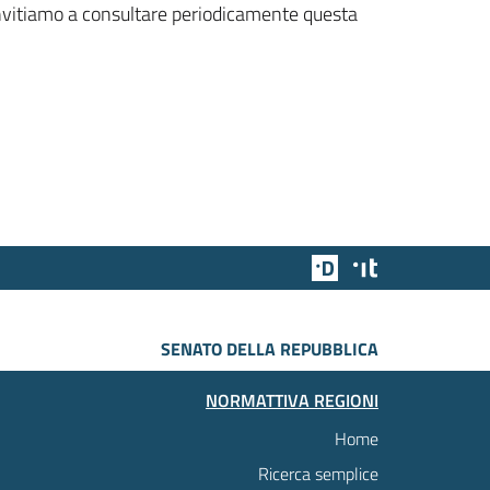
 invitiamo a consultare periodicamente questa
Team Digitale
Designers Italia
SENATO DELLA REPUBBLICA
NORMATTIVA REGIONI
Home
Ricerca semplice