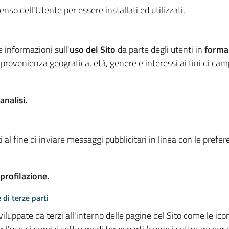
so dell'Utente per essere installati ed utilizzati.
e informazioni sull'
uso del Sito
da parte degli utenti in
forma
 provenienza geografica, età, genere e interessi ai fini di ca
analisi.
 al fine di inviare messaggi pubblicitari in linea con le prefe
 profilazione.
 di terze parti
viluppate da terzi all'interno delle pagine del Sito come le i