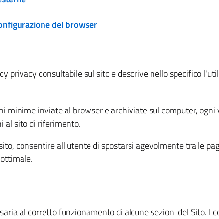
configurazione del browser
 privacy consultabile sul sito e descrive nello specifico l'utili
ni minime inviate al browser e archiviate sul computer, ogni v
al sito di riferimento.
l sito, consentire all'utente di spostarsi agevolmente tra le pa
ottimale.
ria al corretto funzionamento di alcune sezioni del Sito. I coo