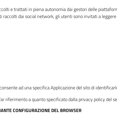
ccolti e trattati in piena autonomia dai gestori delle piattaf
i raccolti dai social network, gli utenti sono invitati a leggere
onsente ad una specifica Applicazione del sito di identificarlo
ar riferimento a quanto specificato dalla privacy policy del ser
EDIANTE CONFIGURAZIONE DEL BROWSER