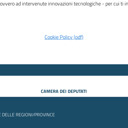
 ovvero ad intervenute innovazioni tecnologiche - per cui ti
Cookie Policy (pdf)
CAMERA DEI DEPUTATI
 DELLE REGIONI/PROVINCE