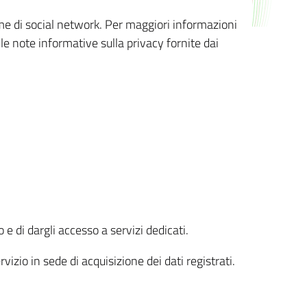
orme di social network. Per maggiori informazioni
 le note informative sulla privacy fornite dai
 e di dargli accesso a servizi dedicati.
vizio in sede di acquisizione dei dati registrati.