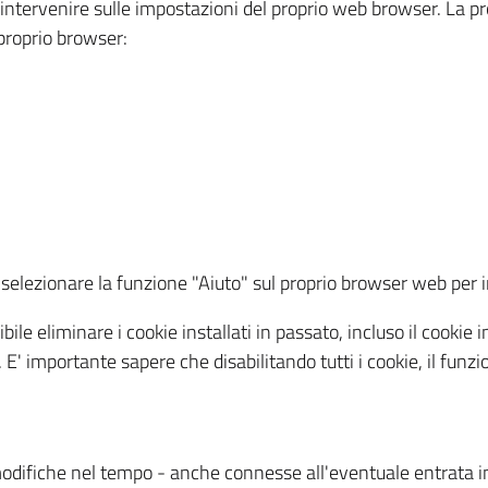
a intervenire sulle impostazioni del proprio web browser. La p
l proprio browser:
ti, selezionare la funzione "Aiuto" sul proprio browser web pe
bile eliminare i cookie installati in passato, incluso il cooki
to. E' importante sapere che disabilitando tutti i cookie, il fu
odifiche nel tempo - anche connesse all'eventuale entrata in