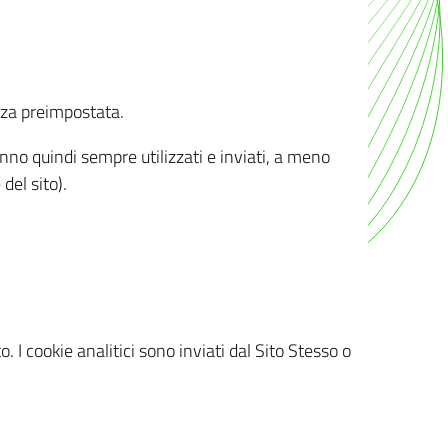
nza preimpostata.
ranno quindi sempre utilizzati e inviati, a meno
del sito).
. I cookie analitici sono inviati dal Sito Stesso o