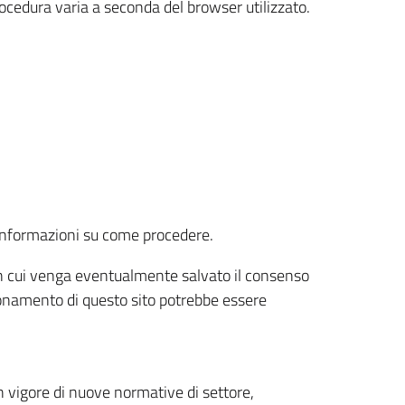
rocedura varia a seconda del browser utilizzato.
r informazioni su come procedere.
e in cui venga eventualmente salvato il consenso
nzionamento di questo sito potrebbe essere
 vigore di nuove normative di settore,