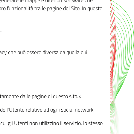
r generare le mappe e ulteriori software che
oro funzionalità tra le pagine del Sito. In questo
.
vacy che può essere diversa da quella qui
ttamente dalle pagine di questo sito.<
dell'Utente relative ad ogni social network.
ui gli Utenti non utilizzino il servizio, lo stesso