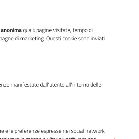
 anonima
quali: pagine visitate, tempo di
mpagne di marketing. Questi cookie sono inviati
renze manifestate dall'utente all'interno delle
cone e le preferenze espresse nei social network