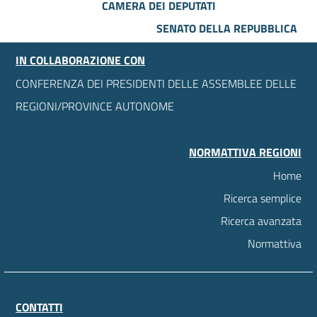
CAMERA DEI DEPUTATI
SENATO DELLA REPUBBLICA
IN COLLABORAZIONE CON
CONFERENZA DEI PRESIDENTI DELLE ASSEMBLEE DELLE
REGIONI/PROVINCE AUTONOME
NORMATTIVA REGIONI
Home
Ricerca semplice
Ricerca avanzata
Normattiva
CONTATTI