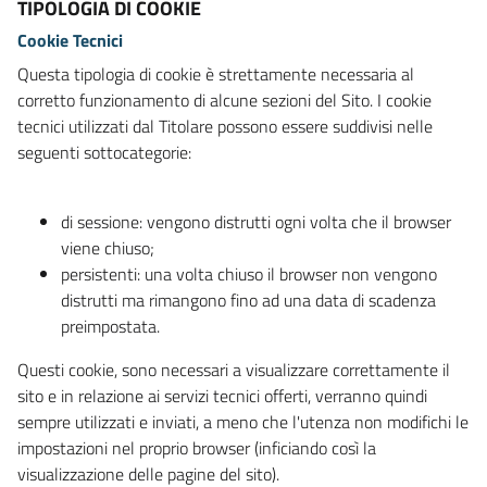
TIPOLOGIA DI COOKIE
Cookie Tecnici
Questa tipologia di cookie è strettamente necessaria al
corretto funzionamento di alcune sezioni del Sito. I cookie
tecnici utilizzati dal Titolare possono essere suddivisi nelle
seguenti sottocategorie:
di sessione: vengono distrutti ogni volta che il browser
viene chiuso;
persistenti: una volta chiuso il browser non vengono
distrutti ma rimangono fino ad una data di scadenza
preimpostata.
Questi cookie, sono necessari a visualizzare correttamente il
sito e in relazione ai servizi tecnici offerti, verranno quindi
sempre utilizzati e inviati, a meno che l'utenza non modifichi le
impostazioni nel proprio browser (inficiando così la
visualizzazione delle pagine del sito).