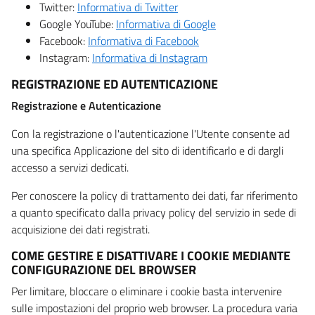
Twitter:
Informativa di Twitter
Google YouTube:
Informativa di Google
Facebook:
Informativa di Facebook
Instagram:
Informativa di Instagram
REGISTRAZIONE ED AUTENTICAZIONE
Registrazione e Autenticazione
Con la registrazione o l'autenticazione l'Utente consente ad
una specifica Applicazione del sito di identificarlo e di dargli
accesso a servizi dedicati.
Per conoscere la policy di trattamento dei dati, far riferimento
a quanto specificato dalla privacy policy del servizio in sede di
acquisizione dei dati registrati.
COME GESTIRE E DISATTIVARE I COOKIE MEDIANTE
CONFIGURAZIONE DEL BROWSER
Per limitare, bloccare o eliminare i cookie basta intervenire
sulle impostazioni del proprio web browser. La procedura varia