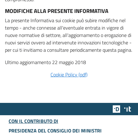
MODIFICHE ALLA PRESENTE INFORMATIVA
La presente Informativa sui cookie può subire modifiche nel
tempo - anche connesse all'eventuale entrata in vigore di
nuove normative di settore, all'aggiornamento o erogazione di
nuovi servizi ovvero ad intervenute innovazioni tecnologiche -
per cui ti invitiamo a consultare periodicamente questa pagina.
Ultimo aggiornamento 22 maggio 2018
Cookie Policy (pdf)
Team Dig
Des
CON IL CONTRIBUTO DI
PRESIDENZA DEL CONSIGLIO DEI MINISTRI