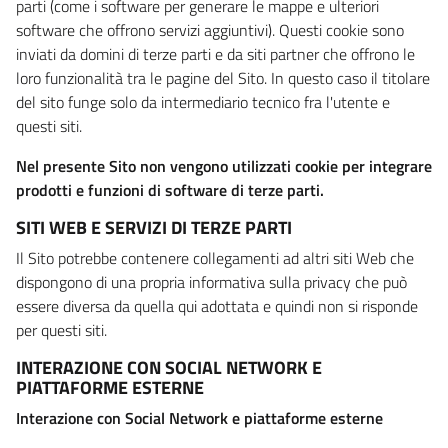
parti (come i software per generare le mappe e ulteriori
software che offrono servizi aggiuntivi). Questi cookie sono
inviati da domini di terze parti e da siti partner che offrono le
loro funzionalità tra le pagine del Sito. In questo caso il titolare
del sito funge solo da intermediario tecnico fra l'utente e
questi siti.
Nel presente Sito non vengono utilizzati cookie per integrare
prodotti e funzioni di software di terze parti.
SITI WEB E SERVIZI DI TERZE PARTI
Il Sito potrebbe contenere collegamenti ad altri siti Web che
dispongono di una propria informativa sulla privacy che può
essere diversa da quella qui adottata e quindi non si risponde
per questi siti.
INTERAZIONE CON SOCIAL NETWORK E
PIATTAFORME ESTERNE
Interazione con Social Network e piattaforme esterne