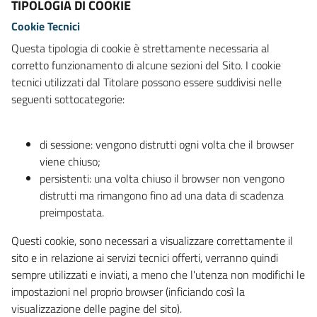
TIPOLOGIA DI COOKIE
Cookie Tecnici
Questa tipologia di cookie è strettamente necessaria al
corretto funzionamento di alcune sezioni del Sito. I cookie
tecnici utilizzati dal Titolare possono essere suddivisi nelle
seguenti sottocategorie:
di sessione: vengono distrutti ogni volta che il browser
viene chiuso;
persistenti: una volta chiuso il browser non vengono
distrutti ma rimangono fino ad una data di scadenza
preimpostata.
Questi cookie, sono necessari a visualizzare correttamente il
sito e in relazione ai servizi tecnici offerti, verranno quindi
sempre utilizzati e inviati, a meno che l'utenza non modifichi le
impostazioni nel proprio browser (inficiando così la
visualizzazione delle pagine del sito).