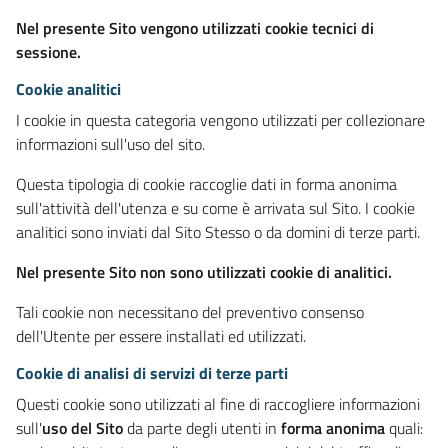
Nel presente Sito vengono utilizzati cookie tecnici di
sessione.
Cookie analitici
I cookie in questa categoria vengono utilizzati per collezionare
informazioni sull'uso del sito.
Questa tipologia di cookie raccoglie dati in forma anonima
sull'attività dell'utenza e su come è arrivata sul Sito. I cookie
analitici sono inviati dal Sito Stesso o da domini di terze parti.
Nel presente Sito non sono utilizzati cookie di analitici.
Tali cookie non necessitano del preventivo consenso
dell'Utente per essere installati ed utilizzati.
Cookie di analisi di servizi di terze parti
Questi cookie sono utilizzati al fine di raccogliere informazioni
sull'
uso del Sito
da parte degli utenti in
forma anonima
quali: