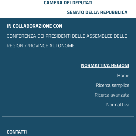
CAMERA DEI DEPUTATI
SENATO DELLA REPUBBLICA
IN COLLABORAZIONE CON
CONFERENZA DEI PRESIDENTI DELLE ASSEMBLEE DELLE
REGIONI/PROVINCE AUTONOME
NORMATTIVA REGIONI
Home
Ricerca semplice
Ricerca avanzata
Normattiva
CONTATTI