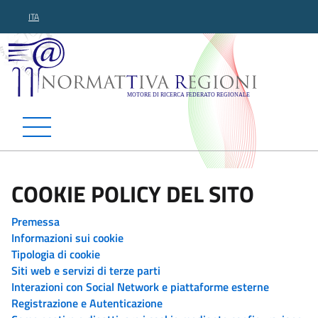
ITA
Normattiva Regioni - Motor
COOKIE POLICY DEL SITO
Premessa
Informazioni sui cookie
Tipologia di cookie
Siti web e servizi di terze parti
Interazioni con Social Network e piattaforme esterne
Registrazione e Autenticazione