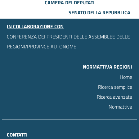
CAMERA DEI DEPUTATI
SENATO DELLA REPUBBLICA
IN COLLABORAZIONE CON
CONFERENZA DEI PRESIDENTI DELLE ASSEMBLEE DELLE
REGIONI/PROVINCE AUTONOME
NORMATTIVA REGIONI
Home
Ricerca semplice
Ricerca avanzata
Normattiva
CONTATTI