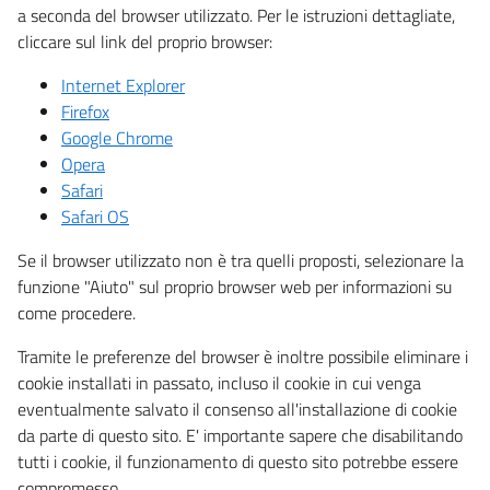
a seconda del browser utilizzato. Per le istruzioni dettagliate,
cliccare sul link del proprio browser:
Internet Explorer
Firefox
Google Chrome
Opera
Safari
Safari OS
Se il browser utilizzato non è tra quelli proposti, selezionare la
funzione "Aiuto" sul proprio browser web per informazioni su
come procedere.
Tramite le preferenze del browser è inoltre possibile eliminare i
cookie installati in passato, incluso il cookie in cui venga
eventualmente salvato il consenso all'installazione di cookie
da parte di questo sito. E' importante sapere che disabilitando
tutti i cookie, il funzionamento di questo sito potrebbe essere
compromesso.