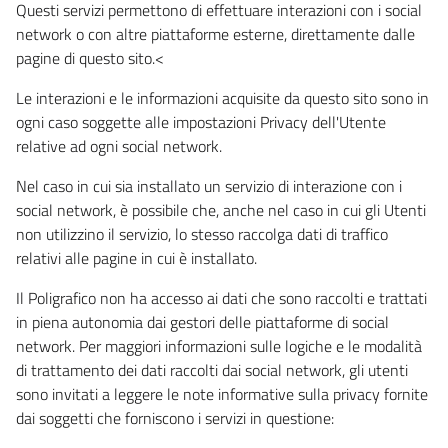
Questi servizi permettono di effettuare interazioni con i social
network o con altre piattaforme esterne, direttamente dalle
pagine di questo sito.<
Le interazioni e le informazioni acquisite da questo sito sono in
ogni caso soggette alle impostazioni Privacy dell'Utente
relative ad ogni social network.
Nel caso in cui sia installato un servizio di interazione con i
social network, è possibile che, anche nel caso in cui gli Utenti
non utilizzino il servizio, lo stesso raccolga dati di traffico
relativi alle pagine in cui è installato.
Il Poligrafico non ha accesso ai dati che sono raccolti e trattati
in piena autonomia dai gestori delle piattaforme di social
network. Per maggiori informazioni sulle logiche e le modalità
di trattamento dei dati raccolti dai social network, gli utenti
sono invitati a leggere le note informative sulla privacy fornite
dai soggetti che forniscono i servizi in questione: