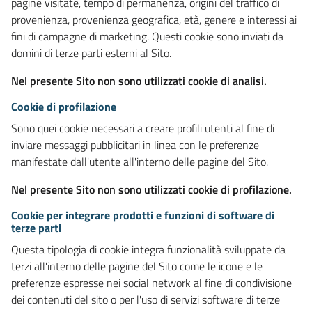
pagine visitate, tempo di permanenza, origini del traffico di
provenienza, provenienza geografica, età, genere e interessi ai
fini di campagne di marketing. Questi cookie sono inviati da
domini di terze parti esterni al Sito.
Nel presente Sito non sono utilizzati cookie di analisi.
Cookie di profilazione
Sono quei cookie necessari a creare profili utenti al fine di
inviare messaggi pubblicitari in linea con le preferenze
manifestate dall'utente all'interno delle pagine del Sito.
Nel presente Sito non sono utilizzati cookie di profilazione.
Cookie per integrare prodotti e funzioni di software di
terze parti
Questa tipologia di cookie integra funzionalità sviluppate da
terzi all'interno delle pagine del Sito come le icone e le
preferenze espresse nei social network al fine di condivisione
dei contenuti del sito o per l'uso di servizi software di terze