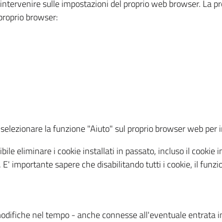
a intervenire sulle impostazioni del proprio web browser. La p
l proprio browser:
ti, selezionare la funzione "Aiuto" sul proprio browser web pe
bile eliminare i cookie installati in passato, incluso il cooki
to. E' importante sapere che disabilitando tutti i cookie, il fu
odifiche nel tempo - anche connesse all'eventuale entrata in