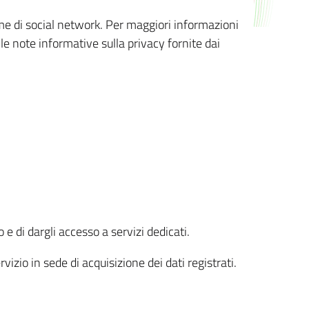
orme di social network. Per maggiori informazioni
 le note informative sulla privacy fornite dai
 e di dargli accesso a servizi dedicati.
vizio in sede di acquisizione dei dati registrati.