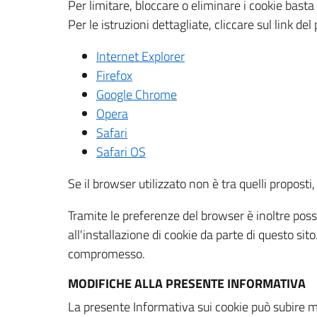
Per limitare, bloccare o eliminare i cookie bast
Per le istruzioni dettagliate, cliccare sul link de
Internet Explorer
Firefox
Google Chrome
Opera
Safari
Safari OS
Se il browser utilizzato non è tra quelli propos
Tramite le preferenze del browser è inoltre possi
all'installazione di cookie da parte di questo si
compromesso.
MODIFICHE ALLA PRESENTE INFORMATIVA
La presente Informativa sui cookie può subire m