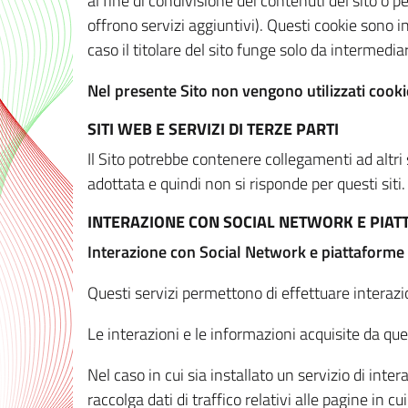
al fine di condivisione dei contenuti del sito o 
offrono servizi aggiuntivi). Questi cookie sono in
caso il titolare del sito funge solo da intermediar
Nel presente Sito non vengono utilizzati cookie
SITI WEB E SERVIZI DI TERZE PARTI
Il Sito potrebbe contenere collegamenti ad altri
adottata e quindi non si risponde per questi siti.
INTERAZIONE CON SOCIAL NETWORK E PIA
Interazione con Social Network e piattaforme
Questi servizi permettono di effettuare interazi
Le interazioni e le informazioni acquisite da qu
Nel caso in cui sia installato un servizio di inter
raccolga dati di traffico relativi alle pagine in cui