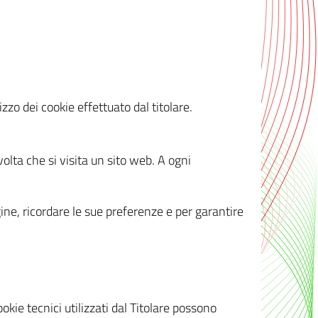
zzo dei cookie effettuato dal titolare.
olta che si visita un sito web. A ogni
gine, ricordare le sue preferenze e per garantire
kie tecnici utilizzati dal Titolare possono