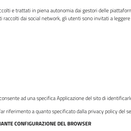
ccolti e trattati in piena autonomia dai gestori delle piattaf
i raccolti dai social network, gli utenti sono invitati a leggere
onsente ad una specifica Applicazione del sito di identificarlo
ar riferimento a quanto specificato dalla privacy policy del ser
EDIANTE CONFIGURAZIONE DEL BROWSER