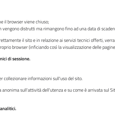
he il browser viene chiuso;
non vengono distrutti ma rimangono fino ad una data di scade
ttamente il sito e in relazione ai servizi tecnici offerti, ver
oprio browser (inficiando così la visualizzazione delle pagine 
nici di sessione.
r collezionare informazioni sull'uso del sito.
 anonima sull'attività dell'utenza e su come è arrivata sul Sito
nalitici.