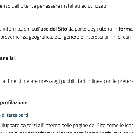
so dell'Utente per essere installati ed utilizzati.
e informazioni sull'
uso del Sito
da parte degli utenti in
forma
 provenienza geografica, età, genere e interessi ai fini di ca
analisi.
 al fine di inviare messaggi pubblicitari in linea con le prefe
 profilazione.
 di terze parti
viluppate da terzi all'interno delle pagine del Sito come le i