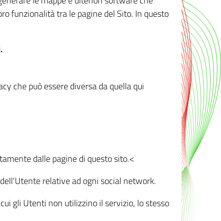
r generare le mappe e ulteriori software che
oro funzionalità tra le pagine del Sito. In questo
.
vacy che può essere diversa da quella qui
ttamente dalle pagine di questo sito.<
dell'Utente relative ad ogni social network.
ui gli Utenti non utilizzino il servizio, lo stesso