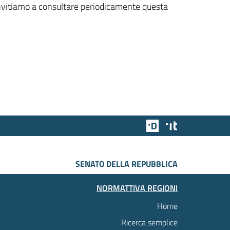
 invitiamo a consultare periodicamente questa
Team Digitale
Designers Italia
SENATO DELLA REPUBBLICA
NORMATTIVA REGIONI
Home
Ricerca semplice