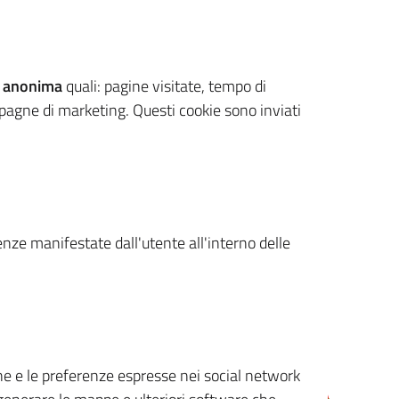
 anonima
quali: pagine visitate, tempo di
mpagne di marketing. Questi cookie sono inviati
renze manifestate dall'utente all'interno delle
cone e le preferenze espresse nei social network