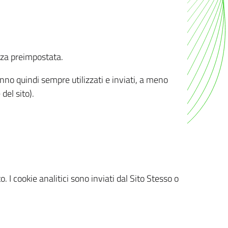
nza preimpostata.
ranno quindi sempre utilizzati e inviati, a meno
del sito).
. I cookie analitici sono inviati dal Sito Stesso o