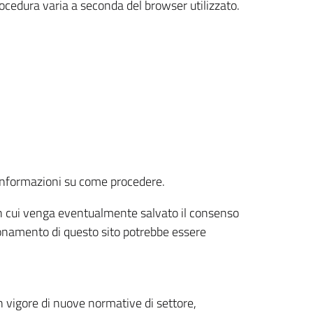
rocedura varia a seconda del browser utilizzato.
r informazioni su come procedere.
e in cui venga eventualmente salvato il consenso
nzionamento di questo sito potrebbe essere
 vigore di nuove normative di settore,