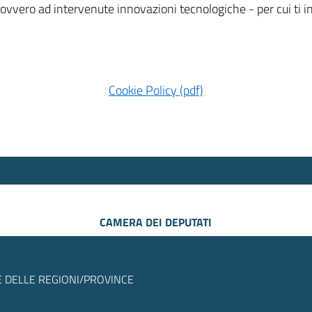
 ovvero ad intervenute innovazioni tecnologiche - per cui ti
Cookie Policy (pdf)
CAMERA DEI DEPUTATI
 DELLE REGIONI/PROVINCE