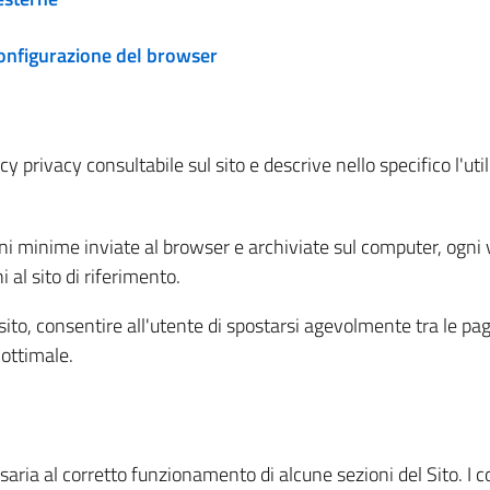
configurazione del browser
 privacy consultabile sul sito e descrive nello specifico l'utili
ni minime inviate al browser e archiviate sul computer, ogni v
al sito di riferimento.
l sito, consentire all'utente di spostarsi agevolmente tra le pa
ottimale.
ria al corretto funzionamento di alcune sezioni del Sito. I coo