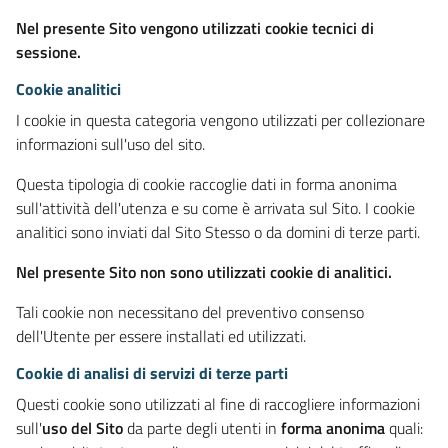
Nel presente Sito vengono utilizzati cookie tecnici di
sessione.
Cookie analitici
I cookie in questa categoria vengono utilizzati per collezionare
informazioni sull'uso del sito.
Questa tipologia di cookie raccoglie dati in forma anonima
sull'attività dell'utenza e su come è arrivata sul Sito. I cookie
analitici sono inviati dal Sito Stesso o da domini di terze parti.
Nel presente Sito non sono utilizzati cookie di analitici.
Tali cookie non necessitano del preventivo consenso
dell'Utente per essere installati ed utilizzati.
Cookie di analisi di servizi di terze parti
Questi cookie sono utilizzati al fine di raccogliere informazioni
sull'
uso del Sito
da parte degli utenti in
forma anonima
quali: