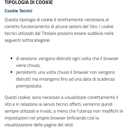
TIPOLOGIA DI COOKIE
Cookie Tecnici
Questa tipologia di cookie è strettamente necessaria al
corretto funzionamento di alcune sezioni del Sito. I cookie
tecnici utilizzati dal Titolare possono essere suddivisi nelle
seguenti sottocategorie:
di sessione: vengono distrutti ogni volta che il browser
viene chiuso;
persistenti: una volta chiuso il browser non vengono
distrutti ma rimangono fino ad una data di scadenza
preimpostata.
Questi cookie, sono necessari a visualizzare correttamente il
sito e in relazione ai servizi tecnici offerti, verranno quindi
sempre utilizzati e inviati, a meno che l'utenza non modifichi le
impostazioni nel proprio browser (inficiando così la
visualizzazione delle pagine del sito).