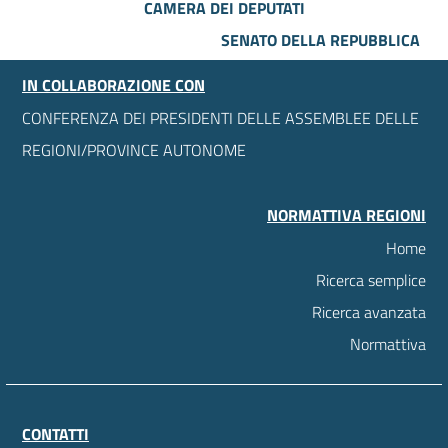
CAMERA DEI DEPUTATI
SENATO DELLA REPUBBLICA
IN COLLABORAZIONE CON
CONFERENZA DEI PRESIDENTI DELLE ASSEMBLEE DELLE
REGIONI/PROVINCE AUTONOME
NORMATTIVA REGIONI
Home
Ricerca semplice
Ricerca avanzata
Normattiva
CONTATTI