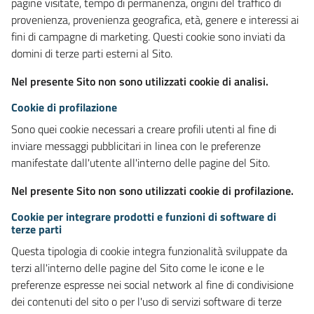
pagine visitate, tempo di permanenza, origini del traffico di
provenienza, provenienza geografica, età, genere e interessi ai
fini di campagne di marketing. Questi cookie sono inviati da
domini di terze parti esterni al Sito.
Nel presente Sito non sono utilizzati cookie di analisi.
Cookie di profilazione
Sono quei cookie necessari a creare profili utenti al fine di
inviare messaggi pubblicitari in linea con le preferenze
manifestate dall'utente all'interno delle pagine del Sito.
Nel presente Sito non sono utilizzati cookie di profilazione.
Cookie per integrare prodotti e funzioni di software di
terze parti
Questa tipologia di cookie integra funzionalità sviluppate da
terzi all'interno delle pagine del Sito come le icone e le
preferenze espresse nei social network al fine di condivisione
dei contenuti del sito o per l'uso di servizi software di terze