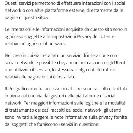
Questi servizi permettono di effettuare interazioni con i social
network o con altre piattaforme esterne, direttamente dalle
pagine di questo sito.<
Le interazioni e le informazioni acquisite da questo sito sono in
ogni caso soggette alle impostazioni Privacy dell'Utente
relative ad ogni social network.
Nel caso in cui sia installato un servizio di interazione con i
social network, è possibile che, anche nel caso in cui gli Utenti
non utilizzino il servizio, lo stesso raccolga dati di traffico
relativi alle pagine in cui è installato.
Il Poligrafico non ha accesso ai dati che sono raccolti e trattati
in piena autonomia dai gestori delle piattaforme di social
network. Per maggiori informazioni sulle logiche e le modalità
di trattamento dei dati raccolti dai social network, gli utenti
sono invitati a leggere le note informative sulla privacy fornite
dai soggetti che forniscono i servizi in questione: