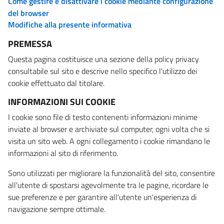
Come gestire e disattivare i cookie mediante configurazione
del browser
Modifiche alla presente informativa
PREMESSA
Questa pagina costituisce una sezione della policy privacy
consultabile sul sito e descrive nello specifico l'utilizzo dei
cookie effettuato dal titolare.
INFORMAZIONI SUI COOKIE
I cookie sono file di testo contenenti informazioni minime
inviate al browser e archiviate sul computer, ogni volta che si
visita un sito web. A ogni collegamento i cookie rimandano le
informazioni al sito di riferimento.
Sono utilizzati per migliorare la funzionalità del sito, consentire
all'utente di spostarsi agevolmente tra le pagine, ricordare le
sue preferenze e per garantire all'utente un'esperienza di
navigazione sempre ottimale.