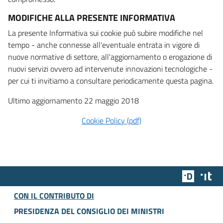
MODIFICHE ALLA PRESENTE INFORMATIVA
La presente Informativa sui cookie può subire modifiche nel
tempo - anche connesse all'eventuale entrata in vigore di
nuove normative di settore, all'aggiornamento o erogazione di
nuovi servizi ovvero ad intervenute innovazioni tecnologiche -
per cui ti invitiamo a consultare periodicamente questa pagina.
Ultimo aggiornamento 22 maggio 2018
Cookie Policy (pdf)
Team Dig
Des
CON IL CONTRIBUTO DI
PRESIDENZA DEL CONSIGLIO DEI MINISTRI