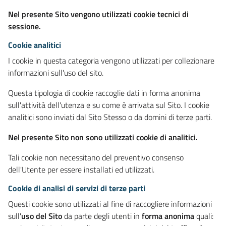
Nel presente Sito vengono utilizzati cookie tecnici di
sessione.
Cookie analitici
I cookie in questa categoria vengono utilizzati per collezionare
informazioni sull'uso del sito.
Questa tipologia di cookie raccoglie dati in forma anonima
sull'attività dell'utenza e su come è arrivata sul Sito. I cookie
analitici sono inviati dal Sito Stesso o da domini di terze parti.
Nel presente Sito non sono utilizzati cookie di analitici.
Tali cookie non necessitano del preventivo consenso
dell'Utente per essere installati ed utilizzati.
Cookie di analisi di servizi di terze parti
Questi cookie sono utilizzati al fine di raccogliere informazioni
sull'
uso del Sito
da parte degli utenti in
forma anonima
quali: