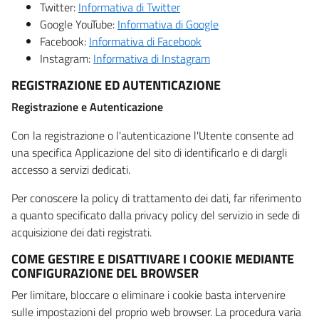
Twitter:
Informativa di Twitter
Google YouTube:
Informativa di Google
Facebook:
Informativa di Facebook
Instagram:
Informativa di Instagram
REGISTRAZIONE ED AUTENTICAZIONE
Registrazione e Autenticazione
Con la registrazione o l'autenticazione l'Utente consente ad
una specifica Applicazione del sito di identificarlo e di dargli
accesso a servizi dedicati.
Per conoscere la policy di trattamento dei dati, far riferimento
a quanto specificato dalla privacy policy del servizio in sede di
acquisizione dei dati registrati.
COME GESTIRE E DISATTIVARE I COOKIE MEDIANTE
CONFIGURAZIONE DEL BROWSER
Per limitare, bloccare o eliminare i cookie basta intervenire
sulle impostazioni del proprio web browser. La procedura varia