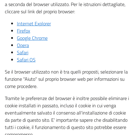
a seconda del browser utilizzato. Per le istruzioni dettagliate,
cliccare sul link del proprio browser:
Internet Explorer
Firefox
Google Chrome
Opera
Safari
Safari OS
Se il browser utilizzato non è tra quelli proposti, selezionare la
funzione "Aiuto" sul proprio browser web per informazioni su
come procedere.
Tramite le preferenze del browser è inoltre possibile eliminare i
cookie installati in passato, incluso il cookie in cui venga
eventualmente salvato il consenso all'installazione di cookie
da parte di questo sito. E' importante sapere che disabilitando
tutti i cookie, il funzionamento di questo sito potrebbe essere
compromesso.