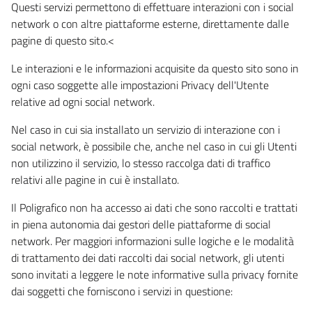
Questi servizi permettono di effettuare interazioni con i social
network o con altre piattaforme esterne, direttamente dalle
pagine di questo sito.<
Le interazioni e le informazioni acquisite da questo sito sono in
ogni caso soggette alle impostazioni Privacy dell'Utente
relative ad ogni social network.
Nel caso in cui sia installato un servizio di interazione con i
social network, è possibile che, anche nel caso in cui gli Utenti
non utilizzino il servizio, lo stesso raccolga dati di traffico
relativi alle pagine in cui è installato.
Il Poligrafico non ha accesso ai dati che sono raccolti e trattati
in piena autonomia dai gestori delle piattaforme di social
network. Per maggiori informazioni sulle logiche e le modalità
di trattamento dei dati raccolti dai social network, gli utenti
sono invitati a leggere le note informative sulla privacy fornite
dai soggetti che forniscono i servizi in questione: