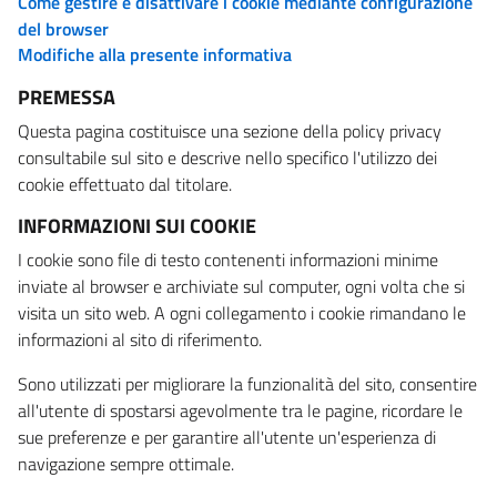
Come gestire e disattivare i cookie mediante configurazione
del browser
Modifiche alla presente informativa
PREMESSA
Questa pagina costituisce una sezione della policy privacy
consultabile sul sito e descrive nello specifico l'utilizzo dei
cookie effettuato dal titolare.
INFORMAZIONI SUI COOKIE
I cookie sono file di testo contenenti informazioni minime
inviate al browser e archiviate sul computer, ogni volta che si
visita un sito web. A ogni collegamento i cookie rimandano le
informazioni al sito di riferimento.
Sono utilizzati per migliorare la funzionalità del sito, consentire
all'utente di spostarsi agevolmente tra le pagine, ricordare le
sue preferenze e per garantire all'utente un'esperienza di
navigazione sempre ottimale.