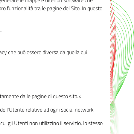
r generare le mappe e ulteriori software che
oro funzionalità tra le pagine del Sito. In questo
.
vacy che può essere diversa da quella qui
ttamente dalle pagine di questo sito.<
dell'Utente relative ad ogni social network.
ui gli Utenti non utilizzino il servizio, lo stesso