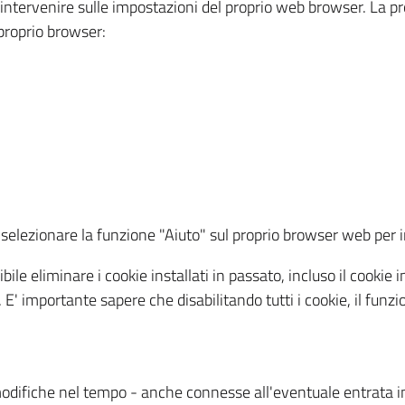
a intervenire sulle impostazioni del proprio web browser. La p
l proprio browser:
ti, selezionare la funzione "Aiuto" sul proprio browser web pe
bile eliminare i cookie installati in passato, incluso il cooki
to. E' importante sapere che disabilitando tutti i cookie, il fu
odifiche nel tempo - anche connesse all'eventuale entrata in