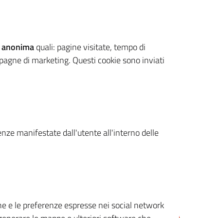
 anonima
quali: pagine visitate, tempo di
mpagne di marketing. Questi cookie sono inviati
renze manifestate dall'utente all'interno delle
cone e le preferenze espresse nei social network