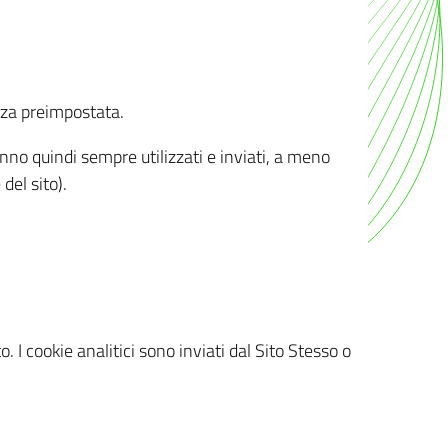
nza preimpostata.
ranno quindi sempre utilizzati e inviati, a meno
del sito).
. I cookie analitici sono inviati dal Sito Stesso o