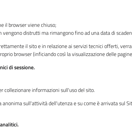
he il browser viene chiuso;
non vengono distrutti ma rimangono fino ad una data di scade
ttamente il sito e in relazione ai servizi tecnici offerti, ver
oprio browser (inficiando così la visualizzazione delle pagine 
nici di sessione.
r collezionare informazioni sull'uso del sito.
 anonima sull'attività dell'utenza e su come è arrivata sul Sito
nalitici.