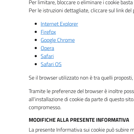
Per limitare, bloccare o eliminare i cookie bast
Per le istruzioni dettagliate, cliccare sul link de
Internet Explorer
Firefox
Google Chrome
Opera
Safari
Safari OS
Se il browser utilizzato non è tra quelli propos
Tramite le preferenze del browser è inoltre possi
all'installazione di cookie da parte di questo si
compromesso.
MODIFICHE ALLA PRESENTE INFORMATIVA
La presente Informativa sui cookie può subire m