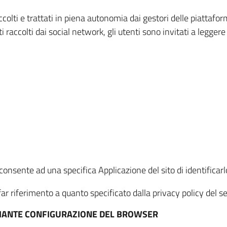
ccolti e trattati in piena autonomia dai gestori delle piattaf
i raccolti dai social network, gli utenti sono invitati a leggere
onsente ad una specifica Applicazione del sito di identificarlo
ar riferimento a quanto specificato dalla privacy policy del ser
EDIANTE CONFIGURAZIONE DEL BROWSER