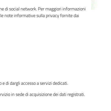
orme di social network. Per maggiori informazioni
 le note informative sulla privacy fornite dai
 e di dargli accesso a servizi dedicati.
vizio in sede di acquisizione dei dati registrati.