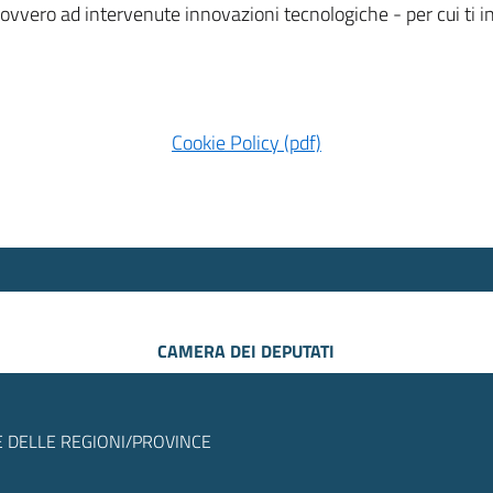
 ovvero ad intervenute innovazioni tecnologiche - per cui ti
Cookie Policy (pdf)
CAMERA DEI DEPUTATI
 DELLE REGIONI/PROVINCE