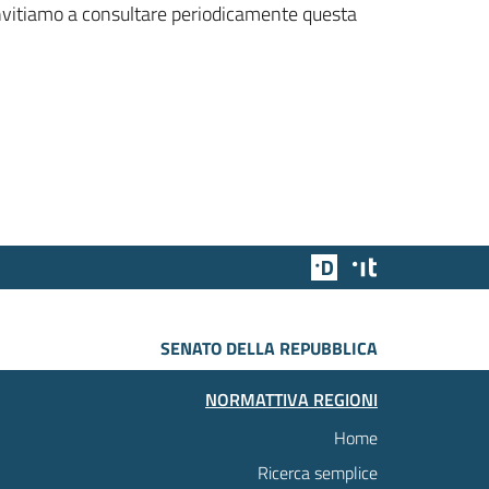
 invitiamo a consultare periodicamente questa
Team Digitale
Designers Italia
SENATO DELLA REPUBBLICA
NORMATTIVA REGIONI
Home
Ricerca semplice