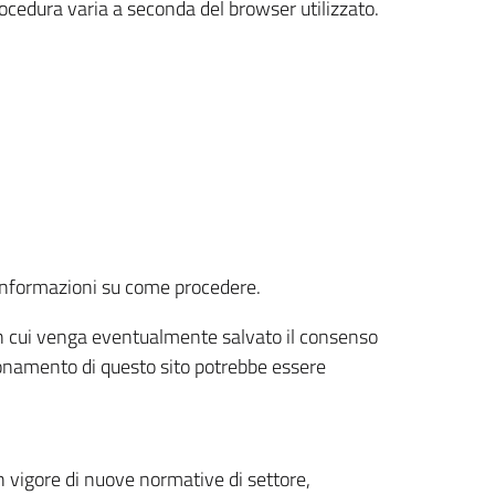
rocedura varia a seconda del browser utilizzato.
r informazioni su come procedere.
e in cui venga eventualmente salvato il consenso
nzionamento di questo sito potrebbe essere
 vigore di nuove normative di settore,