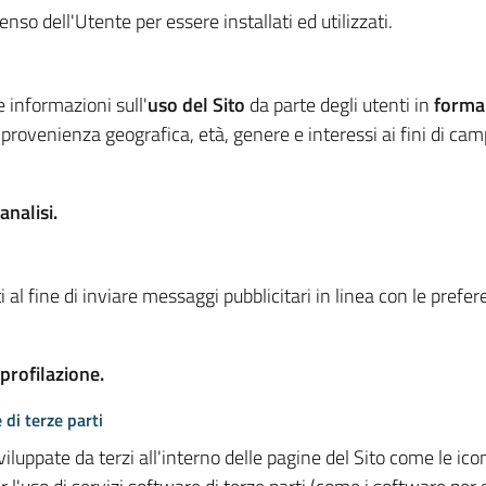
so dell'Utente per essere installati ed utilizzati.
e informazioni sull'
uso del Sito
da parte degli utenti in
forma
 provenienza geografica, età, genere e interessi ai fini di ca
analisi.
 al fine di inviare messaggi pubblicitari in linea con le prefe
 profilazione.
 di terze parti
viluppate da terzi all'interno delle pagine del Sito come le i