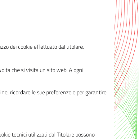
zzo dei cookie effettuato dal titolare.
olta che si visita un sito web. A ogni
gine, ricordare le sue preferenze e per garantire
kie tecnici utilizzati dal Titolare possono