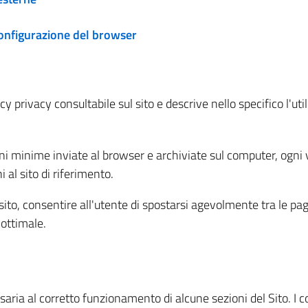
configurazione del browser
 privacy consultabile sul sito e descrive nello specifico l'utili
ni minime inviate al browser e archiviate sul computer, ogni v
al sito di riferimento.
l sito, consentire all'utente di spostarsi agevolmente tra le pa
ottimale.
ria al corretto funzionamento di alcune sezioni del Sito. I coo