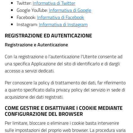
Twitter:
Informativa di Twitter
Google YouTube:
Informativa di Google
Facebook:
Informativa di Facebook
Instagram:
Informativa di Instagram
REGISTRAZIONE ED AUTENTICAZIONE
Registrazione e Autenticazione
Con la registrazione o l'autenticazione l'Utente consente ad
una specifica Applicazione del sito di identificarlo e di dargli
accesso a servizi dedicati.
Per conoscere la policy di trattamento dei dati, far riferimento
a quanto specificato dalla privacy policy del servizio in sede di
acquisizione dei dati registrati.
COME GESTIRE E DISATTIVARE I COOKIE MEDIANTE
CONFIGURAZIONE DEL BROWSER
Per limitare, bloccare o eliminare i cookie basta intervenire
sulle impostazioni del proprio web browser. La procedura varia