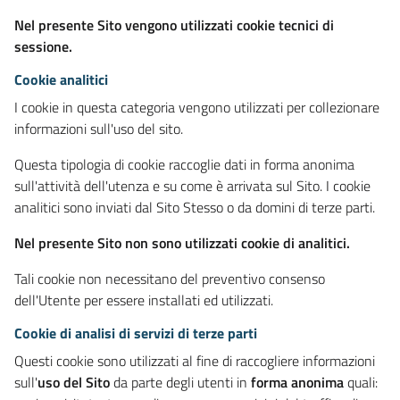
Nel presente Sito vengono utilizzati cookie tecnici di
sessione.
Cookie analitici
I cookie in questa categoria vengono utilizzati per collezionare
informazioni sull'uso del sito.
Questa tipologia di cookie raccoglie dati in forma anonima
sull'attività dell'utenza e su come è arrivata sul Sito. I cookie
analitici sono inviati dal Sito Stesso o da domini di terze parti.
Nel presente Sito non sono utilizzati cookie di analitici.
Tali cookie non necessitano del preventivo consenso
dell'Utente per essere installati ed utilizzati.
Cookie di analisi di servizi di terze parti
Questi cookie sono utilizzati al fine di raccogliere informazioni
sull'
uso del Sito
da parte degli utenti in
forma anonima
quali: