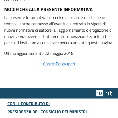
MODIFICHE ALLA PRESENTE INFORMATIVA
La presente Informativa sui cookie può subire modifiche nel
tempo - anche connesse all'eventuale entrata in vigore di
nuove normative di settore, all'aggiornamento o erogazione di
nuovi servizi ovvero ad intervenute innovazioni tecnologiche -
per cui ti invitiamo a consultare periodicamente questa pagina.
Ultimo aggiornamento 22 maggio 2018
Cookie Policy (pdf)
Team Dig
Des
CON IL CONTRIBUTO DI
PRESIDENZA DEL CONSIGLIO DEI MINISTRI