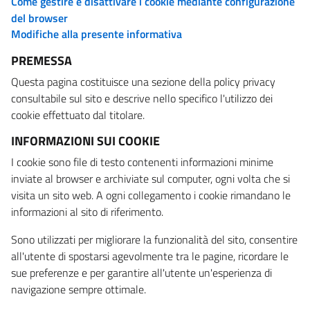
Come gestire e disattivare i cookie mediante configurazione
del browser
Modifiche alla presente informativa
PREMESSA
Questa pagina costituisce una sezione della policy privacy
consultabile sul sito e descrive nello specifico l'utilizzo dei
cookie effettuato dal titolare.
INFORMAZIONI SUI COOKIE
I cookie sono file di testo contenenti informazioni minime
inviate al browser e archiviate sul computer, ogni volta che si
visita un sito web. A ogni collegamento i cookie rimandano le
informazioni al sito di riferimento.
Sono utilizzati per migliorare la funzionalità del sito, consentire
all'utente di spostarsi agevolmente tra le pagine, ricordare le
sue preferenze e per garantire all'utente un'esperienza di
navigazione sempre ottimale.