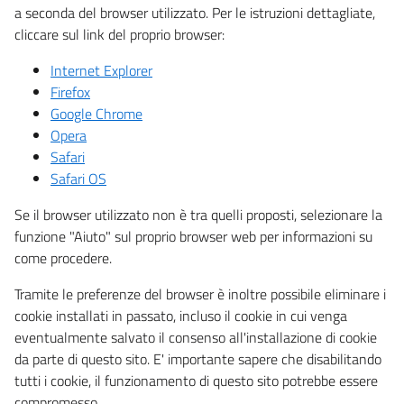
a seconda del browser utilizzato. Per le istruzioni dettagliate,
cliccare sul link del proprio browser:
Internet Explorer
Firefox
Google Chrome
Opera
Safari
Safari OS
Se il browser utilizzato non è tra quelli proposti, selezionare la
funzione "Aiuto" sul proprio browser web per informazioni su
come procedere.
Tramite le preferenze del browser è inoltre possibile eliminare i
cookie installati in passato, incluso il cookie in cui venga
eventualmente salvato il consenso all'installazione di cookie
da parte di questo sito. E' importante sapere che disabilitando
tutti i cookie, il funzionamento di questo sito potrebbe essere
compromesso.