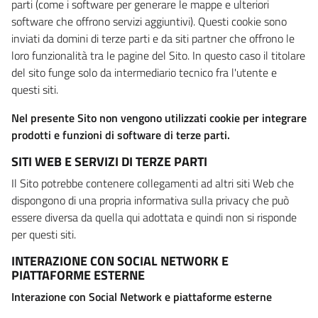
parti (come i software per generare le mappe e ulteriori
software che offrono servizi aggiuntivi). Questi cookie sono
inviati da domini di terze parti e da siti partner che offrono le
loro funzionalità tra le pagine del Sito. In questo caso il titolare
del sito funge solo da intermediario tecnico fra l'utente e
questi siti.
Nel presente Sito non vengono utilizzati cookie per integrare
prodotti e funzioni di software di terze parti.
SITI WEB E SERVIZI DI TERZE PARTI
Il Sito potrebbe contenere collegamenti ad altri siti Web che
dispongono di una propria informativa sulla privacy che può
essere diversa da quella qui adottata e quindi non si risponde
per questi siti.
INTERAZIONE CON SOCIAL NETWORK E
PIATTAFORME ESTERNE
Interazione con Social Network e piattaforme esterne