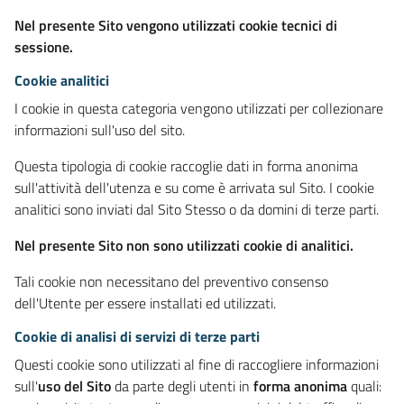
Nel presente Sito vengono utilizzati cookie tecnici di
sessione.
Cookie analitici
I cookie in questa categoria vengono utilizzati per collezionare
informazioni sull'uso del sito.
Questa tipologia di cookie raccoglie dati in forma anonima
sull'attività dell'utenza e su come è arrivata sul Sito. I cookie
analitici sono inviati dal Sito Stesso o da domini di terze parti.
Nel presente Sito non sono utilizzati cookie di analitici.
Tali cookie non necessitano del preventivo consenso
dell'Utente per essere installati ed utilizzati.
Cookie di analisi di servizi di terze parti
Questi cookie sono utilizzati al fine di raccogliere informazioni
sull'
uso del Sito
da parte degli utenti in
forma anonima
quali: