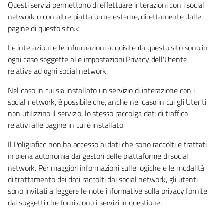
Questi servizi permettono di effettuare interazioni con i social
network o con altre piattaforme esterne, direttamente dalle
pagine di questo sito.<
Le interazioni e le informazioni acquisite da questo sito sono in
ogni caso soggette alle impostazioni Privacy dell'Utente
relative ad ogni social network.
Nel caso in cui sia installato un servizio di interazione con i
social network, è possibile che, anche nel caso in cui gli Utenti
non utilizzino il servizio, lo stesso raccolga dati di traffico
relativi alle pagine in cui è installato.
Il Poligrafico non ha accesso ai dati che sono raccolti e trattati
in piena autonomia dai gestori delle piattaforme di social
network. Per maggiori informazioni sulle logiche e le modalità
di trattamento dei dati raccolti dai social network, gli utenti
sono invitati a leggere le note informative sulla privacy fornite
dai soggetti che forniscono i servizi in questione: