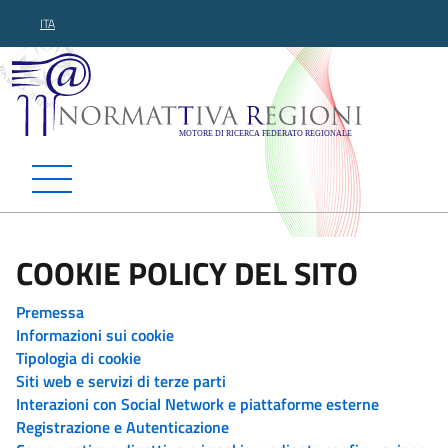
ITA
Normattiva Regioni - Motor
COOKIE POLICY DEL SITO
Premessa
Informazioni sui cookie
Tipologia di cookie
Siti web e servizi di terze parti
Interazioni con Social Network e piattaforme esterne
Registrazione e Autenticazione