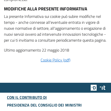
MODIFICHE ALLA PRESENTE INFORMATIVA
La presente Informativa sui cookie può subire modifiche nel
tempo - anche connesse all'eventuale entrata in vigore di
nuove normative di settore, all'aggiornamento o erogazione di
nuovi servizi ovvero ad intervenute innovazioni tecnologiche -
per cui ti invitiamo a consultare periodicamente questa pagina.
Ultimo aggiornamento 22 maggio 2018
Cookie Policy (pdf)
Team Dig
Des
CON IL CONTRIBUTO DI
PRESIDENZA DEL CONSIGLIO DEI MINISTRI