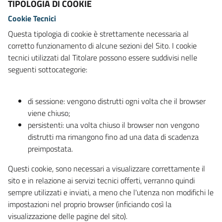
TIPOLOGIA DI COOKIE
Cookie Tecnici
Questa tipologia di cookie è strettamente necessaria al
corretto funzionamento di alcune sezioni del Sito. I cookie
tecnici utilizzati dal Titolare possono essere suddivisi nelle
seguenti sottocategorie:
di sessione: vengono distrutti ogni volta che il browser
viene chiuso;
persistenti: una volta chiuso il browser non vengono
distrutti ma rimangono fino ad una data di scadenza
preimpostata.
Questi cookie, sono necessari a visualizzare correttamente il
sito e in relazione ai servizi tecnici offerti, verranno quindi
sempre utilizzati e inviati, a meno che l'utenza non modifichi le
impostazioni nel proprio browser (inficiando così la
visualizzazione delle pagine del sito).