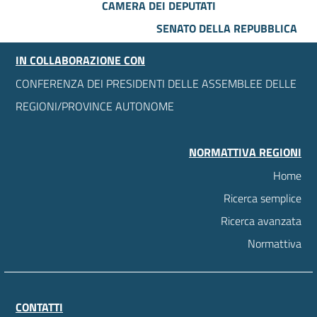
CAMERA DEI DEPUTATI
SENATO DELLA REPUBBLICA
IN COLLABORAZIONE CON
CONFERENZA DEI PRESIDENTI DELLE ASSEMBLEE DELLE
REGIONI/PROVINCE AUTONOME
NORMATTIVA REGIONI
Home
Ricerca semplice
Ricerca avanzata
Normattiva
CONTATTI