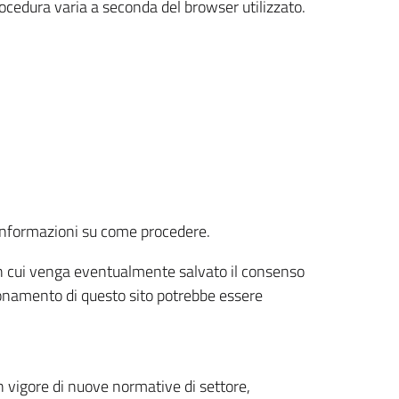
rocedura varia a seconda del browser utilizzato.
r informazioni su come procedere.
e in cui venga eventualmente salvato il consenso
nzionamento di questo sito potrebbe essere
 vigore di nuove normative di settore,