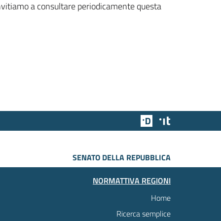
 invitiamo a consultare periodicamente questa
Team Digitale
Designers Italia
SENATO DELLA REPUBBLICA
NORMATTIVA REGIONI
Home
Ricerca semplice