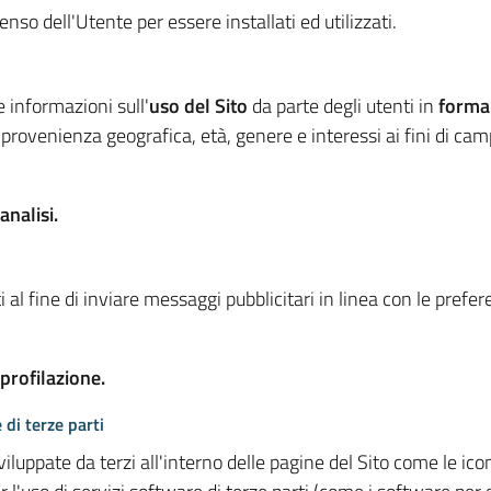
so dell'Utente per essere installati ed utilizzati.
e informazioni sull'
uso del Sito
da parte degli utenti in
forma
 provenienza geografica, età, genere e interessi ai fini di ca
analisi.
 al fine di inviare messaggi pubblicitari in linea con le prefe
 profilazione.
 di terze parti
viluppate da terzi all'interno delle pagine del Sito come le i