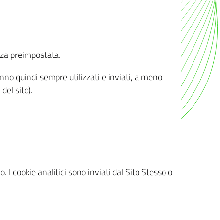
nza preimpostata.
ranno quindi sempre utilizzati e inviati, a meno
del sito).
. I cookie analitici sono inviati dal Sito Stesso o