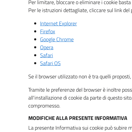
Per limitare, bloccare o eliminare i cookie bast
Per le istruzioni dettagliate, cliccare sul link de
Internet Explorer
Firefox
Google Chrome
Opera
Safari
Safari OS
Se il browser utilizzato non è tra quelli propos
Tramite le preferenze del browser è inoltre possi
all'installazione di cookie da parte di questo si
compromesso.
MODIFICHE ALLA PRESENTE INFORMATIVA
La presente Informativa sui cookie può subire m