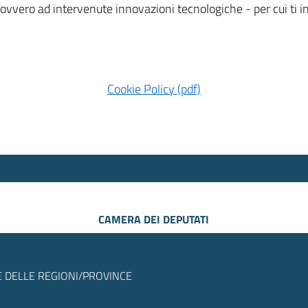
 ovvero ad intervenute innovazioni tecnologiche - per cui ti
Cookie Policy (pdf)
CAMERA DEI DEPUTATI
 DELLE REGIONI/PROVINCE