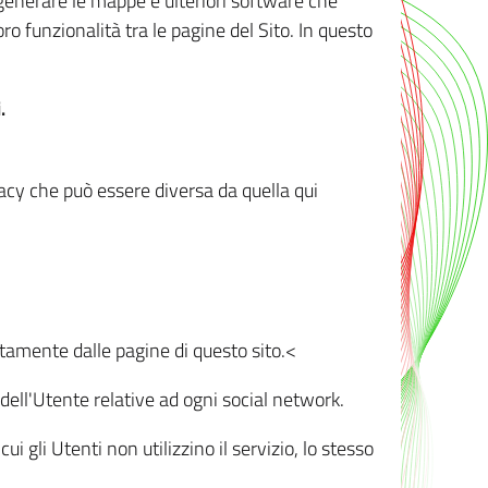
r generare le mappe e ulteriori software che
oro funzionalità tra le pagine del Sito. In questo
.
vacy che può essere diversa da quella qui
ttamente dalle pagine di questo sito.<
dell'Utente relative ad ogni social network.
ui gli Utenti non utilizzino il servizio, lo stesso