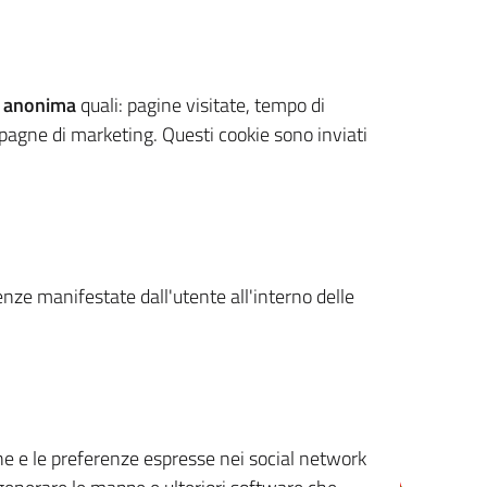
 anonima
quali: pagine visitate, tempo di
mpagne di marketing. Questi cookie sono inviati
renze manifestate dall'utente all'interno delle
cone e le preferenze espresse nei social network