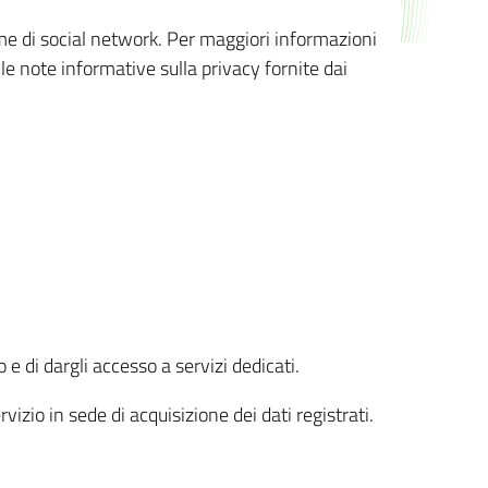
orme di social network. Per maggiori informazioni
 le note informative sulla privacy fornite dai
 e di dargli accesso a servizi dedicati.
vizio in sede di acquisizione dei dati registrati.