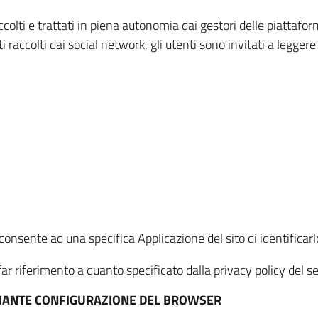
ccolti e trattati in piena autonomia dai gestori delle piattaf
i raccolti dai social network, gli utenti sono invitati a leggere
onsente ad una specifica Applicazione del sito di identificarlo
ar riferimento a quanto specificato dalla privacy policy del ser
EDIANTE CONFIGURAZIONE DEL BROWSER