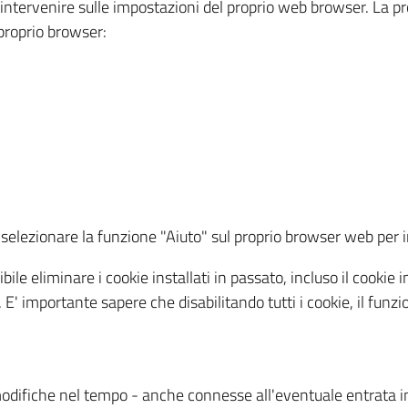
a intervenire sulle impostazioni del proprio web browser. La p
l proprio browser:
ti, selezionare la funzione "Aiuto" sul proprio browser web pe
bile eliminare i cookie installati in passato, incluso il cooki
to. E' importante sapere che disabilitando tutti i cookie, il fu
odifiche nel tempo - anche connesse all'eventuale entrata in