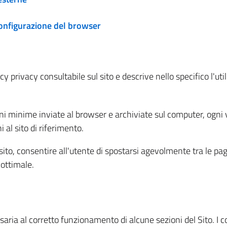
configurazione del browser
 privacy consultabile sul sito e descrive nello specifico l'utili
ni minime inviate al browser e archiviate sul computer, ogni v
al sito di riferimento.
l sito, consentire all'utente di spostarsi agevolmente tra le pa
ottimale.
ria al corretto funzionamento di alcune sezioni del Sito. I coo