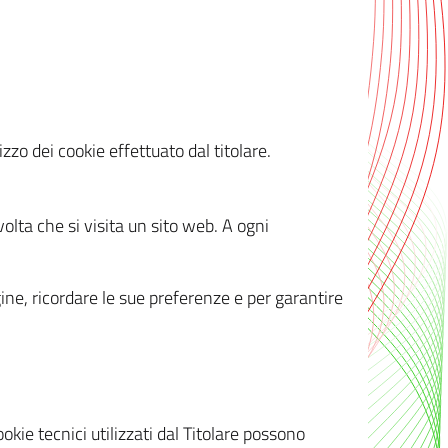
zzo dei cookie effettuato dal titolare.
olta che si visita un sito web. A ogni
gine, ricordare le sue preferenze e per garantire
kie tecnici utilizzati dal Titolare possono