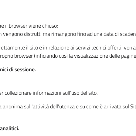
he il browser viene chiuso;
non vengono distrutti ma rimangono fino ad una data di scade
ttamente il sito e in relazione ai servizi tecnici offerti, ver
oprio browser (inficiando così la visualizzazione delle pagine 
nici di sessione.
r collezionare informazioni sull'uso del sito.
 anonima sull'attività dell'utenza e su come è arrivata sul Sito
nalitici.