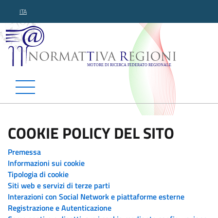
ITA
Normattiva Regioni - Motor
COOKIE POLICY DEL SITO
Premessa
Informazioni sui cookie
Tipologia di cookie
Siti web e servizi di terze parti
Interazioni con Social Network e piattaforme esterne
Registrazione e Autenticazione