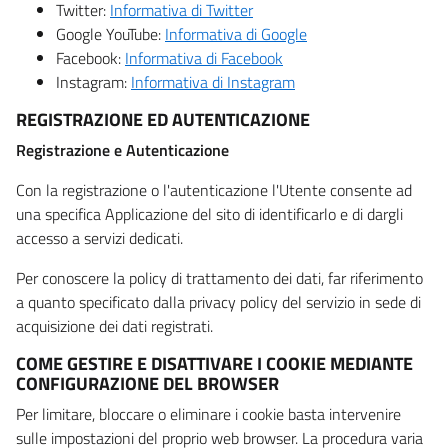
Twitter:
Informativa di Twitter
Google YouTube:
Informativa di Google
Facebook:
Informativa di Facebook
Instagram:
Informativa di Instagram
REGISTRAZIONE ED AUTENTICAZIONE
Registrazione e Autenticazione
Con la registrazione o l'autenticazione l'Utente consente ad
una specifica Applicazione del sito di identificarlo e di dargli
accesso a servizi dedicati.
Per conoscere la policy di trattamento dei dati, far riferimento
a quanto specificato dalla privacy policy del servizio in sede di
acquisizione dei dati registrati.
COME GESTIRE E DISATTIVARE I COOKIE MEDIANTE
CONFIGURAZIONE DEL BROWSER
Per limitare, bloccare o eliminare i cookie basta intervenire
sulle impostazioni del proprio web browser. La procedura varia