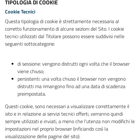
TIPOLOGIA DI COOKIE
Cookie Tecnici
Questa tipologia di cookie è strettamente necessaria al
corretto funzionamento di alcune sezioni del Sito. I cookie
tecnici utilizzati dal Titolare possono essere suddivisi nelle
seguenti sottocategorie:
di sessione: vengono distrutti ogni volta che il browser
viene chiuso;
persistenti: una volta chiuso il browser non vengono
distrutti ma rimangono fino ad una data di scadenza
preimpostata.
Questi cookie, sono necessari a visualizzare correttamente il
sito e in relazione ai servizi tecnici offerti, verranno quindi
sempre utilizzati e inviati, a meno che l'utenza non modifichi le
impostazioni nel proprio browser (inficiando così la
visualizzazione delle pagine del sito).