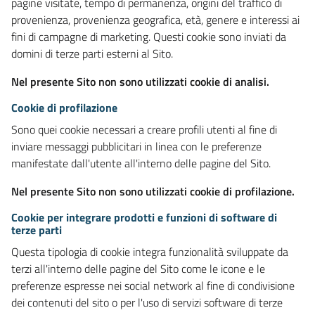
pagine visitate, tempo di permanenza, origini del traffico di
provenienza, provenienza geografica, età, genere e interessi ai
fini di campagne di marketing. Questi cookie sono inviati da
domini di terze parti esterni al Sito.
Nel presente Sito non sono utilizzati cookie di analisi.
Cookie di profilazione
Sono quei cookie necessari a creare profili utenti al fine di
inviare messaggi pubblicitari in linea con le preferenze
manifestate dall'utente all'interno delle pagine del Sito.
Nel presente Sito non sono utilizzati cookie di profilazione.
Cookie per integrare prodotti e funzioni di software di
terze parti
Questa tipologia di cookie integra funzionalità sviluppate da
terzi all'interno delle pagine del Sito come le icone e le
preferenze espresse nei social network al fine di condivisione
dei contenuti del sito o per l'uso di servizi software di terze