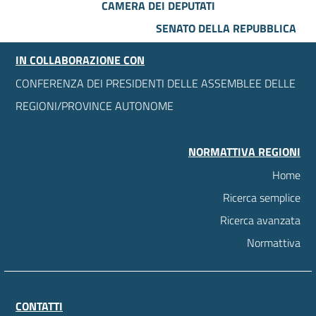
CAMERA DEI DEPUTATI
SENATO DELLA REPUBBLICA
IN COLLABORAZIONE CON
CONFERENZA DEI PRESIDENTI DELLE ASSEMBLEE DELLE
REGIONI/PROVINCE AUTONOME
NORMATTIVA REGIONI
Home
Ricerca semplice
Ricerca avanzata
Normattiva
CONTATTI