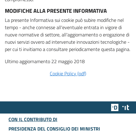
MODIFICHE ALLA PRESENTE INFORMATIVA
La presente Informativa sui cookie può subire modifiche nel
tempo - anche connesse all'eventuale entrata in vigore di
nuove normative di settore, all'aggiornamento o erogazione di
nuovi servizi ovvero ad intervenute innovazioni tecnologiche -
per cui ti invitiamo a consultare periodicamente questa pagina.
Ultimo aggiornamento 22 maggio 2018
Cookie Policy (pdf)
Team Dig
Des
CON IL CONTRIBUTO DI
PRESIDENZA DEL CONSIGLIO DEI MINISTRI