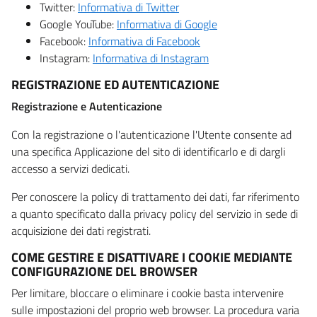
Twitter:
Informativa di Twitter
Google YouTube:
Informativa di Google
Facebook:
Informativa di Facebook
Instagram:
Informativa di Instagram
REGISTRAZIONE ED AUTENTICAZIONE
Registrazione e Autenticazione
Con la registrazione o l'autenticazione l'Utente consente ad
una specifica Applicazione del sito di identificarlo e di dargli
accesso a servizi dedicati.
Per conoscere la policy di trattamento dei dati, far riferimento
a quanto specificato dalla privacy policy del servizio in sede di
acquisizione dei dati registrati.
COME GESTIRE E DISATTIVARE I COOKIE MEDIANTE
CONFIGURAZIONE DEL BROWSER
Per limitare, bloccare o eliminare i cookie basta intervenire
sulle impostazioni del proprio web browser. La procedura varia