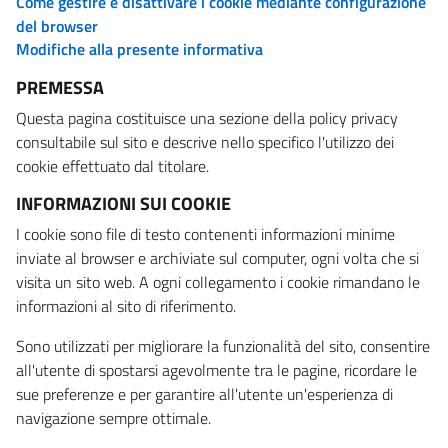
Come gestire e disattivare i cookie mediante configurazione
del browser
Modifiche alla presente informativa
PREMESSA
Questa pagina costituisce una sezione della policy privacy
consultabile sul sito e descrive nello specifico l'utilizzo dei
cookie effettuato dal titolare.
INFORMAZIONI SUI COOKIE
I cookie sono file di testo contenenti informazioni minime
inviate al browser e archiviate sul computer, ogni volta che si
visita un sito web. A ogni collegamento i cookie rimandano le
informazioni al sito di riferimento.
Sono utilizzati per migliorare la funzionalità del sito, consentire
all'utente di spostarsi agevolmente tra le pagine, ricordare le
sue preferenze e per garantire all'utente un'esperienza di
navigazione sempre ottimale.