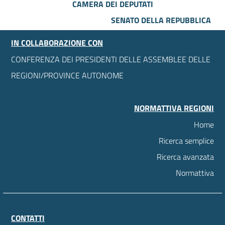
CAMERA DEI DEPUTATI
SENATO DELLA REPUBBLICA
IN COLLABORAZIONE CON
CONFERENZA DEI PRESIDENTI DELLE ASSEMBLEE DELLE
REGIONI/PROVINCE AUTONOME
NORMATTIVA REGIONI
Home
Ricerca semplice
Ricerca avanzata
Normattiva
CONTATTI