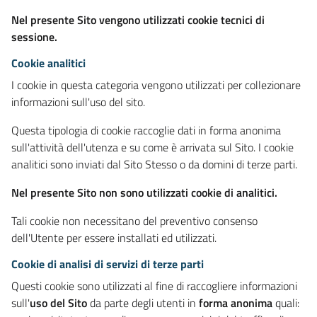
Nel presente Sito vengono utilizzati cookie tecnici di
sessione.
Cookie analitici
I cookie in questa categoria vengono utilizzati per collezionare
informazioni sull'uso del sito.
Questa tipologia di cookie raccoglie dati in forma anonima
sull'attività dell'utenza e su come è arrivata sul Sito. I cookie
analitici sono inviati dal Sito Stesso o da domini di terze parti.
Nel presente Sito non sono utilizzati cookie di analitici.
Tali cookie non necessitano del preventivo consenso
dell'Utente per essere installati ed utilizzati.
Cookie di analisi di servizi di terze parti
Questi cookie sono utilizzati al fine di raccogliere informazioni
sull'
uso del Sito
da parte degli utenti in
forma anonima
quali: