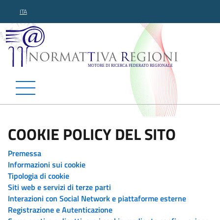
ITA
Normattiva Regioni - Motor
COOKIE POLICY DEL SITO
Premessa
Informazioni sui cookie
Tipologia di cookie
Siti web e servizi di terze parti
Interazioni con Social Network e piattaforme esterne
Registrazione e Autenticazione