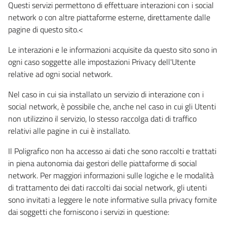
Questi servizi permettono di effettuare interazioni con i social
network o con altre piattaforme esterne, direttamente dalle
pagine di questo sito.<
Le interazioni e le informazioni acquisite da questo sito sono in
ogni caso soggette alle impostazioni Privacy dell'Utente
relative ad ogni social network.
Nel caso in cui sia installato un servizio di interazione con i
social network, è possibile che, anche nel caso in cui gli Utenti
non utilizzino il servizio, lo stesso raccolga dati di traffico
relativi alle pagine in cui è installato.
Il Poligrafico non ha accesso ai dati che sono raccolti e trattati
in piena autonomia dai gestori delle piattaforme di social
network. Per maggiori informazioni sulle logiche e le modalità
di trattamento dei dati raccolti dai social network, gli utenti
sono invitati a leggere le note informative sulla privacy fornite
dai soggetti che forniscono i servizi in questione: