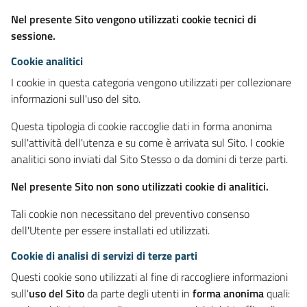
Nel presente Sito vengono utilizzati cookie tecnici di
sessione.
Cookie analitici
I cookie in questa categoria vengono utilizzati per collezionare
informazioni sull'uso del sito.
Questa tipologia di cookie raccoglie dati in forma anonima
sull'attività dell'utenza e su come è arrivata sul Sito. I cookie
analitici sono inviati dal Sito Stesso o da domini di terze parti.
Nel presente Sito non sono utilizzati cookie di analitici.
Tali cookie non necessitano del preventivo consenso
dell'Utente per essere installati ed utilizzati.
Cookie di analisi di servizi di terze parti
Questi cookie sono utilizzati al fine di raccogliere informazioni
sull'
uso del Sito
da parte degli utenti in
forma anonima
quali: