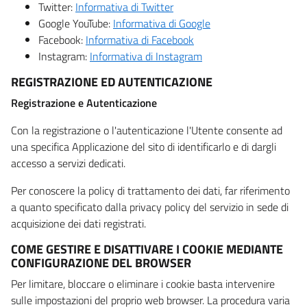
Twitter:
Informativa di Twitter
Google YouTube:
Informativa di Google
Facebook:
Informativa di Facebook
Instagram:
Informativa di Instagram
REGISTRAZIONE ED AUTENTICAZIONE
Registrazione e Autenticazione
Con la registrazione o l'autenticazione l'Utente consente ad
una specifica Applicazione del sito di identificarlo e di dargli
accesso a servizi dedicati.
Per conoscere la policy di trattamento dei dati, far riferimento
a quanto specificato dalla privacy policy del servizio in sede di
acquisizione dei dati registrati.
COME GESTIRE E DISATTIVARE I COOKIE MEDIANTE
CONFIGURAZIONE DEL BROWSER
Per limitare, bloccare o eliminare i cookie basta intervenire
sulle impostazioni del proprio web browser. La procedura varia