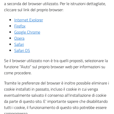
a seconda del browser utilizzato. Per le istruzioni dettagliate,
cliccare sul link del proprio browser:
Internet Explorer
Firefox
Google Chrome
Opera
Safari
Safari OS
Se il browser utilizzato non è tra quelli proposti, selezionare la
funzione "Aiuto" sul proprio browser web per informazioni su
come procedere.
Tramite le preferenze del browser è inoltre possibile eliminare i
cookie installati in passato, incluso il cookie in cui venga
eventualmente salvato il consenso all'installazione di cookie
da parte di questo sito. E' importante sapere che disabilitando
tutti i cookie, il funzionamento di questo sito potrebbe essere
compromesso.