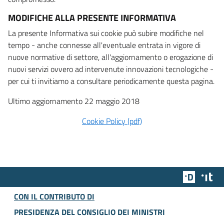
MODIFICHE ALLA PRESENTE INFORMATIVA
La presente Informativa sui cookie può subire modifiche nel
tempo - anche connesse all'eventuale entrata in vigore di
nuove normative di settore, all'aggiornamento o erogazione di
nuovi servizi ovvero ad intervenute innovazioni tecnologiche -
per cui ti invitiamo a consultare periodicamente questa pagina.
Ultimo aggiornamento 22 maggio 2018
Cookie Policy (pdf)
Team Dig
Des
CON IL CONTRIBUTO DI
PRESIDENZA DEL CONSIGLIO DEI MINISTRI