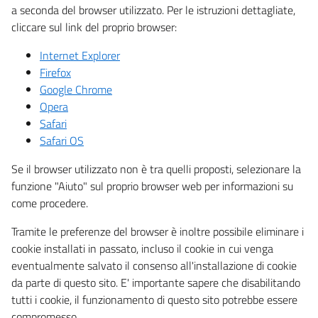
a seconda del browser utilizzato. Per le istruzioni dettagliate,
cliccare sul link del proprio browser:
Internet Explorer
Firefox
Google Chrome
Opera
Safari
Safari OS
Se il browser utilizzato non è tra quelli proposti, selezionare la
funzione "Aiuto" sul proprio browser web per informazioni su
come procedere.
Tramite le preferenze del browser è inoltre possibile eliminare i
cookie installati in passato, incluso il cookie in cui venga
eventualmente salvato il consenso all'installazione di cookie
da parte di questo sito. E' importante sapere che disabilitando
tutti i cookie, il funzionamento di questo sito potrebbe essere
compromesso.