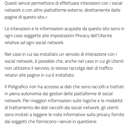
Questi servizi permettono di effettuare interazioni con i social
network o con altre piattaforme esterne, direttamente dalle
pagine di questo sito.<
Le interazioni e le informazioni acquisite da questo sito sono in
ogni caso soggette alle impostazioni Privacy dell'Utente
relative ad ogni social network.
Nel caso in cui sia installato un servizio di interazione con i
social network, è possibile che, anche nel caso in cui gli Utenti
non utilizzino il servizio, lo stesso raccolga dati di traffico
relativi alle pagine in cui è installato.
Il Poligrafico non ha accesso ai dati che sono raccolti e trattati
in piena autonomia dai gestori delle piattaforme di social
network. Per maggiori informazioni sulle logiche e le modalità
di trattamento dei dati raccolti dai social network, gli utenti
sono invitati a leggere le note informative sulla privacy fornite
dai soggetti che forniscono i servizi in questione: