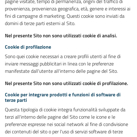
pagine visitate, tempo di permanenza, origini del traffico di
provenienza, provenienza geografica, età, genere e interessi ai
fini di campagne di marketing. Questi cookie sono inviati da
domini di terze parti esterni al Sito.
Nel presente Sito non sono utilizzati cookie di analisi.
Cookie di profilazione
Sono quei cookie necessari a creare profili utenti al fine di
inviare messaggi pubblicitari in linea con le preferenze
manifestate dall'utente all'interno delle pagine del Sito.
Nel presente Sito non sono utilizzati cookie di profilazione.
Cookie per integrare prodotti e funzioni di software di
terze parti
Questa tipologia di cookie integra funzionalità sviluppate da
terzi all'interno delle pagine del Sito come le icone e le
preferenze espresse nei social network al fine di condivisione
dei contenuti del sito o per l'uso di servizi software di terze