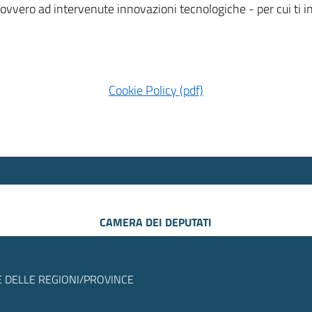
 ovvero ad intervenute innovazioni tecnologiche - per cui ti
Cookie Policy (pdf)
CAMERA DEI DEPUTATI
 DELLE REGIONI/PROVINCE