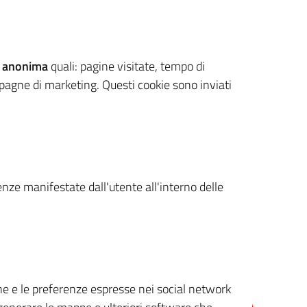
 anonima
quali: pagine visitate, tempo di
mpagne di marketing. Questi cookie sono inviati
renze manifestate dall'utente all'interno delle
cone e le preferenze espresse nei social network