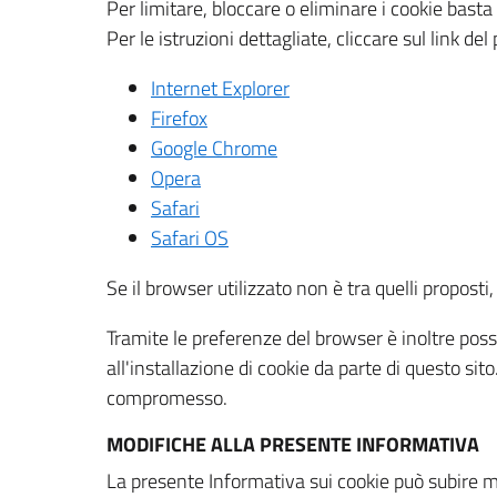
Per limitare, bloccare o eliminare i cookie bast
Per le istruzioni dettagliate, cliccare sul link de
Internet Explorer
Firefox
Google Chrome
Opera
Safari
Safari OS
Se il browser utilizzato non è tra quelli propos
Tramite le preferenze del browser è inoltre possi
all'installazione di cookie da parte di questo si
compromesso.
MODIFICHE ALLA PRESENTE INFORMATIVA
La presente Informativa sui cookie può subire m