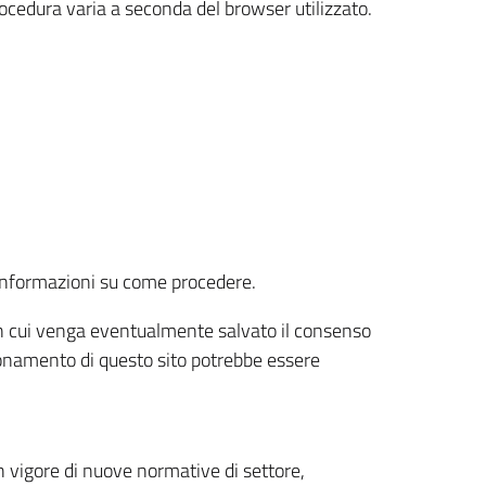
rocedura varia a seconda del browser utilizzato.
r informazioni su come procedere.
e in cui venga eventualmente salvato il consenso
nzionamento di questo sito potrebbe essere
 vigore di nuove normative di settore,