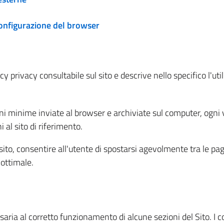
configurazione del browser
 privacy consultabile sul sito e descrive nello specifico l'utili
ni minime inviate al browser e archiviate sul computer, ogni v
al sito di riferimento.
l sito, consentire all'utente di spostarsi agevolmente tra le pa
ottimale.
ria al corretto funzionamento di alcune sezioni del Sito. I coo