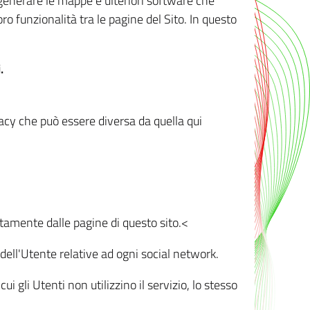
r generare le mappe e ulteriori software che
oro funzionalità tra le pagine del Sito. In questo
.
vacy che può essere diversa da quella qui
ttamente dalle pagine di questo sito.<
dell'Utente relative ad ogni social network.
ui gli Utenti non utilizzino il servizio, lo stesso