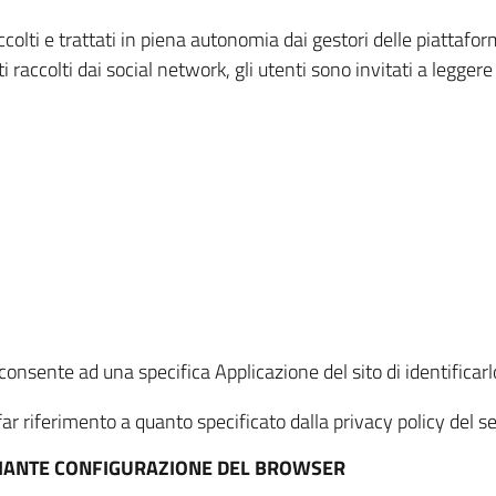
ccolti e trattati in piena autonomia dai gestori delle piattaf
i raccolti dai social network, gli utenti sono invitati a leggere
onsente ad una specifica Applicazione del sito di identificarlo
ar riferimento a quanto specificato dalla privacy policy del ser
EDIANTE CONFIGURAZIONE DEL BROWSER