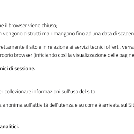
he il browser viene chiuso;
non vengono distrutti ma rimangono fino ad una data di scade
ttamente il sito e in relazione ai servizi tecnici offerti, ver
oprio browser (inficiando così la visualizzazione delle pagine 
nici di sessione.
r collezionare informazioni sull'uso del sito.
 anonima sull'attività dell'utenza e su come è arrivata sul Sito
nalitici.