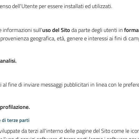
so dell'Utente per essere installati ed utilizzati.
e informazioni sull'
uso del Sito
da parte degli utenti in
forma
 provenienza geografica, età, genere e interessi ai fini di ca
analisi.
 al fine di inviare messaggi pubblicitari in linea con le prefe
 profilazione.
 di terze parti
viluppate da terzi all'interno delle pagine del Sito come le i