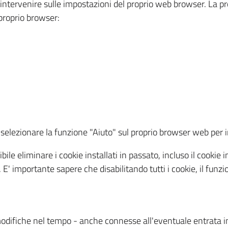
a intervenire sulle impostazioni del proprio web browser. La p
l proprio browser:
ti, selezionare la funzione "Aiuto" sul proprio browser web pe
bile eliminare i cookie installati in passato, incluso il cooki
to. E' importante sapere che disabilitando tutti i cookie, il fu
odifiche nel tempo - anche connesse all'eventuale entrata in