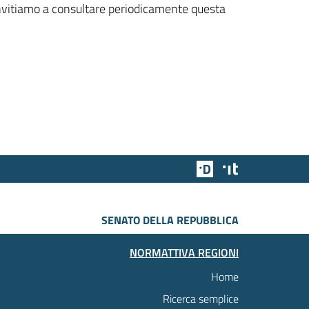
 invitiamo a consultare periodicamente questa
Team Digitale
Designers Italia
SENATO DELLA REPUBBLICA
NORMATTIVA REGIONI
Home
Ricerca semplice