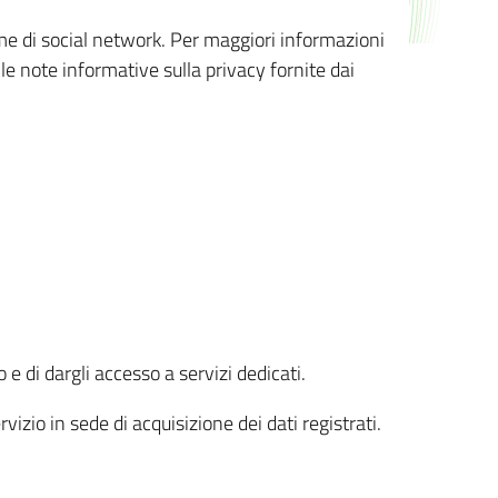
orme di social network. Per maggiori informazioni
 le note informative sulla privacy fornite dai
 e di dargli accesso a servizi dedicati.
vizio in sede di acquisizione dei dati registrati.