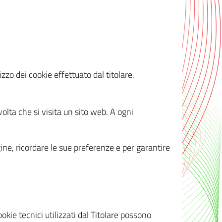
zzo dei cookie effettuato dal titolare.
olta che si visita un sito web. A ogni
gine, ricordare le sue preferenze e per garantire
kie tecnici utilizzati dal Titolare possono