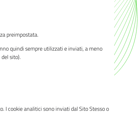
nza preimpostata.
ranno quindi sempre utilizzati e inviati, a meno
del sito).
. I cookie analitici sono inviati dal Sito Stesso o