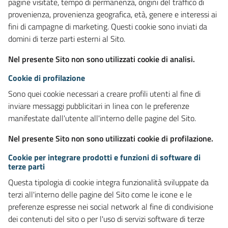
pagine visitate, tempo di permanenza, origini del traffico di
provenienza, provenienza geografica, età, genere e interessi ai
fini di campagne di marketing. Questi cookie sono inviati da
domini di terze parti esterni al Sito.
Nel presente Sito non sono utilizzati cookie di analisi.
Cookie di profilazione
Sono quei cookie necessari a creare profili utenti al fine di
inviare messaggi pubblicitari in linea con le preferenze
manifestate dall'utente all'interno delle pagine del Sito.
Nel presente Sito non sono utilizzati cookie di profilazione.
Cookie per integrare prodotti e funzioni di software di
terze parti
Questa tipologia di cookie integra funzionalità sviluppate da
terzi all'interno delle pagine del Sito come le icone e le
preferenze espresse nei social network al fine di condivisione
dei contenuti del sito o per l'uso di servizi software di terze