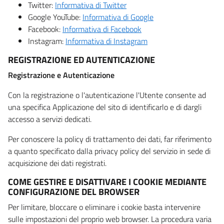
Twitter:
Informativa di Twitter
Google YouTube:
Informativa di Google
Facebook:
Informativa di Facebook
Instagram:
Informativa di Instagram
REGISTRAZIONE ED AUTENTICAZIONE
Registrazione e Autenticazione
Con la registrazione o l'autenticazione l'Utente consente ad
una specifica Applicazione del sito di identificarlo e di dargli
accesso a servizi dedicati.
Per conoscere la policy di trattamento dei dati, far riferimento
a quanto specificato dalla privacy policy del servizio in sede di
acquisizione dei dati registrati.
COME GESTIRE E DISATTIVARE I COOKIE MEDIANTE
CONFIGURAZIONE DEL BROWSER
Per limitare, bloccare o eliminare i cookie basta intervenire
sulle impostazioni del proprio web browser. La procedura varia