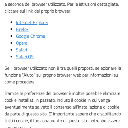
a seconda del browser utilizzato. Per le istruzioni dettagliate,
cliccare sul link del proprio browser:
Internet Explorer
Firefox
Google Chrome
Opera
Safari
Safari OS
Se il browser utilizzato non è tra quelli proposti, selezionare la
funzione "Aiuto" sul proprio browser web per informazioni su
come procedere.
Tramite le preferenze del browser è inoltre possibile eliminare i
cookie installati in passato, incluso il cookie in cui venga
eventualmente salvato il consenso all'installazione di cookie
da parte di questo sito. E' importante sapere che disabilitando
tutti i cookie, il funzionamento di questo sito potrebbe essere
compromesso.