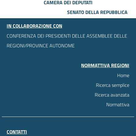
CAMERA DEI DEPUTATI
SENATO DELLA REPUBBLICA
IN COLLABORAZIONE CON
CONFERENZA DEI PRESIDENTI DELLE ASSEMBLEE DELLE
REGIONI/PROVINCE AUTONOME
NORMATTIVA REGIONI
Home
Ricerca semplice
Ricerca avanzata
Normattiva
CONTATTI