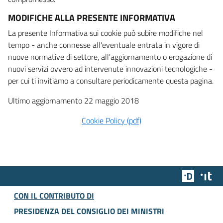
MODIFICHE ALLA PRESENTE INFORMATIVA
La presente Informativa sui cookie può subire modifiche nel
tempo - anche connesse all'eventuale entrata in vigore di
nuove normative di settore, all'aggiornamento o erogazione di
nuovi servizi ovvero ad intervenute innovazioni tecnologiche -
per cui ti invitiamo a consultare periodicamente questa pagina.
Ultimo aggiornamento 22 maggio 2018
Cookie Policy (pdf)
Team Dig
Des
CON IL CONTRIBUTO DI
PRESIDENZA DEL CONSIGLIO DEI MINISTRI