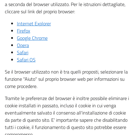
a seconda del browser utilizzato. Per le istruzioni dettagliate,
cliccare sul link del proprio browser:
Internet Explorer
Firefox
Google Chrome
Opera
Safari
Safari OS
Se il browser utilizzato non è tra quelli proposti, selezionare la
funzione "Aiuto" sul proprio browser web per informazioni su
come procedere.
Tramite le preferenze del browser è inoltre possibile eliminare i
cookie installati in passato, incluso il cookie in cui venga
eventualmente salvato il consenso all'installazione di cookie
da parte di questo sito. E' importante sapere che disabilitando
tutti i cookie, il funzionamento di questo sito potrebbe essere
compromesso.