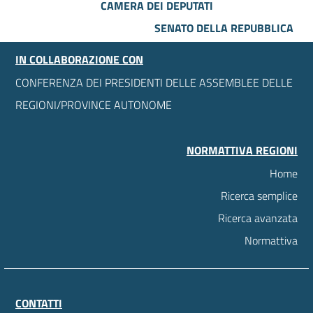
CAMERA DEI DEPUTATI
SENATO DELLA REPUBBLICA
IN COLLABORAZIONE CON
CONFERENZA DEI PRESIDENTI DELLE ASSEMBLEE DELLE
REGIONI/PROVINCE AUTONOME
NORMATTIVA REGIONI
Home
Ricerca semplice
Ricerca avanzata
Normattiva
CONTATTI