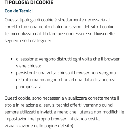
TIPOLOGIA DI COOKIE
Cookie Tecnici
Questa tipologia di cookie è strettamente necessaria al
corretto funzionamento di alcune sezioni del Sito. I cookie
tecnici utilizzati dal Titolare possono essere suddivisi nelle
seguenti sottocategorie:
di sessione: vengono distrutti ogni volta che il browser
viene chiuso;
persistenti: una volta chiuso il browser non vengono
distrutti ma rimangono fino ad una data di scadenza
preimpostata.
Questi cookie, sono necessari a visualizzare correttamente il
sito e in relazione ai servizi tecnici offerti, verranno quindi
sempre utilizzati e inviati, a meno che l'utenza non modifichi le
impostazioni nel proprio browser (inficiando così la
visualizzazione delle pagine del sito).