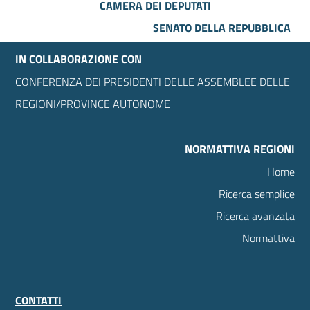
CAMERA DEI DEPUTATI
SENATO DELLA REPUBBLICA
IN COLLABORAZIONE CON
CONFERENZA DEI PRESIDENTI DELLE ASSEMBLEE DELLE
REGIONI/PROVINCE AUTONOME
NORMATTIVA REGIONI
Home
Ricerca semplice
Ricerca avanzata
Normattiva
CONTATTI