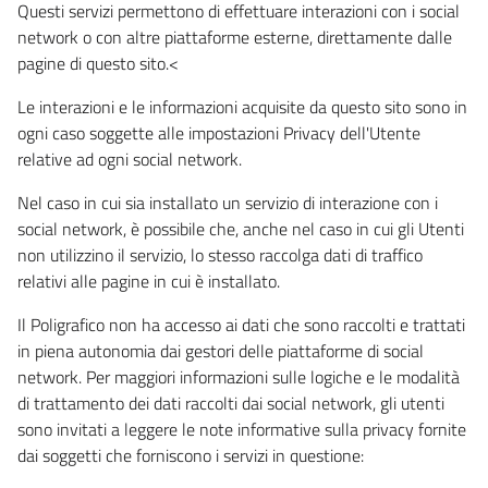
Questi servizi permettono di effettuare interazioni con i social
network o con altre piattaforme esterne, direttamente dalle
pagine di questo sito.<
Le interazioni e le informazioni acquisite da questo sito sono in
ogni caso soggette alle impostazioni Privacy dell'Utente
relative ad ogni social network.
Nel caso in cui sia installato un servizio di interazione con i
social network, è possibile che, anche nel caso in cui gli Utenti
non utilizzino il servizio, lo stesso raccolga dati di traffico
relativi alle pagine in cui è installato.
Il Poligrafico non ha accesso ai dati che sono raccolti e trattati
in piena autonomia dai gestori delle piattaforme di social
network. Per maggiori informazioni sulle logiche e le modalità
di trattamento dei dati raccolti dai social network, gli utenti
sono invitati a leggere le note informative sulla privacy fornite
dai soggetti che forniscono i servizi in questione: