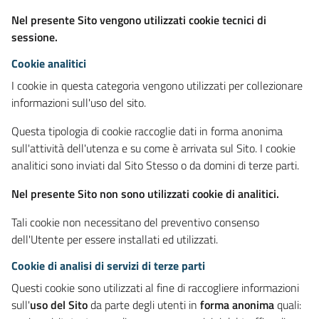
Nel presente Sito vengono utilizzati cookie tecnici di
sessione.
Cookie analitici
I cookie in questa categoria vengono utilizzati per collezionare
informazioni sull'uso del sito.
Questa tipologia di cookie raccoglie dati in forma anonima
sull'attività dell'utenza e su come è arrivata sul Sito. I cookie
analitici sono inviati dal Sito Stesso o da domini di terze parti.
Nel presente Sito non sono utilizzati cookie di analitici.
Tali cookie non necessitano del preventivo consenso
dell'Utente per essere installati ed utilizzati.
Cookie di analisi di servizi di terze parti
Questi cookie sono utilizzati al fine di raccogliere informazioni
sull'
uso del Sito
da parte degli utenti in
forma anonima
quali: