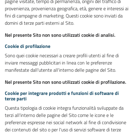
pagine visitate, tempo di permanenza, origini del traffico di
provenienza, provenienza geografica, età, genere e interessi ai
fini di campagne di marketing. Questi cookie sono inviati da
domini di terze parti esterni al Sito.
Nel presente Sito non sono utilizzati cookie di analisi.
Cookie di profilazione
Sono quei cookie necessari a creare profili utenti al fine di
inviare messaggi pubblicitari in linea con le preferenze
manifestate dall'utente all'interno delle pagine del Sito.
Nel presente Sito non sono utilizzati cookie di profilazione.
Cookie per integrare prodotti e funzioni di software di
terze parti
Questa tipologia di cookie integra funzionalità sviluppate da
terzi all'interno delle pagine del Sito come le icone e le
preferenze espresse nei social network al fine di condivisione
dei contenuti del sito o per l'uso di servizi software di terze