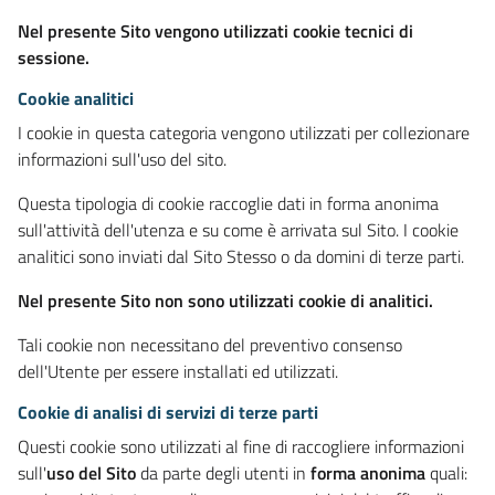
Nel presente Sito vengono utilizzati cookie tecnici di
sessione.
Cookie analitici
I cookie in questa categoria vengono utilizzati per collezionare
informazioni sull'uso del sito.
Questa tipologia di cookie raccoglie dati in forma anonima
sull'attività dell'utenza e su come è arrivata sul Sito. I cookie
analitici sono inviati dal Sito Stesso o da domini di terze parti.
Nel presente Sito non sono utilizzati cookie di analitici.
Tali cookie non necessitano del preventivo consenso
dell'Utente per essere installati ed utilizzati.
Cookie di analisi di servizi di terze parti
Questi cookie sono utilizzati al fine di raccogliere informazioni
sull'
uso del Sito
da parte degli utenti in
forma anonima
quali: