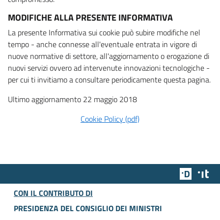
MODIFICHE ALLA PRESENTE INFORMATIVA
La presente Informativa sui cookie può subire modifiche nel
tempo - anche connesse all'eventuale entrata in vigore di
nuove normative di settore, all'aggiornamento o erogazione di
nuovi servizi ovvero ad intervenute innovazioni tecnologiche -
per cui ti invitiamo a consultare periodicamente questa pagina.
Ultimo aggiornamento 22 maggio 2018
Cookie Policy (pdf)
Team Dig
Des
CON IL CONTRIBUTO DI
PRESIDENZA DEL CONSIGLIO DEI MINISTRI