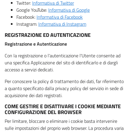
Twitter:
Informativa di Twitter
Google YouTube:
Informativa di Google
Facebook:
Informativa di Facebook
Instagram:
Informativa di Instagram
REGISTRAZIONE ED AUTENTICAZIONE
Registrazione e Autenticazione
Con la registrazione o l'autenticazione l'Utente consente ad
una specifica Applicazione del sito di identificarlo e di dargli
accesso a servizi dedicati.
Per conoscere la policy di trattamento dei dati, far riferimento
a quanto specificato dalla privacy policy del servizio in sede di
acquisizione dei dati registrati.
COME GESTIRE E DISATTIVARE I COOKIE MEDIANTE
CONFIGURAZIONE DEL BROWSER
Per limitare, bloccare o eliminare i cookie basta intervenire
sulle impostazioni del proprio web browser. La procedura varia