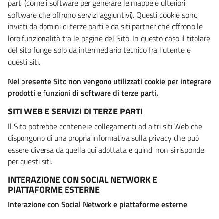
parti (come i software per generare le mappe e ulteriori
software che offrono servizi aggiuntivi). Questi cookie sono
inviati da domini di terze parti e da siti partner che offrono le
loro funzionalità tra le pagine del Sito. In questo caso il titolare
del sito funge solo da intermediario tecnico fra l'utente e
questi siti.
Nel presente Sito non vengono utilizzati cookie per integrare
prodotti e funzioni di software di terze parti.
SITI WEB E SERVIZI DI TERZE PARTI
Il Sito potrebbe contenere collegamenti ad altri siti Web che
dispongono di una propria informativa sulla privacy che può
essere diversa da quella qui adottata e quindi non si risponde
per questi siti.
INTERAZIONE CON SOCIAL NETWORK E
PIATTAFORME ESTERNE
Interazione con Social Network e piattaforme esterne