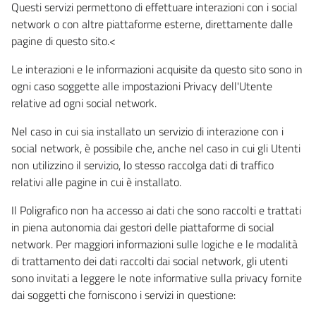
Questi servizi permettono di effettuare interazioni con i social
network o con altre piattaforme esterne, direttamente dalle
pagine di questo sito.<
Le interazioni e le informazioni acquisite da questo sito sono in
ogni caso soggette alle impostazioni Privacy dell'Utente
relative ad ogni social network.
Nel caso in cui sia installato un servizio di interazione con i
social network, è possibile che, anche nel caso in cui gli Utenti
non utilizzino il servizio, lo stesso raccolga dati di traffico
relativi alle pagine in cui è installato.
Il Poligrafico non ha accesso ai dati che sono raccolti e trattati
in piena autonomia dai gestori delle piattaforme di social
network. Per maggiori informazioni sulle logiche e le modalità
di trattamento dei dati raccolti dai social network, gli utenti
sono invitati a leggere le note informative sulla privacy fornite
dai soggetti che forniscono i servizi in questione: