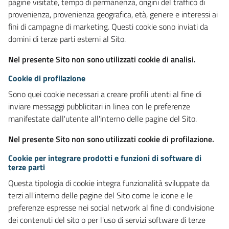
pagine visitate, tempo di permanenza, origini del traffico di
provenienza, provenienza geografica, età, genere e interessi ai
fini di campagne di marketing. Questi cookie sono inviati da
domini di terze parti esterni al Sito.
Nel presente Sito non sono utilizzati cookie di analisi.
Cookie di profilazione
Sono quei cookie necessari a creare profili utenti al fine di
inviare messaggi pubblicitari in linea con le preferenze
manifestate dall'utente all'interno delle pagine del Sito.
Nel presente Sito non sono utilizzati cookie di profilazione.
Cookie per integrare prodotti e funzioni di software di
terze parti
Questa tipologia di cookie integra funzionalità sviluppate da
terzi all'interno delle pagine del Sito come le icone e le
preferenze espresse nei social network al fine di condivisione
dei contenuti del sito o per l'uso di servizi software di terze