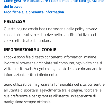
Come gestire e disattivare i cookie mediante configurazione
del browser
Modifiche alla presente informativa
PREMESSA
Questa pagina costituisce una sezione della policy privacy
consultabile sul sito e descrive nello specifico l'utilizzo dei
cookie effettuato dal titolare.
INFORMAZIONI SUI COOKIE
I cookie sono file di testo contenenti informazioni minime
inviate al browser e archiviate sul computer, ogni volta che si
visita un sito web. A ogni collegamento i cookie rimandano le
informazioni al sito di riferimento.
Sono utilizzati per migliorare la funzionalità del sito, consentire
all'utente di spostarsi agevolmente tra le pagine, ricordare le
sue preferenze e per garantire all'utente un'esperienza di
navigazione sempre ottimale.