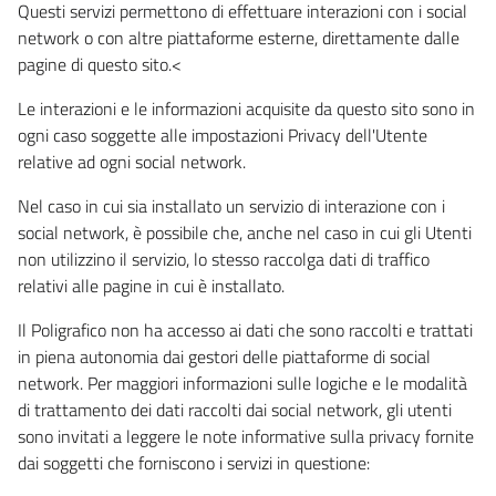
Questi servizi permettono di effettuare interazioni con i social
network o con altre piattaforme esterne, direttamente dalle
pagine di questo sito.<
Le interazioni e le informazioni acquisite da questo sito sono in
ogni caso soggette alle impostazioni Privacy dell'Utente
relative ad ogni social network.
Nel caso in cui sia installato un servizio di interazione con i
social network, è possibile che, anche nel caso in cui gli Utenti
non utilizzino il servizio, lo stesso raccolga dati di traffico
relativi alle pagine in cui è installato.
Il Poligrafico non ha accesso ai dati che sono raccolti e trattati
in piena autonomia dai gestori delle piattaforme di social
network. Per maggiori informazioni sulle logiche e le modalità
di trattamento dei dati raccolti dai social network, gli utenti
sono invitati a leggere le note informative sulla privacy fornite
dai soggetti che forniscono i servizi in questione: