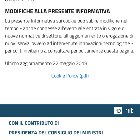
MODIFICHE ALLA PRESENTE INFORMATIVA
La presente Informativa sui cookie può subire modifiche nel
tempo - anche connesse all'eventuale entrata in vigore di
nuove normative di settore, all'aggiornamento o erogazione di
nuovi servizi ovvero ad intervenute innovazioni tecnologiche -
per cui ti invitiamo a consultare periodicamente questa pagina.
Ultimo aggiornamento 22 maggio 2018
Cookie Policy (pdf)
Team Dig
Des
CON IL CONTRIBUTO DI
PRESIDENZA DEL CONSIGLIO DEI MINISTRI