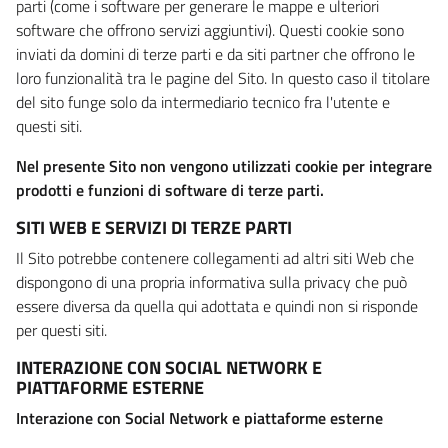
parti (come i software per generare le mappe e ulteriori
software che offrono servizi aggiuntivi). Questi cookie sono
inviati da domini di terze parti e da siti partner che offrono le
loro funzionalità tra le pagine del Sito. In questo caso il titolare
del sito funge solo da intermediario tecnico fra l'utente e
questi siti.
Nel presente Sito non vengono utilizzati cookie per integrare
prodotti e funzioni di software di terze parti.
SITI WEB E SERVIZI DI TERZE PARTI
Il Sito potrebbe contenere collegamenti ad altri siti Web che
dispongono di una propria informativa sulla privacy che può
essere diversa da quella qui adottata e quindi non si risponde
per questi siti.
INTERAZIONE CON SOCIAL NETWORK E
PIATTAFORME ESTERNE
Interazione con Social Network e piattaforme esterne