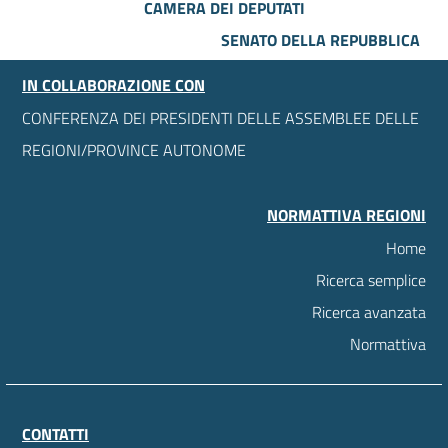
CAMERA DEI DEPUTATI
SENATO DELLA REPUBBLICA
IN COLLABORAZIONE CON
CONFERENZA DEI PRESIDENTI DELLE ASSEMBLEE DELLE
REGIONI/PROVINCE AUTONOME
NORMATTIVA REGIONI
Home
Ricerca semplice
Ricerca avanzata
Normattiva
CONTATTI