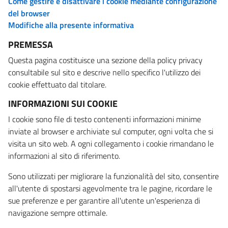
Come gestire e disattivare i cookie mediante configurazione
del browser
Modifiche alla presente informativa
PREMESSA
Questa pagina costituisce una sezione della policy privacy
consultabile sul sito e descrive nello specifico l'utilizzo dei
cookie effettuato dal titolare.
INFORMAZIONI SUI COOKIE
I cookie sono file di testo contenenti informazioni minime
inviate al browser e archiviate sul computer, ogni volta che si
visita un sito web. A ogni collegamento i cookie rimandano le
informazioni al sito di riferimento.
Sono utilizzati per migliorare la funzionalità del sito, consentire
all'utente di spostarsi agevolmente tra le pagine, ricordare le
sue preferenze e per garantire all'utente un'esperienza di
navigazione sempre ottimale.