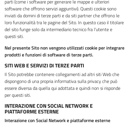
parti (come i software per generare le mappe e ulteriori
software che offrono servizi aggiuntivi). Questi cookie sono
inviati da domini di terze parti e da siti partner che offrono le
loro funzionalità tra le pagine del Sito. In questo caso il titolare
del sito funge solo da intermediario tecnico fra l'utente e
questi siti.
Nel presente Sito non vengono utilizzati cookie per integrare
prodotti e funzioni di software di terze parti.
SITI WEB E SERVIZI DI TERZE PARTI
Il Sito potrebbe contenere collegamenti ad altri siti Web che
dispongono di una propria informativa sulla privacy che può
essere diversa da quella qui adottata e quindi non si risponde
per questi siti.
INTERAZIONE CON SOCIAL NETWORK E
PIATTAFORME ESTERNE
Interazione con Social Network e piattaforme esterne