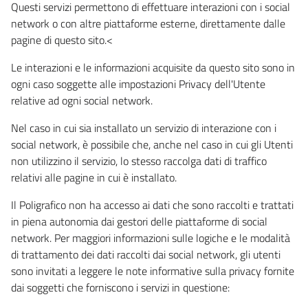
Questi servizi permettono di effettuare interazioni con i social
network o con altre piattaforme esterne, direttamente dalle
pagine di questo sito.<
Le interazioni e le informazioni acquisite da questo sito sono in
ogni caso soggette alle impostazioni Privacy dell'Utente
relative ad ogni social network.
Nel caso in cui sia installato un servizio di interazione con i
social network, è possibile che, anche nel caso in cui gli Utenti
non utilizzino il servizio, lo stesso raccolga dati di traffico
relativi alle pagine in cui è installato.
Il Poligrafico non ha accesso ai dati che sono raccolti e trattati
in piena autonomia dai gestori delle piattaforme di social
network. Per maggiori informazioni sulle logiche e le modalità
di trattamento dei dati raccolti dai social network, gli utenti
sono invitati a leggere le note informative sulla privacy fornite
dai soggetti che forniscono i servizi in questione: