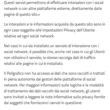
Questi servizi permettono di effettuare interazioni con i social
network o con altre piattaforme esterne, direttamente dalle
pagine di questo sito.<
Le interazioni e le informazioni acquisite da questo sito sono in
ogni caso soggette alle impostazioni Privacy dell'Utente
relative ad ogni social network.
Nel caso in cui sia installato un servizio di interazione con i
social network, è possibile che, anche nel caso in cui gli Utenti
non utilizzino il servizio, lo stesso raccolga dati di traffico
relativi alle pagine in cui è installato.
Il Poligrafico non ha accesso ai dati che sono raccolti e trattati
in piena autonomia dai gestori delle piattaforme di social
network. Per maggiori informazioni sulle logiche e le modalità
di trattamento dei dati raccolti dai social network, gli utenti
sono invitati a leggere le note informative sulla privacy fornite
dai soggetti che forniscono i servizi in questione: