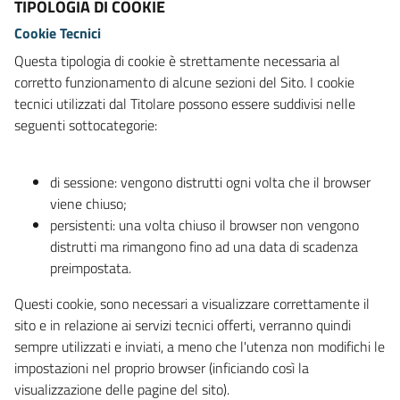
TIPOLOGIA DI COOKIE
Cookie Tecnici
Questa tipologia di cookie è strettamente necessaria al
corretto funzionamento di alcune sezioni del Sito. I cookie
tecnici utilizzati dal Titolare possono essere suddivisi nelle
seguenti sottocategorie:
di sessione: vengono distrutti ogni volta che il browser
viene chiuso;
persistenti: una volta chiuso il browser non vengono
distrutti ma rimangono fino ad una data di scadenza
preimpostata.
Questi cookie, sono necessari a visualizzare correttamente il
sito e in relazione ai servizi tecnici offerti, verranno quindi
sempre utilizzati e inviati, a meno che l'utenza non modifichi le
impostazioni nel proprio browser (inficiando così la
visualizzazione delle pagine del sito).