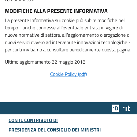
MODIFICHE ALLA PRESENTE INFORMATIVA
La presente Informativa sui cookie può subire modifiche nel
tempo - anche connesse all'eventuale entrata in vigore di
nuove normative di settore, all'aggiornamento o erogazione di
nuovi servizi ovvero ad intervenute innovazioni tecnologiche -
per cui ti invitiamo a consultare periodicamente questa pagina.
Ultimo aggiornamento 22 maggio 2018
Cookie Policy (pdf)
Team Dig
Des
CON IL CONTRIBUTO DI
PRESIDENZA DEL CONSIGLIO DEI MINISTRI