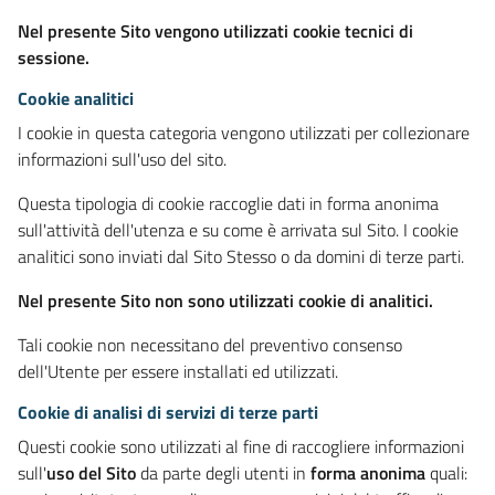
Nel presente Sito vengono utilizzati cookie tecnici di
sessione.
Cookie analitici
I cookie in questa categoria vengono utilizzati per collezionare
informazioni sull'uso del sito.
Questa tipologia di cookie raccoglie dati in forma anonima
sull'attività dell'utenza e su come è arrivata sul Sito. I cookie
analitici sono inviati dal Sito Stesso o da domini di terze parti.
Nel presente Sito non sono utilizzati cookie di analitici.
Tali cookie non necessitano del preventivo consenso
dell'Utente per essere installati ed utilizzati.
Cookie di analisi di servizi di terze parti
Questi cookie sono utilizzati al fine di raccogliere informazioni
sull'
uso del Sito
da parte degli utenti in
forma anonima
quali: