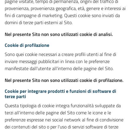
pagine visitate, tempo di permanenza, origini del traffico di
provenienza, provenienza geografica, età, genere e interessi ai
fini di campagne di marketing. Questi cookie sono inviati da
domini di terze parti esterni al Sito.
Nel presente Sito non sono utilizzati cookie di analisi.
Cookie di profilazione
Sono quei cookie necessari a creare profili utenti al fine di
inviare messaggi pubblicitari in linea con le preferenze
manifestate dall'utente all'interno delle pagine del Sito.
Nel presente Sito non sono utilizzati cookie di profilazione.
Cookie per integrare prodotti e funzioni di software di
terze parti
Questa tipologia di cookie integra funzionalità sviluppate da
terzi all'interno delle pagine del Sito come le icone e le
preferenze espresse nei social network al fine di condivisione
dei contenuti del sito o per l'uso di servizi software di terze