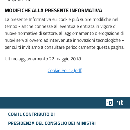
MODIFICHE ALLA PRESENTE INFORMATIVA
La presente Informativa sui cookie può subire modifiche nel
tempo - anche connesse all'eventuale entrata in vigore di
nuove normative di settore, all'aggiornamento o erogazione di
nuovi servizi ovvero ad intervenute innovazioni tecnologiche -
per cui ti invitiamo a consultare periodicamente questa pagina.
Ultimo aggiornamento 22 maggio 2018
Cookie Policy (pdf)
Team Dig
Des
CON IL CONTRIBUTO DI
PRESIDENZA DEL CONSIGLIO DEI MINISTRI