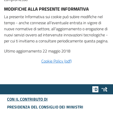
MODIFICHE ALLA PRESENTE INFORMATIVA
La presente Informativa sui cookie può subire modifiche nel
tempo - anche connesse all'eventuale entrata in vigore di
nuove normative di settore, all'aggiornamento o erogazione di
nuovi servizi ovvero ad intervenute innovazioni tecnologiche -
per cui ti invitiamo a consultare periodicamente questa pagina.
Ultimo aggiornamento 22 maggio 2018
Cookie Policy (pdf)
Team Dig
Des
CON IL CONTRIBUTO DI
PRESIDENZA DEL CONSIGLIO DEI MINISTRI