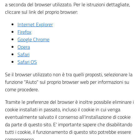
a seconda del browser utilizzato. Per le istruzioni dettagliate,
cliccare sul link del proprio browser:
Internet Explorer
Firefox
Google Chrome
Opera
Safari
Safari OS
Se il browser utilizzato non è tra quelli proposti, selezionare la
funzione "Aiuto" sul proprio browser web per informazioni su
come procedere.
Tramite le preferenze del browser è inoltre possibile eliminare i
cookie installati in passato, incluso il cookie in cui venga
eventualmente salvato il consenso all'installazione di cookie
da parte di questo sito. E' importante sapere che disabilitando
tutti i cookie, il funzionamento di questo sito potrebbe essere
compromesso.