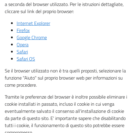
a seconda del browser utilizzato. Per le istruzioni dettagliate,
cliccare sul link del proprio browser:
Internet Explorer
Firefox
Google Chrome
Opera
Safari
Safari OS
Se il browser utilizzato non è tra quelli proposti, selezionare la
funzione "Aiuto" sul proprio browser web per informazioni su
come procedere.
Tramite le preferenze del browser è inoltre possibile eliminare i
cookie installati in passato, incluso il cookie in cui venga
eventualmente salvato il consenso all'installazione di cookie
da parte di questo sito. E' importante sapere che disabilitando
tutti i cookie, il funzionamento di questo sito potrebbe essere
compromesso.