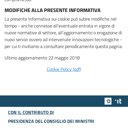
MODIFICHE ALLA PRESENTE INFORMATIVA
La presente Informativa sui cookie può subire modifiche nel
tempo - anche connesse all'eventuale entrata in vigore di
nuove normative di settore, all'aggiornamento o erogazione di
nuovi servizi ovvero ad intervenute innovazioni tecnologiche -
per cui ti invitiamo a consultare periodicamente questa pagina.
Ultimo aggiornamento 22 maggio 2018
Cookie Policy (pdf)
Team Dig
Des
CON IL CONTRIBUTO DI
PRESIDENZA DEL CONSIGLIO DEI MINISTRI