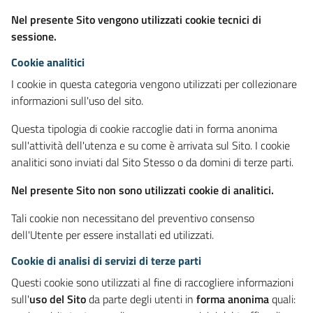
Nel presente Sito vengono utilizzati cookie tecnici di
sessione.
Cookie analitici
I cookie in questa categoria vengono utilizzati per collezionare
informazioni sull'uso del sito.
Questa tipologia di cookie raccoglie dati in forma anonima
sull'attività dell'utenza e su come è arrivata sul Sito. I cookie
analitici sono inviati dal Sito Stesso o da domini di terze parti.
Nel presente Sito non sono utilizzati cookie di analitici.
Tali cookie non necessitano del preventivo consenso
dell'Utente per essere installati ed utilizzati.
Cookie di analisi di servizi di terze parti
Questi cookie sono utilizzati al fine di raccogliere informazioni
sull'
uso del Sito
da parte degli utenti in
forma anonima
quali: