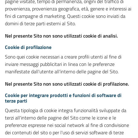
pagine visitate, tempo di permanenza, origini del traffico di
provenienza, provenienza geografica, età, genere e interessi ai
fini di campagne di marketing. Questi cookie sono inviati da
domini di terze parti esterni al Sito.
Nel presente Sito non sono utilizzati cookie di analisi.
Cookie di profilazione
Sono quei cookie necessari a creare profili utenti al fine di
inviare messaggi pubblicitari in linea con le preferenze
manifestate dall'utente all'interno delle pagine del Sito.
Nel presente Sito non sono utilizzati cookie di profilazione.
Cookie per integrare prodotti e funzioni di software di
terze parti
Questa tipologia di cookie integra funzionalità sviluppate da
terzi all'interno delle pagine del Sito come le icone e le
preferenze espresse nei social network al fine di condivisione
dei contenuti del sito o per l'uso di servizi software di terze