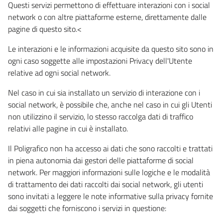
Questi servizi permettono di effettuare interazioni con i social
network o con altre piattaforme esterne, direttamente dalle
pagine di questo sito.<
Le interazioni e le informazioni acquisite da questo sito sono in
ogni caso soggette alle impostazioni Privacy dell'Utente
relative ad ogni social network.
Nel caso in cui sia installato un servizio di interazione con i
social network, è possibile che, anche nel caso in cui gli Utenti
non utilizzino il servizio, lo stesso raccolga dati di traffico
relativi alle pagine in cui è installato.
Il Poligrafico non ha accesso ai dati che sono raccolti e trattati
in piena autonomia dai gestori delle piattaforme di social
network. Per maggiori informazioni sulle logiche e le modalità
di trattamento dei dati raccolti dai social network, gli utenti
sono invitati a leggere le note informative sulla privacy fornite
dai soggetti che forniscono i servizi in questione: