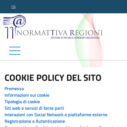
ITA
Normattiva Regioni - Motor
COOKIE POLICY DEL SITO
Premessa
Informazioni sui cookie
Tipologia di cookie
Siti web e servizi di terze parti
Interazioni con Social Network e piattaforme esterne
Registrazione e Autenticazione