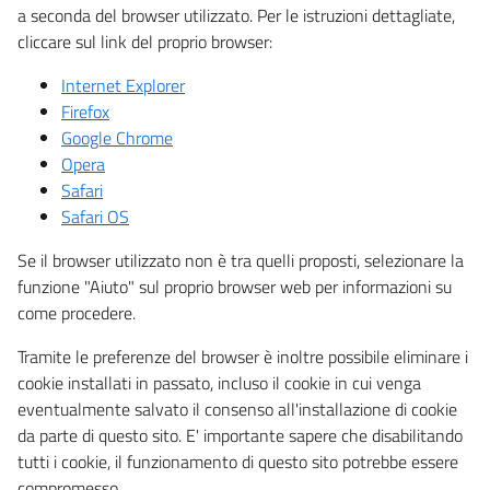
a seconda del browser utilizzato. Per le istruzioni dettagliate,
cliccare sul link del proprio browser:
Internet Explorer
Firefox
Google Chrome
Opera
Safari
Safari OS
Se il browser utilizzato non è tra quelli proposti, selezionare la
funzione "Aiuto" sul proprio browser web per informazioni su
come procedere.
Tramite le preferenze del browser è inoltre possibile eliminare i
cookie installati in passato, incluso il cookie in cui venga
eventualmente salvato il consenso all'installazione di cookie
da parte di questo sito. E' importante sapere che disabilitando
tutti i cookie, il funzionamento di questo sito potrebbe essere
compromesso.