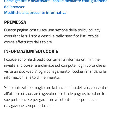
Come gestire e disattivare i cookie mediante configurazione
del browser
Modifiche alla presente informativa
PREMESSA
Questa pagina costituisce una sezione della policy privacy
consultabile sul sito e descrive nello specifico l'utilizzo dei
cookie effettuato dal titolare.
INFORMAZIONI SUI COOKIE
I cookie sono file di testo contenenti informazioni minime
inviate al browser e archiviate sul computer, ogni volta che si
visita un sito web. A ogni collegamento i cookie rimandano le
informazioni al sito di riferimento.
Sono utilizzati per migliorare la funzionalità del sito, consentire
all'utente di spostarsi agevolmente tra le pagine, ricordare le
sue preferenze e per garantire all'utente un'esperienza di
navigazione sempre ottimale.