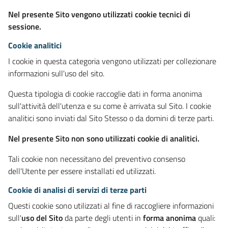
Nel presente Sito vengono utilizzati cookie tecnici di
sessione.
Cookie analitici
I cookie in questa categoria vengono utilizzati per collezionare
informazioni sull'uso del sito.
Questa tipologia di cookie raccoglie dati in forma anonima
sull'attività dell'utenza e su come è arrivata sul Sito. I cookie
analitici sono inviati dal Sito Stesso o da domini di terze parti.
Nel presente Sito non sono utilizzati cookie di analitici.
Tali cookie non necessitano del preventivo consenso
dell'Utente per essere installati ed utilizzati.
Cookie di analisi di servizi di terze parti
Questi cookie sono utilizzati al fine di raccogliere informazioni
sull'
uso del Sito
da parte degli utenti in
forma anonima
quali: