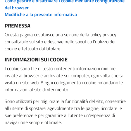
Come gestire e disattivare i cookie mediante configurazione
del browser
Modifiche alla presente informativa
PREMESSA
Questa pagina costituisce una sezione della policy privacy
consultabile sul sito e descrive nello specifico l'utilizzo dei
cookie effettuato dal titolare.
INFORMAZIONI SUI COOKIE
I cookie sono file di testo contenenti informazioni minime
inviate al browser e archiviate sul computer, ogni volta che si
visita un sito web. A ogni collegamento i cookie rimandano le
informazioni al sito di riferimento.
Sono utilizzati per migliorare la funzionalità del sito, consentire
all'utente di spostarsi agevolmente tra le pagine, ricordare le
sue preferenze e per garantire all'utente un'esperienza di
navigazione sempre ottimale.