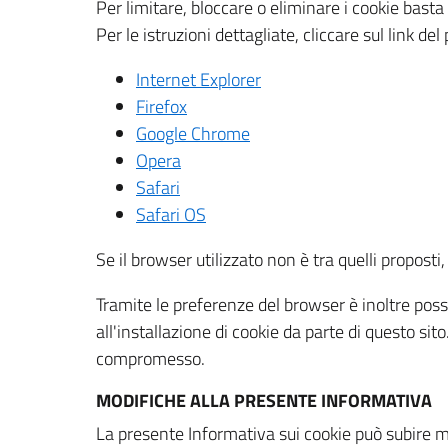
Per limitare, bloccare o eliminare i cookie bast
Per le istruzioni dettagliate, cliccare sul link de
Internet Explorer
Firefox
Google Chrome
Opera
Safari
Safari OS
Se il browser utilizzato non è tra quelli propos
Tramite le preferenze del browser è inoltre possi
all'installazione di cookie da parte di questo si
compromesso.
MODIFICHE ALLA PRESENTE INFORMATIVA
La presente Informativa sui cookie può subire m