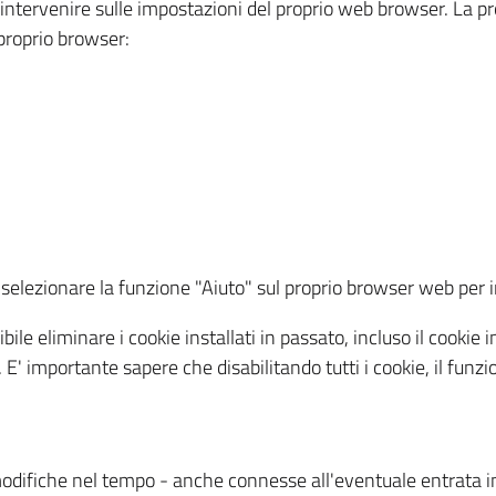
a intervenire sulle impostazioni del proprio web browser. La p
l proprio browser:
ti, selezionare la funzione "Aiuto" sul proprio browser web pe
bile eliminare i cookie installati in passato, incluso il cooki
to. E' importante sapere che disabilitando tutti i cookie, il fu
odifiche nel tempo - anche connesse all'eventuale entrata in