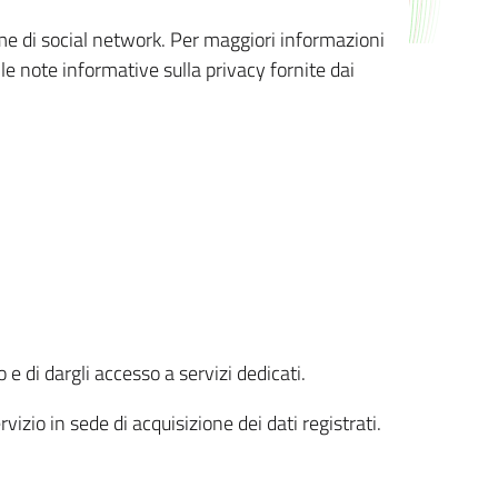
orme di social network. Per maggiori informazioni
 le note informative sulla privacy fornite dai
 e di dargli accesso a servizi dedicati.
vizio in sede di acquisizione dei dati registrati.