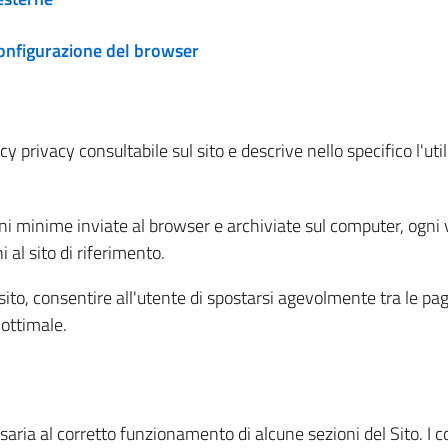
configurazione del browser
 privacy consultabile sul sito e descrive nello specifico l'utili
ni minime inviate al browser e archiviate sul computer, ogni v
al sito di riferimento.
l sito, consentire all'utente di spostarsi agevolmente tra le pa
ottimale.
ria al corretto funzionamento di alcune sezioni del Sito. I coo