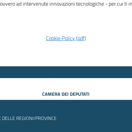
 ovvero ad intervenute innovazioni tecnologiche - per cui ti
Cookie Policy (pdf)
CAMERA DEI DEPUTATI
 DELLE REGIONI/PROVINCE