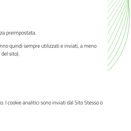
nza preimpostata.
ranno quindi sempre utilizzati e inviati, a meno
del sito).
. I cookie analitici sono inviati dal Sito Stesso o