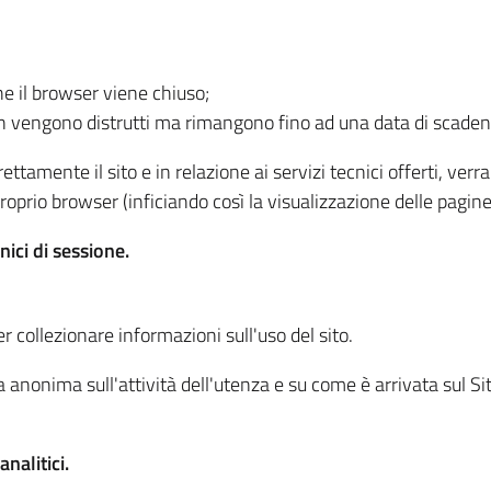
he il browser viene chiuso;
non vengono distrutti ma rimangono fino ad una data di scade
ttamente il sito e in relazione ai servizi tecnici offerti, ver
oprio browser (inficiando così la visualizzazione delle pagine 
nici di sessione.
r collezionare informazioni sull'uso del sito.
 anonima sull'attività dell'utenza e su come è arrivata sul Sito
nalitici.