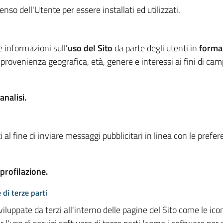
so dell'Utente per essere installati ed utilizzati.
e informazioni sull'
uso del Sito
da parte degli utenti in
forma
 provenienza geografica, età, genere e interessi ai fini di ca
analisi.
 al fine di inviare messaggi pubblicitari in linea con le prefe
 profilazione.
 di terze parti
viluppate da terzi all'interno delle pagine del Sito come le i