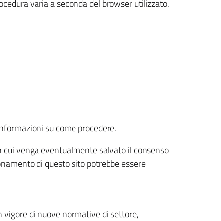
rocedura varia a seconda del browser utilizzato.
r informazioni su come procedere.
e in cui venga eventualmente salvato il consenso
nzionamento di questo sito potrebbe essere
 vigore di nuove normative di settore,