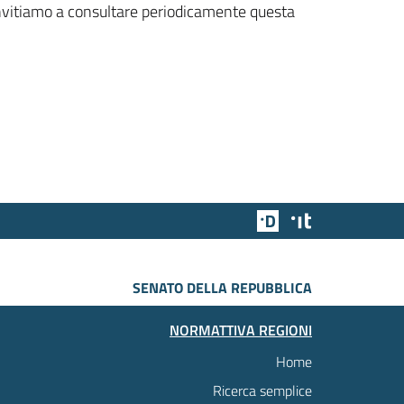
 invitiamo a consultare periodicamente questa
Team Digitale
Designers Italia
SENATO DELLA REPUBBLICA
NORMATTIVA REGIONI
Home
Ricerca semplice