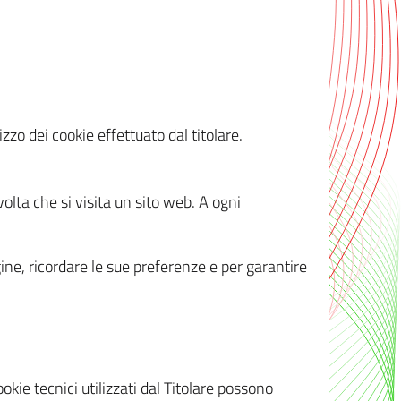
zzo dei cookie effettuato dal titolare.
olta che si visita un sito web. A ogni
gine, ricordare le sue preferenze e per garantire
kie tecnici utilizzati dal Titolare possono