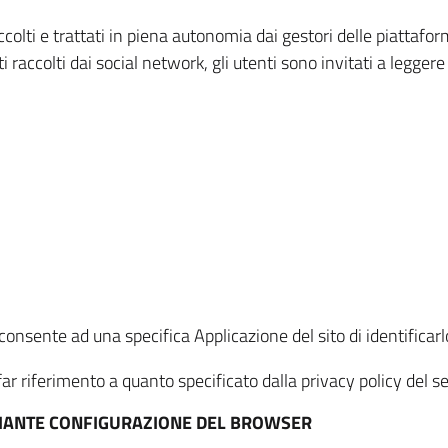
ccolti e trattati in piena autonomia dai gestori delle piattaf
i raccolti dai social network, gli utenti sono invitati a leggere
onsente ad una specifica Applicazione del sito di identificarlo
ar riferimento a quanto specificato dalla privacy policy del ser
EDIANTE CONFIGURAZIONE DEL BROWSER