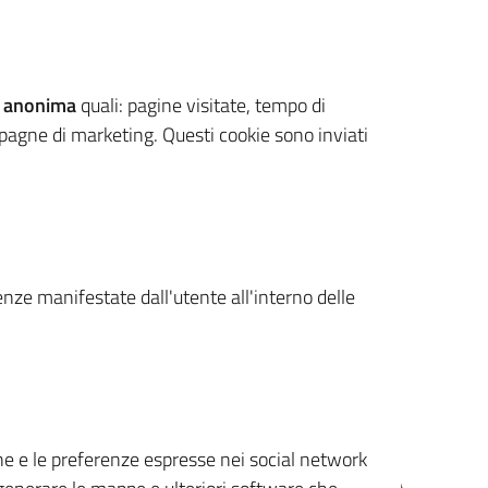
 anonima
quali: pagine visitate, tempo di
mpagne di marketing. Questi cookie sono inviati
renze manifestate dall'utente all'interno delle
cone e le preferenze espresse nei social network