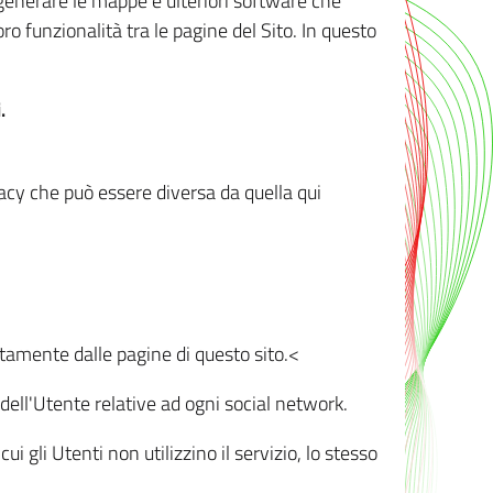
r generare le mappe e ulteriori software che
oro funzionalità tra le pagine del Sito. In questo
.
vacy che può essere diversa da quella qui
ttamente dalle pagine di questo sito.<
dell'Utente relative ad ogni social network.
ui gli Utenti non utilizzino il servizio, lo stesso