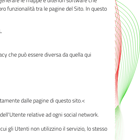
r generare le mappe e ulteriori software che
oro funzionalità tra le pagine del Sito. In questo
.
vacy che può essere diversa da quella qui
ttamente dalle pagine di questo sito.<
dell'Utente relative ad ogni social network.
ui gli Utenti non utilizzino il servizio, lo stesso