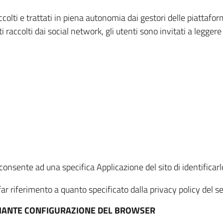
ccolti e trattati in piena autonomia dai gestori delle piattaf
i raccolti dai social network, gli utenti sono invitati a leggere
onsente ad una specifica Applicazione del sito di identificarlo
ar riferimento a quanto specificato dalla privacy policy del ser
EDIANTE CONFIGURAZIONE DEL BROWSER