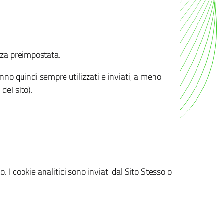
nza preimpostata.
ranno quindi sempre utilizzati e inviati, a meno
del sito).
. I cookie analitici sono inviati dal Sito Stesso o