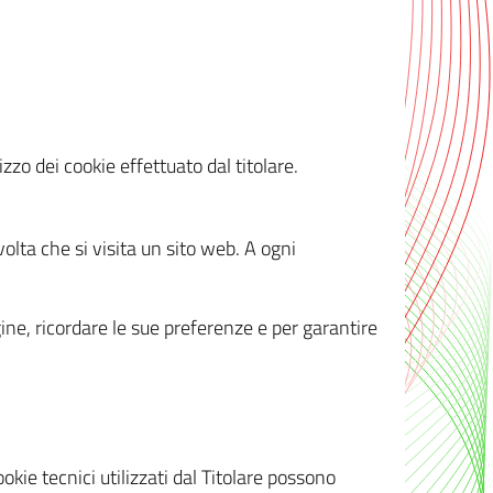
zzo dei cookie effettuato dal titolare.
olta che si visita un sito web. A ogni
gine, ricordare le sue preferenze e per garantire
kie tecnici utilizzati dal Titolare possono