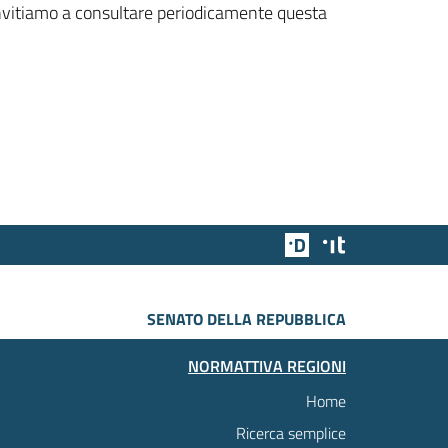
 invitiamo a consultare periodicamente questa
Team Digitale
Designers Italia
SENATO DELLA REPUBBLICA
NORMATTIVA REGIONI
Home
Ricerca semplice