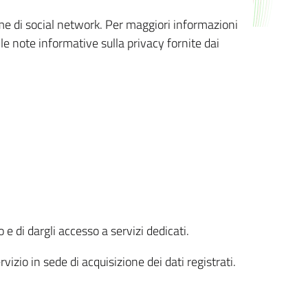
orme di social network. Per maggiori informazioni
 le note informative sulla privacy fornite dai
 e di dargli accesso a servizi dedicati.
vizio in sede di acquisizione dei dati registrati.