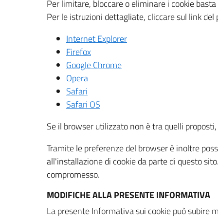
Per limitare, bloccare o eliminare i cookie bast
Per le istruzioni dettagliate, cliccare sul link de
Internet Explorer
Firefox
Google Chrome
Opera
Safari
Safari OS
Se il browser utilizzato non è tra quelli propos
Tramite le preferenze del browser è inoltre possi
all'installazione di cookie da parte di questo si
compromesso.
MODIFICHE ALLA PRESENTE INFORMATIVA
La presente Informativa sui cookie può subire m