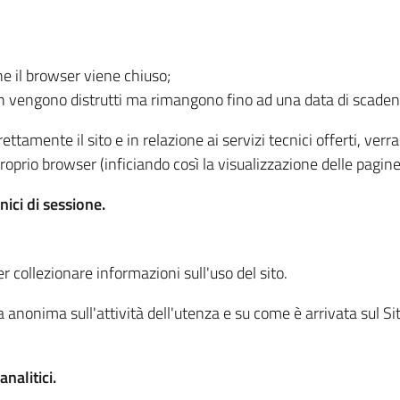
he il browser viene chiuso;
non vengono distrutti ma rimangono fino ad una data di scade
ttamente il sito e in relazione ai servizi tecnici offerti, ver
oprio browser (inficiando così la visualizzazione delle pagine 
nici di sessione.
r collezionare informazioni sull'uso del sito.
 anonima sull'attività dell'utenza e su come è arrivata sul Sito
nalitici.