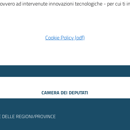
 ovvero ad intervenute innovazioni tecnologiche - per cui ti
Cookie Policy (pdf)
CAMERA DEI DEPUTATI
 DELLE REGIONI/PROVINCE