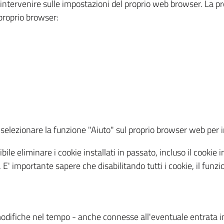
a intervenire sulle impostazioni del proprio web browser. La p
l proprio browser:
ti, selezionare la funzione "Aiuto" sul proprio browser web pe
bile eliminare i cookie installati in passato, incluso il cooki
to. E' importante sapere che disabilitando tutti i cookie, il fu
odifiche nel tempo - anche connesse all'eventuale entrata in