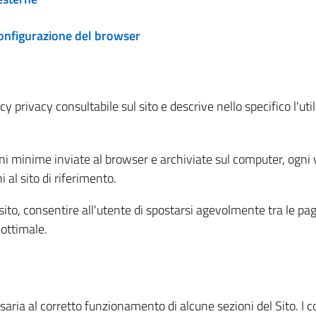
configurazione del browser
 privacy consultabile sul sito e descrive nello specifico l'utili
ni minime inviate al browser e archiviate sul computer, ogni v
al sito di riferimento.
l sito, consentire all'utente di spostarsi agevolmente tra le pa
ottimale.
ria al corretto funzionamento di alcune sezioni del Sito. I coo