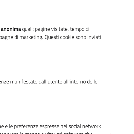
 anonima
quali: pagine visitate, tempo di
mpagne di marketing. Questi cookie sono inviati
renze manifestate dall'utente all'interno delle
cone e le preferenze espresse nei social network