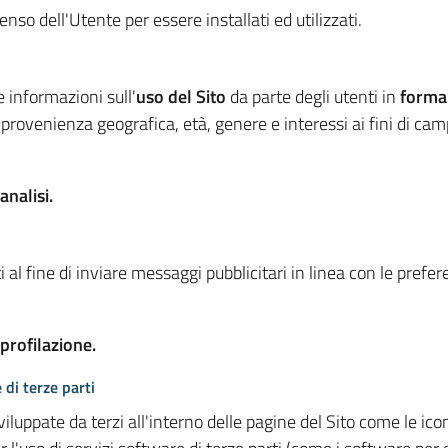
so dell'Utente per essere installati ed utilizzati.
e informazioni sull'
uso del Sito
da parte degli utenti in
forma
 provenienza geografica, età, genere e interessi ai fini di ca
analisi.
 al fine di inviare messaggi pubblicitari in linea con le prefe
 profilazione.
 di terze parti
viluppate da terzi all'interno delle pagine del Sito come le i