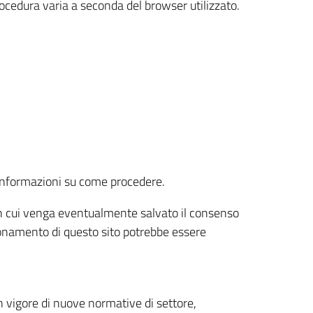
rocedura varia a seconda del browser utilizzato.
r informazioni su come procedere.
e in cui venga eventualmente salvato il consenso
nzionamento di questo sito potrebbe essere
 vigore di nuove normative di settore,