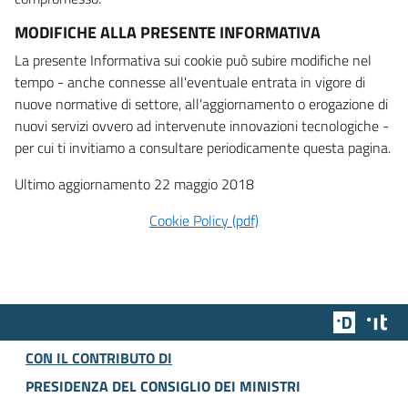
MODIFICHE ALLA PRESENTE INFORMATIVA
La presente Informativa sui cookie può subire modifiche nel
tempo - anche connesse all'eventuale entrata in vigore di
nuove normative di settore, all'aggiornamento o erogazione di
nuovi servizi ovvero ad intervenute innovazioni tecnologiche -
per cui ti invitiamo a consultare periodicamente questa pagina.
Ultimo aggiornamento 22 maggio 2018
Cookie Policy (pdf)
Team Dig
Des
CON IL CONTRIBUTO DI
PRESIDENZA DEL CONSIGLIO DEI MINISTRI