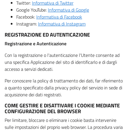
Twitter:
Informativa di Twitter
Google YouTube:
Informativa di Google
Facebook:
Informativa di Facebook
Instagram:
Informativa di Instagram
REGISTRAZIONE ED AUTENTICAZIONE
Registrazione e Autenticazione
Con la registrazione o l'autenticazione l'Utente consente ad
una specifica Applicazione del sito di identificarlo e di dargli
accesso a servizi dedicati.
Per conoscere la policy di trattamento dei dati, far riferimento
a quanto specificato dalla privacy policy del servizio in sede di
acquisizione dei dati registrati.
COME GESTIRE E DISATTIVARE I COOKIE MEDIANTE
CONFIGURAZIONE DEL BROWSER
Per limitare, bloccare o eliminare i cookie basta intervenire
sulle impostazioni del proprio web browser. La procedura varia