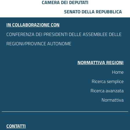
CAMERA DEI DEPUTATI
SENATO DELLA REPUBBLICA
IN COLLABORAZIONE CON
CONFERENZA DEI PRESIDENTI DELLE ASSEMBLEE DELLE
REGIONI/PROVINCE AUTONOME
NORMATTIVA REGIONI
Home
Ricerca semplice
Ricerca avanzata
Normattiva
CONTATTI