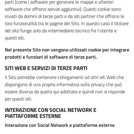
parti (come i software per generare le mappe e ulteriori
software che offrono servizi aggiuntivi). Questi cookie sono
inviati da domini di terze parti e da siti partner che offrono le
loro funzionalità tra le pagine del Sito. In questo caso il titolare
del sito funge solo da intermediario tecnico fra l'utente e
questi siti.
Nel presente Sito non vengono utilizzati cookie per integrare
prodotti e funzioni di software di terze parti.
SITI WEB E SERVIZI DI TERZE PARTI
Il Sito potrebbe contenere collegamenti ad altri siti Web che
dispongono di una propria informativa sulla privacy che può
essere diversa da quella qui adottata e quindi non si risponde
per questi siti.
INTERAZIONE CON SOCIAL NETWORK E
PIATTAFORME ESTERNE
Interazione con Social Network e piattaforme esterne