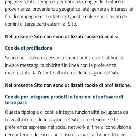
pagine visitate, tempo di permanenza, origini del traffico di
provenienza, provenienza geografica, età, genere e interessi ai
fini di campagne di marketing. Questi cookie sono inviati da
domini di terze parti esterni al Sito.
Nel presente Sito non sono utilizzati cookie di analisi.
Cookie di profilazione
Sono quei cookie necessari a creare profili utenti al fine di
inviare messaggi pubblicitari in linea con le preferenze
manifestate dall'utente all'interno delle pagine del Sito.
Nel presente Sito non sono utilizzati cookie di profilazione.
Cookie per integrare prodotti e funzioni di software di
terze parti
Questa tipologia di cookie integra funzionalità sviluppate da
terzi all'interno delle pagine del Sito come le icone e le
preferenze espresse nei social network al fine di condivisione
dei contenuti del sito o per l'uso di servizi software di terze