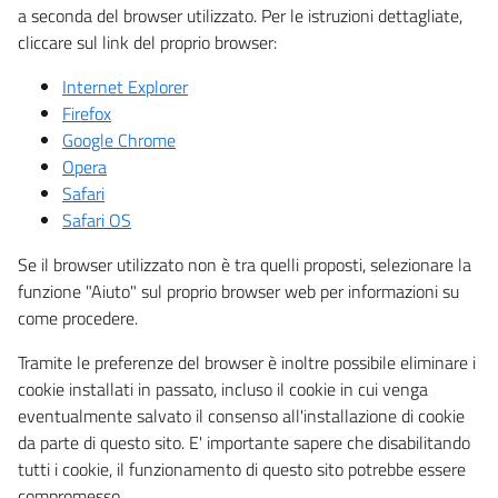
a seconda del browser utilizzato. Per le istruzioni dettagliate,
cliccare sul link del proprio browser:
Internet Explorer
Firefox
Google Chrome
Opera
Safari
Safari OS
Se il browser utilizzato non è tra quelli proposti, selezionare la
funzione "Aiuto" sul proprio browser web per informazioni su
come procedere.
Tramite le preferenze del browser è inoltre possibile eliminare i
cookie installati in passato, incluso il cookie in cui venga
eventualmente salvato il consenso all'installazione di cookie
da parte di questo sito. E' importante sapere che disabilitando
tutti i cookie, il funzionamento di questo sito potrebbe essere
compromesso.