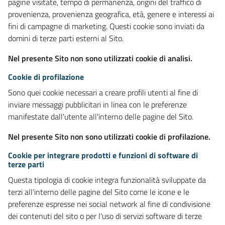
pagine visitate, tempo di permanenza, origini del traffico di
provenienza, provenienza geografica, età, genere e interessi ai
fini di campagne di marketing. Questi cookie sono inviati da
domini di terze parti esterni al Sito.
Nel presente Sito non sono utilizzati cookie di analisi.
Cookie di profilazione
Sono quei cookie necessari a creare profili utenti al fine di
inviare messaggi pubblicitari in linea con le preferenze
manifestate dall'utente all'interno delle pagine del Sito.
Nel presente Sito non sono utilizzati cookie di profilazione.
Cookie per integrare prodotti e funzioni di software di
terze parti
Questa tipologia di cookie integra funzionalità sviluppate da
terzi all'interno delle pagine del Sito come le icone e le
preferenze espresse nei social network al fine di condivisione
dei contenuti del sito o per l'uso di servizi software di terze