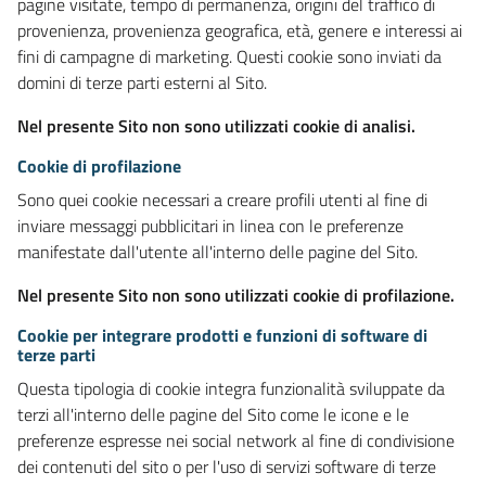
pagine visitate, tempo di permanenza, origini del traffico di
provenienza, provenienza geografica, età, genere e interessi ai
fini di campagne di marketing. Questi cookie sono inviati da
domini di terze parti esterni al Sito.
Nel presente Sito non sono utilizzati cookie di analisi.
Cookie di profilazione
Sono quei cookie necessari a creare profili utenti al fine di
inviare messaggi pubblicitari in linea con le preferenze
manifestate dall'utente all'interno delle pagine del Sito.
Nel presente Sito non sono utilizzati cookie di profilazione.
Cookie per integrare prodotti e funzioni di software di
terze parti
Questa tipologia di cookie integra funzionalità sviluppate da
terzi all'interno delle pagine del Sito come le icone e le
preferenze espresse nei social network al fine di condivisione
dei contenuti del sito o per l'uso di servizi software di terze