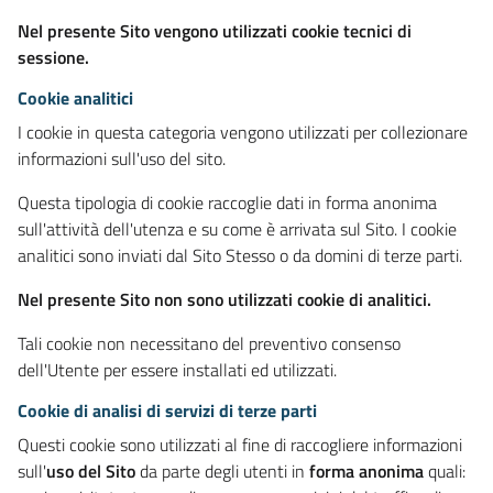
Nel presente Sito vengono utilizzati cookie tecnici di
sessione.
Cookie analitici
I cookie in questa categoria vengono utilizzati per collezionare
informazioni sull'uso del sito.
Questa tipologia di cookie raccoglie dati in forma anonima
sull'attività dell'utenza e su come è arrivata sul Sito. I cookie
analitici sono inviati dal Sito Stesso o da domini di terze parti.
Nel presente Sito non sono utilizzati cookie di analitici.
Tali cookie non necessitano del preventivo consenso
dell'Utente per essere installati ed utilizzati.
Cookie di analisi di servizi di terze parti
Questi cookie sono utilizzati al fine di raccogliere informazioni
sull'
uso del Sito
da parte degli utenti in
forma anonima
quali: