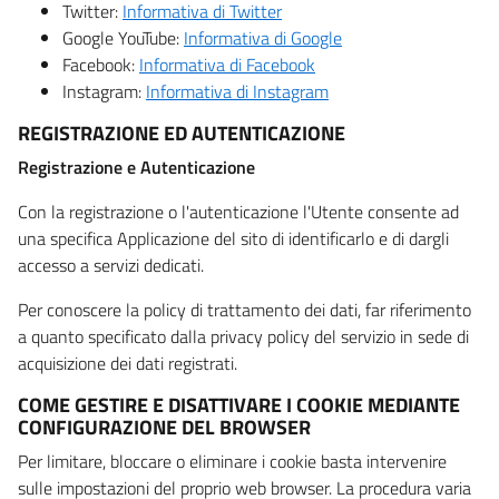
Twitter:
Informativa di Twitter
Google YouTube:
Informativa di Google
Facebook:
Informativa di Facebook
Instagram:
Informativa di Instagram
REGISTRAZIONE ED AUTENTICAZIONE
Registrazione e Autenticazione
Con la registrazione o l'autenticazione l'Utente consente ad
una specifica Applicazione del sito di identificarlo e di dargli
accesso a servizi dedicati.
Per conoscere la policy di trattamento dei dati, far riferimento
a quanto specificato dalla privacy policy del servizio in sede di
acquisizione dei dati registrati.
COME GESTIRE E DISATTIVARE I COOKIE MEDIANTE
CONFIGURAZIONE DEL BROWSER
Per limitare, bloccare o eliminare i cookie basta intervenire
sulle impostazioni del proprio web browser. La procedura varia