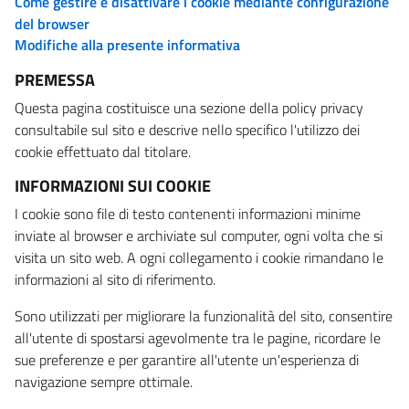
Come gestire e disattivare i cookie mediante configurazione
del browser
Modifiche alla presente informativa
PREMESSA
Questa pagina costituisce una sezione della policy privacy
consultabile sul sito e descrive nello specifico l'utilizzo dei
cookie effettuato dal titolare.
INFORMAZIONI SUI COOKIE
I cookie sono file di testo contenenti informazioni minime
inviate al browser e archiviate sul computer, ogni volta che si
visita un sito web. A ogni collegamento i cookie rimandano le
informazioni al sito di riferimento.
Sono utilizzati per migliorare la funzionalità del sito, consentire
all'utente di spostarsi agevolmente tra le pagine, ricordare le
sue preferenze e per garantire all'utente un'esperienza di
navigazione sempre ottimale.