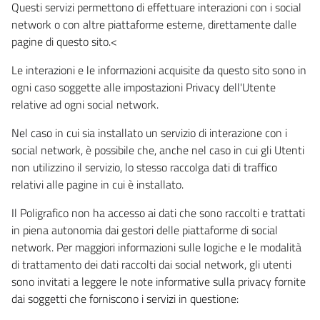
Questi servizi permettono di effettuare interazioni con i social
network o con altre piattaforme esterne, direttamente dalle
pagine di questo sito.<
Le interazioni e le informazioni acquisite da questo sito sono in
ogni caso soggette alle impostazioni Privacy dell'Utente
relative ad ogni social network.
Nel caso in cui sia installato un servizio di interazione con i
social network, è possibile che, anche nel caso in cui gli Utenti
non utilizzino il servizio, lo stesso raccolga dati di traffico
relativi alle pagine in cui è installato.
Il Poligrafico non ha accesso ai dati che sono raccolti e trattati
in piena autonomia dai gestori delle piattaforme di social
network. Per maggiori informazioni sulle logiche e le modalità
di trattamento dei dati raccolti dai social network, gli utenti
sono invitati a leggere le note informative sulla privacy fornite
dai soggetti che forniscono i servizi in questione: