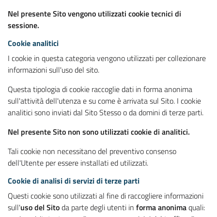
Nel presente Sito vengono utilizzati cookie tecnici di
sessione.
Cookie analitici
I cookie in questa categoria vengono utilizzati per collezionare
informazioni sull'uso del sito.
Questa tipologia di cookie raccoglie dati in forma anonima
sull'attività dell'utenza e su come è arrivata sul Sito. I cookie
analitici sono inviati dal Sito Stesso o da domini di terze parti.
Nel presente Sito non sono utilizzati cookie di analitici.
Tali cookie non necessitano del preventivo consenso
dell'Utente per essere installati ed utilizzati.
Cookie di analisi di servizi di terze parti
Questi cookie sono utilizzati al fine di raccogliere informazioni
sull'
uso del Sito
da parte degli utenti in
forma anonima
quali: