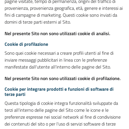
pagine visitate, tempo di permanenza, origini del traffico di
provenienza, provenienza geografica, età, genere e interessi ai
fini di campagne di marketing. Questi cookie sono inviati da
domini di terze parti esterni al Sito.
Nel presente Sito non sono utilizzati cookie di analisi.
Cookie di profilazione
Sono quei cookie necessari a creare profili utenti al fine di
inviare messaggi pubblicitari in linea con le preferenze
manifestate dall'utente all'interno delle pagine del Sito.
Nel presente Sito non sono utilizzati cookie di profilazione.
Cookie per integrare prodotti e funzioni di software di
terze parti
Questa tipologia di cookie integra funzionalità sviluppate da
terzi all'interno delle pagine del Sito come le icone e le
preferenze espresse nei social network al fine di condivisione
dei contenuti del sito o per l'uso di servizi software di terze