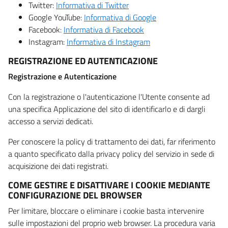
Twitter:
Informativa di Twitter
Google YouTube:
Informativa di Google
Facebook:
Informativa di Facebook
Instagram:
Informativa di Instagram
REGISTRAZIONE ED AUTENTICAZIONE
Registrazione e Autenticazione
Con la registrazione o l'autenticazione l'Utente consente ad
una specifica Applicazione del sito di identificarlo e di dargli
accesso a servizi dedicati.
Per conoscere la policy di trattamento dei dati, far riferimento
a quanto specificato dalla privacy policy del servizio in sede di
acquisizione dei dati registrati.
COME GESTIRE E DISATTIVARE I COOKIE MEDIANTE
CONFIGURAZIONE DEL BROWSER
Per limitare, bloccare o eliminare i cookie basta intervenire
sulle impostazioni del proprio web browser. La procedura varia