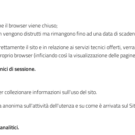
he il browser viene chiuso;
non vengono distrutti ma rimangono fino ad una data di scade
ttamente il sito e in relazione ai servizi tecnici offerti, ver
oprio browser (inficiando così la visualizzazione delle pagine 
nici di sessione.
r collezionare informazioni sull'uso del sito.
 anonima sull'attività dell'utenza e su come è arrivata sul Sito
nalitici.