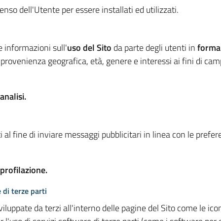
so dell'Utente per essere installati ed utilizzati.
e informazioni sull'
uso del Sito
da parte degli utenti in
forma
 provenienza geografica, età, genere e interessi ai fini di ca
analisi.
 al fine di inviare messaggi pubblicitari in linea con le prefe
 profilazione.
 di terze parti
viluppate da terzi all'interno delle pagine del Sito come le i