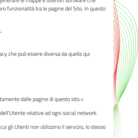
r generare le mappe e ulteriori software che
oro funzionalità tra le pagine del Sito. In questo
.
vacy che può essere diversa da quella qui
ttamente dalle pagine di questo sito.<
dell'Utente relative ad ogni social network.
ui gli Utenti non utilizzino il servizio, lo stesso