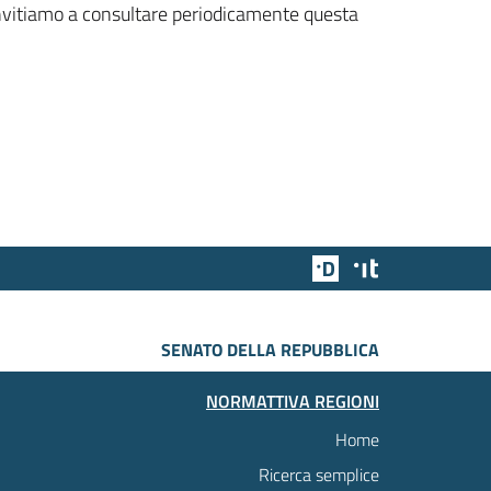
 invitiamo a consultare periodicamente questa
Team Digitale
Designers Italia
SENATO DELLA REPUBBLICA
NORMATTIVA REGIONI
Home
Ricerca semplice