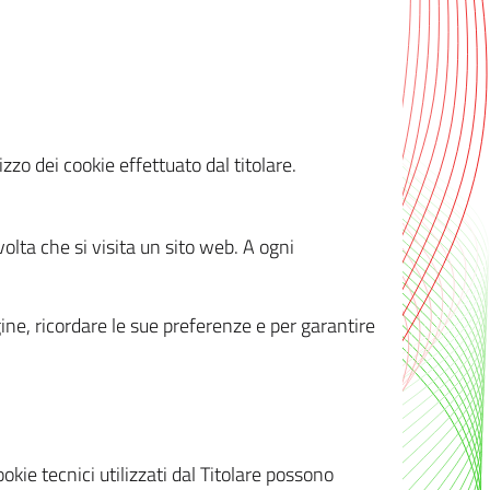
zzo dei cookie effettuato dal titolare.
olta che si visita un sito web. A ogni
gine, ricordare le sue preferenze e per garantire
kie tecnici utilizzati dal Titolare possono