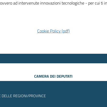
 ovvero ad intervenute innovazioni tecnologiche - per cui ti
Cookie Policy (pdf)
CAMERA DEI DEPUTATI
 DELLE REGIONI/PROVINCE