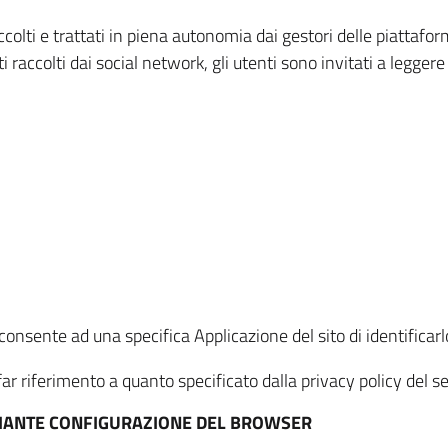
ccolti e trattati in piena autonomia dai gestori delle piattaf
i raccolti dai social network, gli utenti sono invitati a leggere
onsente ad una specifica Applicazione del sito di identificarlo
ar riferimento a quanto specificato dalla privacy policy del ser
EDIANTE CONFIGURAZIONE DEL BROWSER