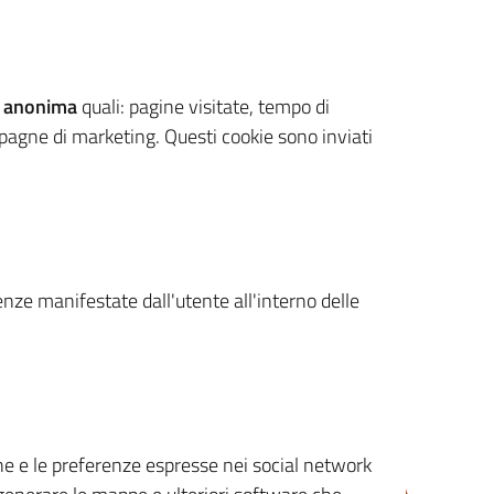
 anonima
quali: pagine visitate, tempo di
mpagne di marketing. Questi cookie sono inviati
renze manifestate dall'utente all'interno delle
cone e le preferenze espresse nei social network