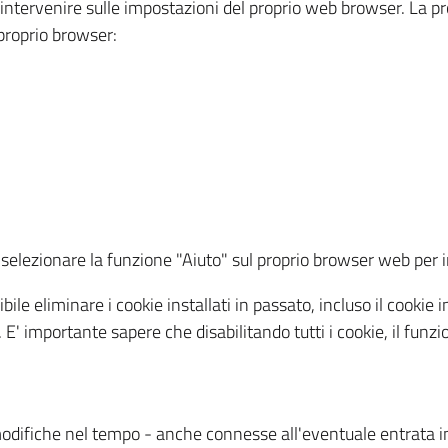
a intervenire sulle impostazioni del proprio web browser. La p
l proprio browser:
ti, selezionare la funzione "Aiuto" sul proprio browser web pe
bile eliminare i cookie installati in passato, incluso il cooki
to. E' importante sapere che disabilitando tutti i cookie, il fu
odifiche nel tempo - anche connesse all'eventuale entrata in