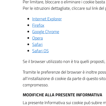
Per limitare, bloccare o eliminare i cookie bast
Per le istruzioni dettagliate, cliccare sul link de
Internet Explorer
Firefox
Google Chrome
Opera
Safari
Safari OS
Se il browser utilizzato non è tra quelli propos
Tramite le preferenze del browser è inoltre possi
all'installazione di cookie da parte di questo si
compromesso.
MODIFICHE ALLA PRESENTE INFORMATIVA
La presente Informativa sui cookie può subire m