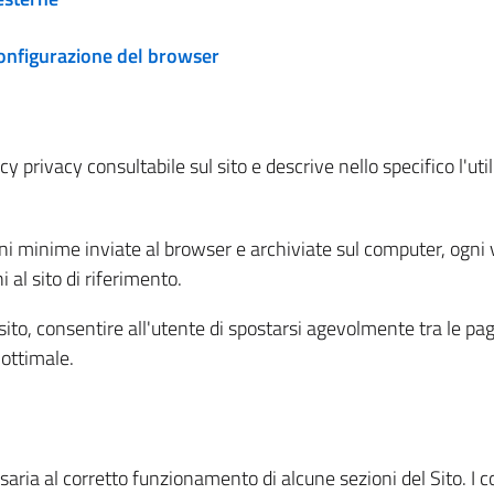
configurazione del browser
 privacy consultabile sul sito e descrive nello specifico l'utili
ni minime inviate al browser e archiviate sul computer, ogni v
al sito di riferimento.
l sito, consentire all'utente di spostarsi agevolmente tra le pa
ottimale.
ria al corretto funzionamento di alcune sezioni del Sito. I coo