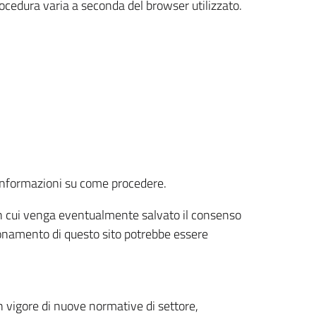
rocedura varia a seconda del browser utilizzato.
r informazioni su come procedere.
e in cui venga eventualmente salvato il consenso
nzionamento di questo sito potrebbe essere
 vigore di nuove normative di settore,