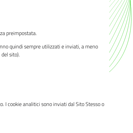
nza preimpostata.
ranno quindi sempre utilizzati e inviati, a meno
del sito).
. I cookie analitici sono inviati dal Sito Stesso o