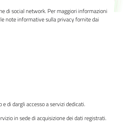
orme di social network. Per maggiori informazioni
 le note informative sulla privacy fornite dai
 e di dargli accesso a servizi dedicati.
vizio in sede di acquisizione dei dati registrati.