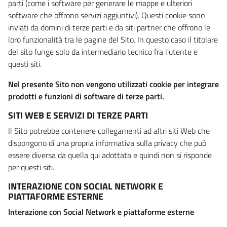
parti (come i software per generare le mappe e ulteriori
software che offrono servizi aggiuntivi). Questi cookie sono
inviati da domini di terze parti e da siti partner che offrono le
loro funzionalità tra le pagine del Sito. In questo caso il titolare
del sito funge solo da intermediario tecnico fra l'utente e
questi siti.
Nel presente Sito non vengono utilizzati cookie per integrare
prodotti e funzioni di software di terze parti.
SITI WEB E SERVIZI DI TERZE PARTI
Il Sito potrebbe contenere collegamenti ad altri siti Web che
dispongono di una propria informativa sulla privacy che può
essere diversa da quella qui adottata e quindi non si risponde
per questi siti.
INTERAZIONE CON SOCIAL NETWORK E
PIATTAFORME ESTERNE
Interazione con Social Network e piattaforme esterne