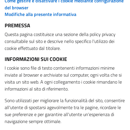
Come gestire e disattivare i cookie mediante configurazione
del browser
Modifiche alla presente informativa
PREMESSA
Questa pagina costituisce una sezione della policy privacy
consultabile sul sito e descrive nello specifico l'utilizzo dei
cookie effettuato dal titolare.
INFORMAZIONI SUI COOKIE
I cookie sono file di testo contenenti informazioni minime
inviate al browser e archiviate sul computer, ogni volta che si
visita un sito web. A ogni collegamento i cookie rimandano le
informazioni al sito di riferimento.
Sono utilizzati per migliorare la funzionalità del sito, consentire
all'utente di spostarsi agevolmente tra le pagine, ricordare le
sue preferenze e per garantire all'utente un'esperienza di
navigazione sempre ottimale.