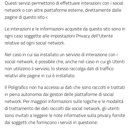
Questi servizi permettono di effettuare interazioni con i social
network o con altre piattaforme esterne, direttamente dalle
pagine di questo sito.<
Le interazioni e le informazioni acquisite da questo sito sono in
ogni caso soggette alle impostazioni Privacy dell'Utente
relative ad ogni social network.
Nel caso in cui sia installato un servizio di interazione con i
social network, è possibile che, anche nel caso in cui gli Utenti
non utilizzino il servizio, lo stesso raccolga dati di traffico
relativi alle pagine in cui è installato.
Il Poligrafico non ha accesso ai dati che sono raccolti e trattati
in piena autonomia dai gestori delle piattaforme di social
network. Per maggiori informazioni sulle logiche e le modalità
di trattamento dei dati raccolti dai social network, gli utenti
sono invitati a leggere le note informative sulla privacy fornite
dai soggetti che forniscono i servizi in questione: