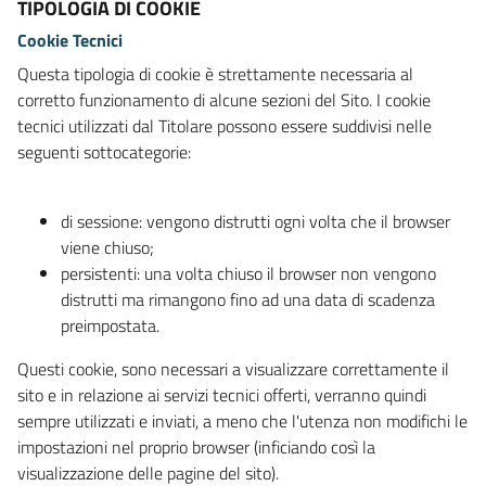
TIPOLOGIA DI COOKIE
Cookie Tecnici
Questa tipologia di cookie è strettamente necessaria al
corretto funzionamento di alcune sezioni del Sito. I cookie
tecnici utilizzati dal Titolare possono essere suddivisi nelle
seguenti sottocategorie:
di sessione: vengono distrutti ogni volta che il browser
viene chiuso;
persistenti: una volta chiuso il browser non vengono
distrutti ma rimangono fino ad una data di scadenza
preimpostata.
Questi cookie, sono necessari a visualizzare correttamente il
sito e in relazione ai servizi tecnici offerti, verranno quindi
sempre utilizzati e inviati, a meno che l'utenza non modifichi le
impostazioni nel proprio browser (inficiando così la
visualizzazione delle pagine del sito).