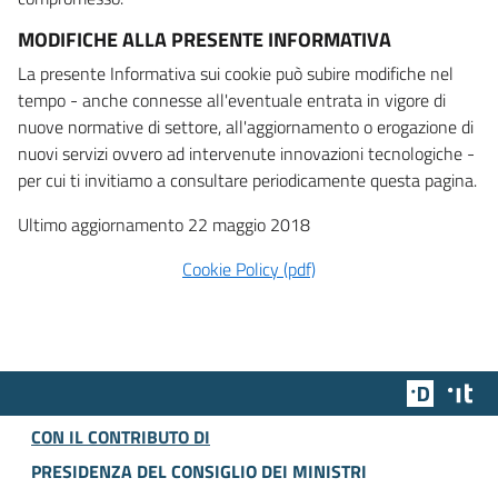
MODIFICHE ALLA PRESENTE INFORMATIVA
La presente Informativa sui cookie può subire modifiche nel
tempo - anche connesse all'eventuale entrata in vigore di
nuove normative di settore, all'aggiornamento o erogazione di
nuovi servizi ovvero ad intervenute innovazioni tecnologiche -
per cui ti invitiamo a consultare periodicamente questa pagina.
Ultimo aggiornamento 22 maggio 2018
Cookie Policy (pdf)
Team Dig
Des
CON IL CONTRIBUTO DI
PRESIDENZA DEL CONSIGLIO DEI MINISTRI