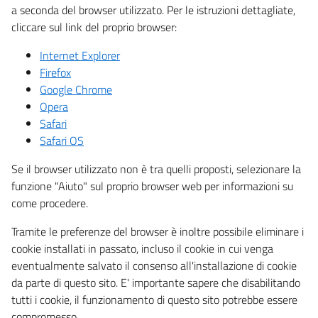
a seconda del browser utilizzato. Per le istruzioni dettagliate,
cliccare sul link del proprio browser:
Internet Explorer
Firefox
Google Chrome
Opera
Safari
Safari OS
Se il browser utilizzato non è tra quelli proposti, selezionare la
funzione "Aiuto" sul proprio browser web per informazioni su
come procedere.
Tramite le preferenze del browser è inoltre possibile eliminare i
cookie installati in passato, incluso il cookie in cui venga
eventualmente salvato il consenso all'installazione di cookie
da parte di questo sito. E' importante sapere che disabilitando
tutti i cookie, il funzionamento di questo sito potrebbe essere
compromesso.