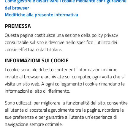
Come gestire e disattivare i cookie mediante configurazione
del browser
Modifiche alla presente informativa
PREMESSA
Questa pagina costituisce una sezione della policy privacy
consultabile sul sito e descrive nello specifico l'utilizzo dei
cookie effettuato dal titolare.
INFORMAZIONI SUI COOKIE
I cookie sono file di testo contenenti informazioni minime
inviate al browser e archiviate sul computer, ogni volta che si
visita un sito web. A ogni collegamento i cookie rimandano le
informazioni al sito di riferimento.
Sono utilizzati per migliorare la funzionalità del sito, consentire
all'utente di spostarsi agevolmente tra le pagine, ricordare le
sue preferenze e per garantire all'utente un'esperienza di
navigazione sempre ottimale.