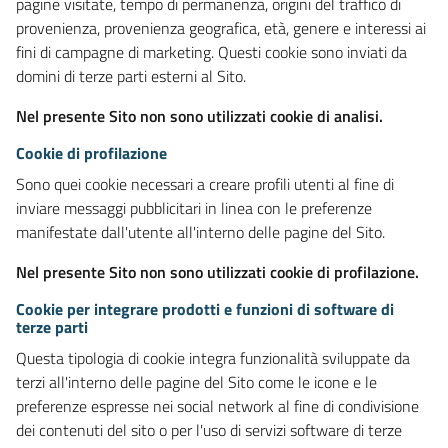
pagine visitate, tempo di permanenza, origini del traffico di
provenienza, provenienza geografica, età, genere e interessi ai
fini di campagne di marketing. Questi cookie sono inviati da
domini di terze parti esterni al Sito.
Nel presente Sito non sono utilizzati cookie di analisi.
Cookie di profilazione
Sono quei cookie necessari a creare profili utenti al fine di
inviare messaggi pubblicitari in linea con le preferenze
manifestate dall'utente all'interno delle pagine del Sito.
Nel presente Sito non sono utilizzati cookie di profilazione.
Cookie per integrare prodotti e funzioni di software di
terze parti
Questa tipologia di cookie integra funzionalità sviluppate da
terzi all'interno delle pagine del Sito come le icone e le
preferenze espresse nei social network al fine di condivisione
dei contenuti del sito o per l'uso di servizi software di terze