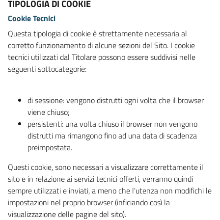
TIPOLOGIA DI COOKIE
Cookie Tecnici
Questa tipologia di cookie è strettamente necessaria al
corretto funzionamento di alcune sezioni del Sito. I cookie
tecnici utilizzati dal Titolare possono essere suddivisi nelle
seguenti sottocategorie:
di sessione: vengono distrutti ogni volta che il browser
viene chiuso;
persistenti: una volta chiuso il browser non vengono
distrutti ma rimangono fino ad una data di scadenza
preimpostata.
Questi cookie, sono necessari a visualizzare correttamente il
sito e in relazione ai servizi tecnici offerti, verranno quindi
sempre utilizzati e inviati, a meno che l'utenza non modifichi le
impostazioni nel proprio browser (inficiando così la
visualizzazione delle pagine del sito).