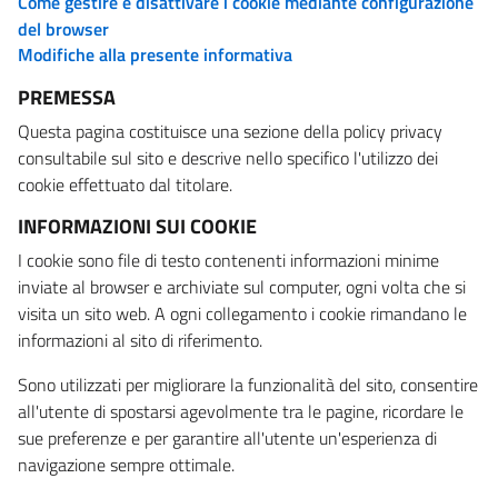
Come gestire e disattivare i cookie mediante configurazione
del browser
Modifiche alla presente informativa
PREMESSA
Questa pagina costituisce una sezione della policy privacy
consultabile sul sito e descrive nello specifico l'utilizzo dei
cookie effettuato dal titolare.
INFORMAZIONI SUI COOKIE
I cookie sono file di testo contenenti informazioni minime
inviate al browser e archiviate sul computer, ogni volta che si
visita un sito web. A ogni collegamento i cookie rimandano le
informazioni al sito di riferimento.
Sono utilizzati per migliorare la funzionalità del sito, consentire
all'utente di spostarsi agevolmente tra le pagine, ricordare le
sue preferenze e per garantire all'utente un'esperienza di
navigazione sempre ottimale.