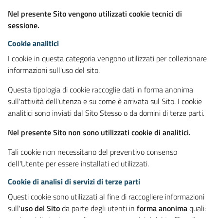
Nel presente Sito vengono utilizzati cookie tecnici di
sessione.
Cookie analitici
I cookie in questa categoria vengono utilizzati per collezionare
informazioni sull'uso del sito.
Questa tipologia di cookie raccoglie dati in forma anonima
sull'attività dell'utenza e su come è arrivata sul Sito. I cookie
analitici sono inviati dal Sito Stesso o da domini di terze parti.
Nel presente Sito non sono utilizzati cookie di analitici.
Tali cookie non necessitano del preventivo consenso
dell'Utente per essere installati ed utilizzati.
Cookie di analisi di servizi di terze parti
Questi cookie sono utilizzati al fine di raccogliere informazioni
sull'
uso del Sito
da parte degli utenti in
forma anonima
quali: