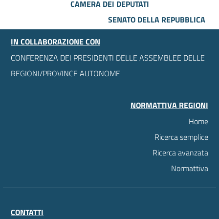
CAMERA DEI DEPUTATI
SENATO DELLA REPUBBLICA
IN COLLABORAZIONE CON
CONFERENZA DEI PRESIDENTI DELLE ASSEMBLEE DELLE
REGIONI/PROVINCE AUTONOME
NORMATTIVA REGIONI
Home
Ricerca semplice
Ricerca avanzata
Normattiva
CONTATTI