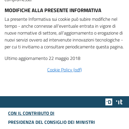
MODIFICHE ALLA PRESENTE INFORMATIVA
La presente Informativa sui cookie può subire modifiche nel
tempo - anche connesse all'eventuale entrata in vigore di
nuove normative di settore, all'aggiornamento o erogazione di
nuovi servizi ovvero ad intervenute innovazioni tecnologiche -
per cui ti invitiamo a consultare periodicamente questa pagina.
Ultimo aggiornamento 22 maggio 2018
Cookie Policy (pdf)
Team Dig
Des
CON IL CONTRIBUTO DI
PRESIDENZA DEL CONSIGLIO DEI MINISTRI