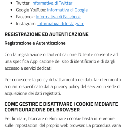
Twitter:
Informativa di Twitter
Google YouTube:
Informativa di Google
Facebook:
Informativa di Facebook
Instagram:
Informativa di Instagram
REGISTRAZIONE ED AUTENTICAZIONE
Registrazione e Autenticazione
Con la registrazione o l'autenticazione l'Utente consente ad
una specifica Applicazione del sito di identificarlo e di dargli
accesso a servizi dedicati.
Per conoscere la policy di trattamento dei dati, far riferimento
a quanto specificato dalla privacy policy del servizio in sede di
acquisizione dei dati registrati.
COME GESTIRE E DISATTIVARE I COOKIE MEDIANTE
CONFIGURAZIONE DEL BROWSER
Per limitare, bloccare o eliminare i cookie basta intervenire
sulle impostazioni del proprio web browser. La procedura varia