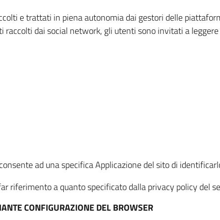
ccolti e trattati in piena autonomia dai gestori delle piattaf
i raccolti dai social network, gli utenti sono invitati a leggere
onsente ad una specifica Applicazione del sito di identificarlo
ar riferimento a quanto specificato dalla privacy policy del ser
EDIANTE CONFIGURAZIONE DEL BROWSER