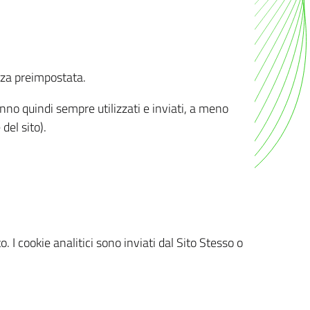
nza preimpostata.
ranno quindi sempre utilizzati e inviati, a meno
del sito).
. I cookie analitici sono inviati dal Sito Stesso o