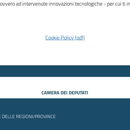
 ovvero ad intervenute innovazioni tecnologiche - per cui ti
Cookie Policy (pdf)
CAMERA DEI DEPUTATI
 DELLE REGIONI/PROVINCE