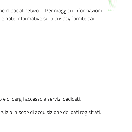
orme di social network. Per maggiori informazioni
 le note informative sulla privacy fornite dai
 e di dargli accesso a servizi dedicati.
vizio in sede di acquisizione dei dati registrati.