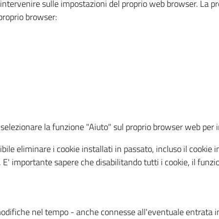
a intervenire sulle impostazioni del proprio web browser. La p
l proprio browser:
ti, selezionare la funzione "Aiuto" sul proprio browser web pe
bile eliminare i cookie installati in passato, incluso il cooki
to. E' importante sapere che disabilitando tutti i cookie, il fu
odifiche nel tempo - anche connesse all'eventuale entrata in