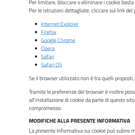
Per limitare, bloccare o eliminare i cookie bast
Per le istruzioni dettagliate, cliccare sul link de
Internet Explorer
Firefox
Google Chrome
Opera
Safari
Safari OS
Se il browser utilizzato non è tra quelli propos
Tramite le preferenze del browser è inoltre possi
all'installazione di cookie da parte di questo si
compromesso.
MODIFICHE ALLA PRESENTE INFORMATIVA
La presente Informativa sui cookie può subire m