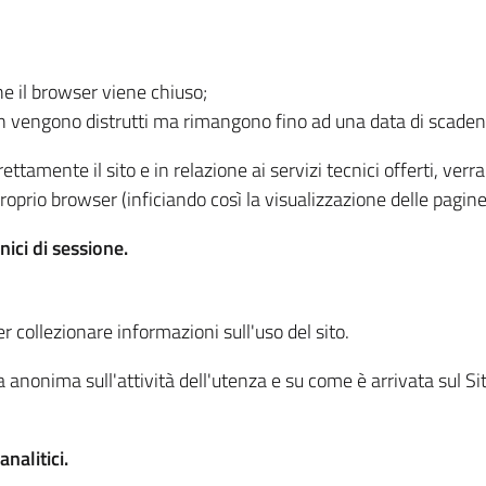
he il browser viene chiuso;
non vengono distrutti ma rimangono fino ad una data di scade
ttamente il sito e in relazione ai servizi tecnici offerti, ver
oprio browser (inficiando così la visualizzazione delle pagine 
nici di sessione.
r collezionare informazioni sull'uso del sito.
 anonima sull'attività dell'utenza e su come è arrivata sul Sito
nalitici.