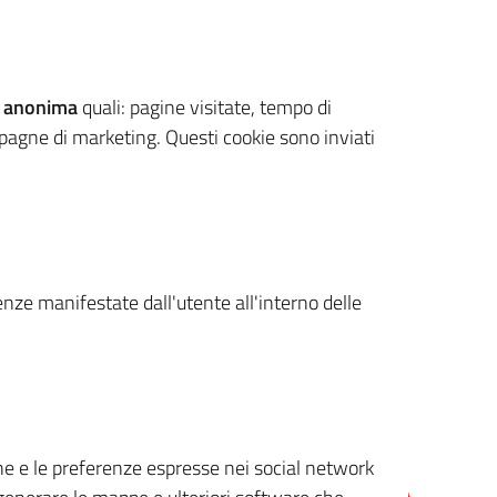
 anonima
quali: pagine visitate, tempo di
mpagne di marketing. Questi cookie sono inviati
renze manifestate dall'utente all'interno delle
cone e le preferenze espresse nei social network