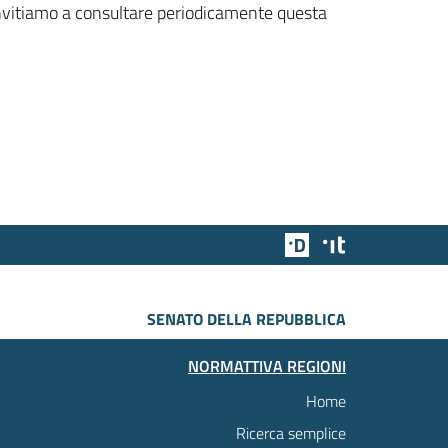
 invitiamo a consultare periodicamente questa
Team Digitale
Designers Italia
SENATO DELLA REPUBBLICA
NORMATTIVA REGIONI
Home
Ricerca semplice