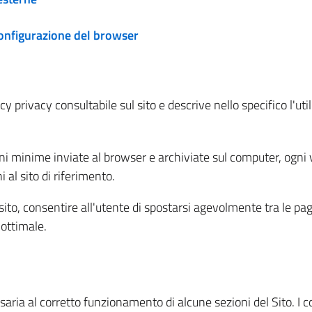
configurazione del browser
 privacy consultabile sul sito e descrive nello specifico l'utili
ni minime inviate al browser e archiviate sul computer, ogni v
al sito di riferimento.
l sito, consentire all'utente di spostarsi agevolmente tra le pa
ottimale.
ria al corretto funzionamento di alcune sezioni del Sito. I coo