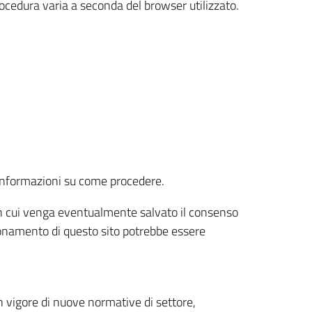
rocedura varia a seconda del browser utilizzato.
r informazioni su come procedere.
e in cui venga eventualmente salvato il consenso
nzionamento di questo sito potrebbe essere
 vigore di nuove normative di settore,