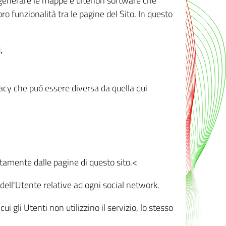
r generare le mappe e ulteriori software che
oro funzionalità tra le pagine del Sito. In questo
.
vacy che può essere diversa da quella qui
ttamente dalle pagine di questo sito.<
dell'Utente relative ad ogni social network.
ui gli Utenti non utilizzino il servizio, lo stesso