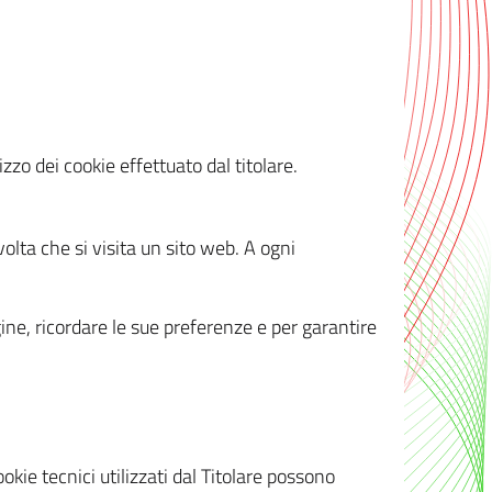
zzo dei cookie effettuato dal titolare.
olta che si visita un sito web. A ogni
gine, ricordare le sue preferenze e per garantire
kie tecnici utilizzati dal Titolare possono