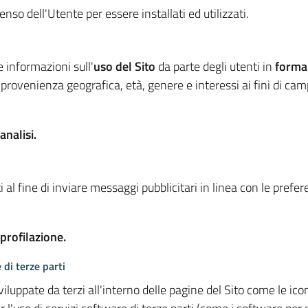
so dell'Utente per essere installati ed utilizzati.
e informazioni sull'
uso del Sito
da parte degli utenti in
forma
 provenienza geografica, età, genere e interessi ai fini di ca
analisi.
 al fine di inviare messaggi pubblicitari in linea con le prefe
 profilazione.
 di terze parti
viluppate da terzi all'interno delle pagine del Sito come le i